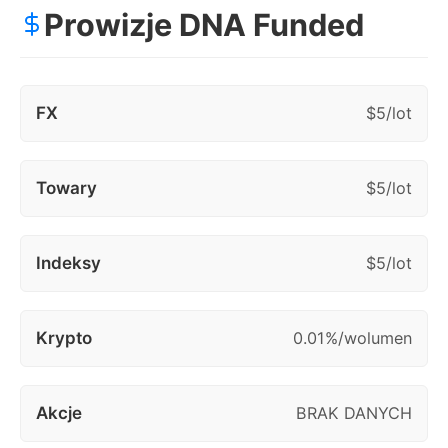
Prowizje DNA Funded
FX
$5/lot
Towary
$5/lot
Indeksy
$5/lot
Krypto
0.01%/wolumen
Akcje
BRAK DANYCH