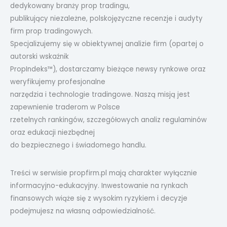
dedykowany branży prop tradingu,
publikujący niezależne, polskojęzyczne recenzje i audyty
firm prop tradingowych.
Specjalizujemy się w obiektywnej analizie firm (opartej o
autorski wskaźnik
PropIndeks™), dostarczamy bieżące newsy rynkowe oraz
weryfikujemy profesjonalne
narzędzia i technologie tradingowe. Naszą misją jest
zapewnienie traderom w Polsce
rzetelnych rankingów, szczegółowych analiz regulaminów
oraz edukacji niezbędnej
do bezpiecznego i świadomego handlu.
Treści w serwisie propfirm.pl mają charakter wyłącznie
informacyjno-edukacyjny. Inwestowanie na rynkach
finansowych wiąże się z wysokim ryzykiem i decyzje
podejmujesz na własną odpowiedzialność.