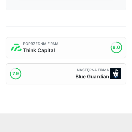
POPRZEDNIA FIRMA
8.0
Think Capital
NASTĘPNA FIRMA
7.9
Blue Guardian