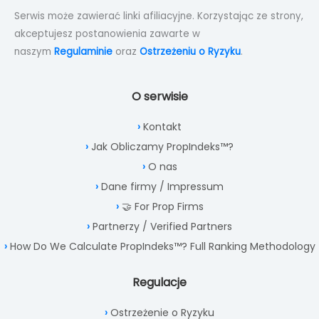
Serwis może zawierać linki afiliacyjne. Korzystając ze strony,
akceptujesz postanowienia zawarte w
naszym
Regulaminie
oraz
Ostrzeżeniu o Ryzyku
.
O serwisie
Kontakt
Jak Obliczamy PropIndeks™?
O nas
Dane firmy / Impressum
🤝 For Prop Firms
Partnerzy / Verified Partners
How Do We Calculate PropIndeks™? Full Ranking Methodology
Regulacje
Ostrzeżenie o Ryzyku