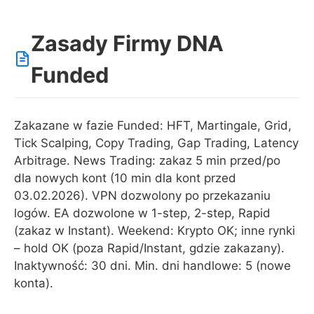
Zasady Firmy DNA
Funded
Zakazane w fazie Funded: HFT, Martingale, Grid,
Tick Scalping, Copy Trading, Gap Trading, Latency
Arbitrage. News Trading: zakaz 5 min przed/po
dla nowych kont (10 min dla kont przed
03.02.2026). VPN dozwolony po przekazaniu
logów. EA dozwolone w 1-step, 2-step, Rapid
(zakaz w Instant). Weekend: Krypto OK; inne rynki
– hold OK (poza Rapid/Instant, gdzie zakazany).
Inaktywność: 30 dni. Min. dni handlowe: 5 (nowe
konta).