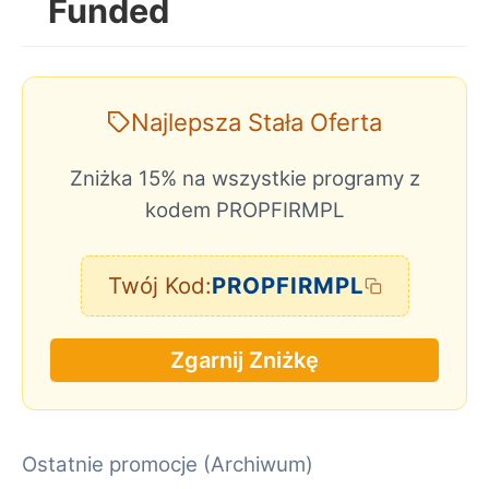
Funded
Najlepsza Stała Oferta
Zniżka 15% na wszystkie programy z
kodem PROPFIRMPL
Twój Kod:
PROPFIRMPL
Zgarnij Zniżkę
Ostatnie promocje (Archiwum)