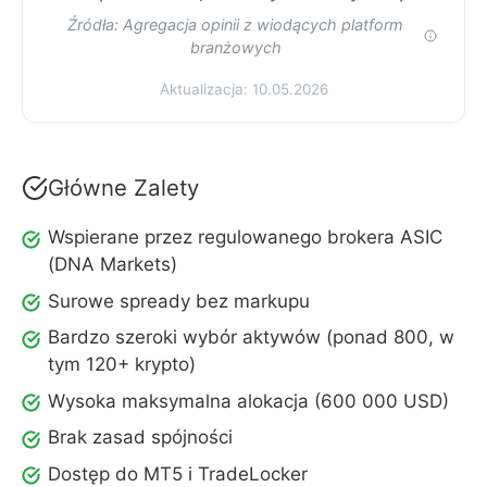
Źródła: Agregacja opinii z wiodących platform
branżowych
Aktualizacja: 10.05.2026
Główne Zalety
Wspierane przez regulowanego brokera ASIC
(DNA Markets)
Surowe spready bez markupu
Bardzo szeroki wybór aktywów (ponad 800, w
tym 120+ krypto)
Wysoka maksymalna alokacja (600 000 USD)
Brak zasad spójności
Dostęp do MT5 i TradeLocker