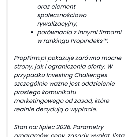
oraz element
społecznościowo-
rywalizacyjny,
porównania z innymi firmami
w rankingu PropIndeks™.
PropFirm.pl pokazuje zarówno mocne
strony, jak i ograniczenia oferty. W
przypadku Investing Challenges
szczególnie ważne jest oddzielenie
prostego komunikatu
marketingowego od zasad, które
realnie decydują o wypłacie.
Stan na: lipiec 2026. Parametry
programów, ceny, zasady wypłat, lista