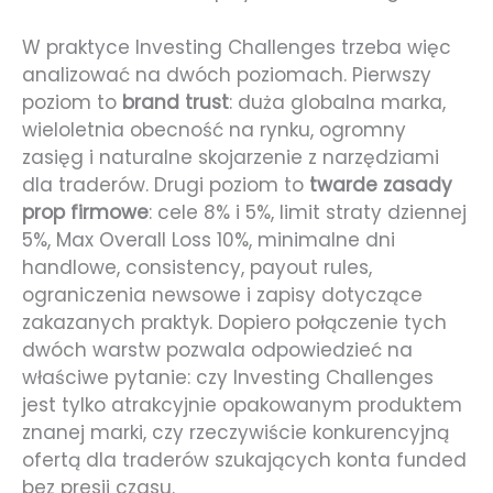
W praktyce Investing Challenges trzeba więc
analizować na dwóch poziomach. Pierwszy
poziom to
brand trust
: duża globalna marka,
wieloletnia obecność na rynku, ogromny
zasięg i naturalne skojarzenie z narzędziami
dla traderów. Drugi poziom to
twarde zasady
prop firmowe
: cele 8% i 5%, limit straty dziennej
5%, Max Overall Loss 10%, minimalne dni
handlowe, consistency, payout rules,
ograniczenia newsowe i zapisy dotyczące
zakazanych praktyk. Dopiero połączenie tych
dwóch warstw pozwala odpowiedzieć na
właściwe pytanie: czy Investing Challenges
jest tylko atrakcyjnie opakowanym produktem
znanej marki, czy rzeczywiście konkurencyjną
ofertą dla traderów szukających konta funded
bez presji czasu.