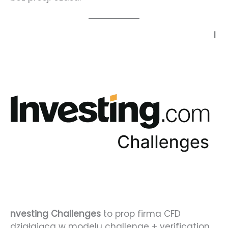
I
nvesting Challenges
to prop firma CFD
działająca w modelu challenge + verification,