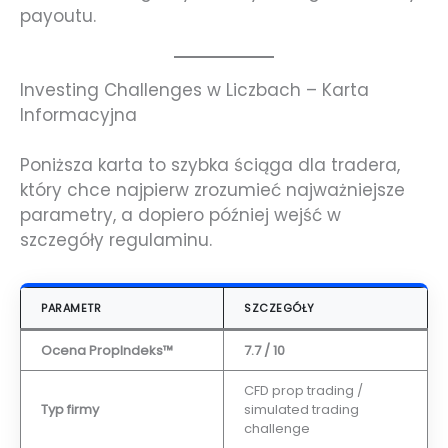
payoutu.
Investing Challenges w Liczbach – Karta
Informacyjna
Poniższa karta to szybka ściąga dla tradera,
który chce najpierw zrozumieć najważniejsze
parametry, a dopiero później wejść w
szczegóły regulaminu.
PARAMETR
SZCZEGÓŁY
Ocena PropIndeks™
7.7 / 10
CFD prop trading /
Typ firmy
simulated trading
challenge