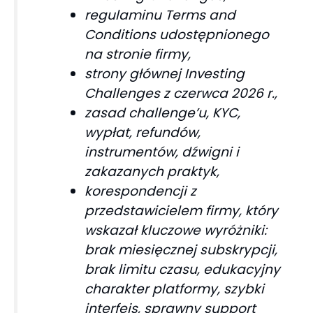
regulaminu Terms and
Conditions udostępnionego
na stronie firmy,
strony głównej Investing
Challenges z czerwca 2026 r.,
zasad challenge’u, KYC,
wypłat, refundów,
instrumentów, dźwigni i
zakazanych praktyk,
korespondencji z
przedstawicielem firmy, który
wskazał kluczowe wyróżniki:
brak miesięcznej subskrypcji,
brak limitu czasu, edukacyjny
charakter platformy, szybki
interfejs, sprawny support