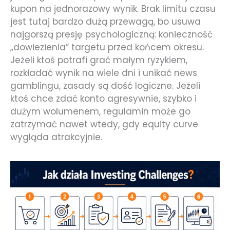
kupon na jednorazowy wynik. Brak limitu czasu
jest tutaj bardzo dużą przewagą, bo usuwa
najgorszą presję psychologiczną: konieczność
„dowiezienia” targetu przed końcem okresu.
Jeżeli ktoś potrafi grać małym ryzykiem,
rozkładać wynik na wiele dni i unikać news
gamblingu, zasady są dość logiczne. Jeżeli
ktoś chce zdać konto agresywnie, szybko i
dużym wolumenem, regulamin może go
zatrzymać nawet wtedy, gdy equity curve
wygląda atrakcyjnie.