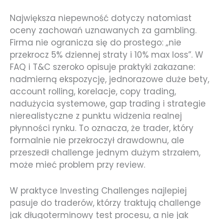
Największa niepewność dotyczy natomiast
oceny zachowań uznawanych za gambling.
Firma nie ogranicza się do prostego: „nie
przekrocz 5% dziennej straty i 10% max loss”. W
FAQ i T&C szeroko opisuje praktyki zakazane:
nadmierną ekspozycję, jednorazowe duże bety,
account rolling, korelacje, copy trading,
nadużycia systemowe, gap trading i strategie
nierealistyczne z punktu widzenia realnej
płynności rynku. To oznacza, że trader, który
formalnie nie przekroczył drawdownu, ale
przeszedł challenge jednym dużym strzałem,
może mieć problem przy review.
W praktyce Investing Challenges najlepiej
pasuje do traderów, którzy traktują challenge
jak długoterminowy test procesu, a nie jak