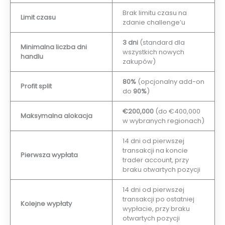
Brak limitu czasu na
Limit czasu
zdanie challenge’u
3 dni
(standard dla
Minimalna liczba dni
wszystkich nowych
handlu
zakupów)
80%
(opcjonalny add-on
Profit split
do
90%
)
€200,000
(do €400,000
Maksymalna alokacja
w wybranych regionach)
14 dni od pierwszej
transakcji na koncie
Pierwsza wypłata
trader account, przy
braku otwartych pozycji
14 dni od pierwszej
transakcji po ostatniej
Kolejne wypłaty
wypłacie, przy braku
otwartych pozycji