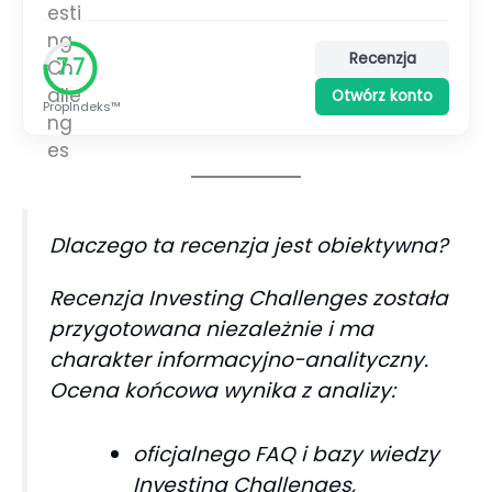
Recenzja
7.7
Otwórz konto
PropIndeks™
Dlaczego ta recenzja jest obiektywna?
Recenzja Investing Challenges została
przygotowana niezależnie i ma
charakter informacyjno-analityczny.
Ocena końcowa wynika z analizy:
oficjalnego FAQ i bazy wiedzy
Investing Challenges,