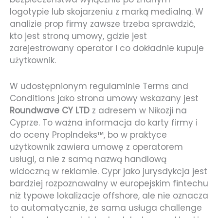
logotypie lub skojarzeniu z marką medialną. W
analizie prop firmy zawsze trzeba sprawdzić,
kto jest stroną umowy, gdzie jest
zarejestrowany operator i co dokładnie kupuje
użytkownik.
W udostępnionym regulaminie Terms and
Conditions jako strona umowy wskazany jest
Roundwave CY LTD
z adresem w Nikozji na
Cyprze. To ważna informacja do karty firmy i
do oceny PropIndeks™, bo w praktyce
użytkownik zawiera umowę z operatorem
usługi, a nie z samą nazwą handlową
widoczną w reklamie. Cypr jako jurysdykcja jest
bardziej rozpoznawalny w europejskim fintechu
niż typowe lokalizacje offshore, ale nie oznacza
to automatycznie, że sama usługa challenge