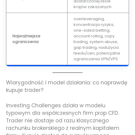
dostarczonej liście
krajów zakazanych
overleveraging,
koncentracja ryzyka,
one-sided betting,
Najważniejsze
account rolling, copy
ograniczenia
trading, system abuse,
gap trading, nadużycia
feedu/cen, potencjalne
ograniczenia VPN/VPS
Wiarygodność i model działania: co naprawdę
kupuje trader?
Investing Challenges działa w modelu
typowym dla współczesnych firm prop CFD.
Trader nie dostaje od razu klasycznego
rachunku brokerskiego z realnym kapitałem