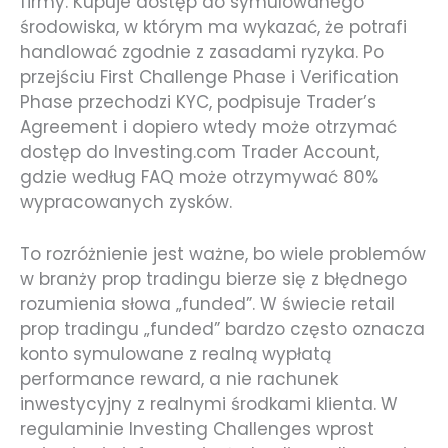
firmy. Kupuje dostęp do symulowanego
środowiska, w którym ma wykazać, że potrafi
handlować zgodnie z zasadami ryzyka. Po
przejściu First Challenge Phase i Verification
Phase przechodzi KYC, podpisuje Trader’s
Agreement i dopiero wtedy może otrzymać
dostęp do Investing.com Trader Account,
gdzie według FAQ może otrzymywać 80%
wypracowanych zysków.
To rozróżnienie jest ważne, bo wiele problemów
w branży prop tradingu bierze się z błędnego
rozumienia słowa „funded”. W świecie retail
prop tradingu „funded” bardzo często oznacza
konto symulowane z realną wypłatą
performance reward, a nie rachunek
inwestycyjny z realnymi środkami klienta. W
regulaminie Investing Challenges wprost