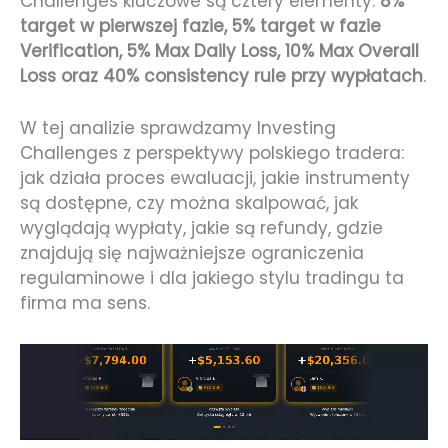
Challenges kluczowe są cztery elementy:
8%
target w pierwszej fazie, 5% target w fazie
Verification, 5% Max Daily Loss, 10% Max Overall
Loss oraz 40% consistency rule przy wypłatach
.
W tej analizie sprawdzamy Investing
Challenges z perspektywy polskiego tradera:
jak działa proces ewaluacji, jakie instrumenty
są dostępne, czy można skalpować, jak
wyglądają wypłaty, jakie są refundy, gdzie
znajdują się najważniejsze ograniczenia
regulaminowe i dla jakiego stylu tradingu ta
firma ma sens.