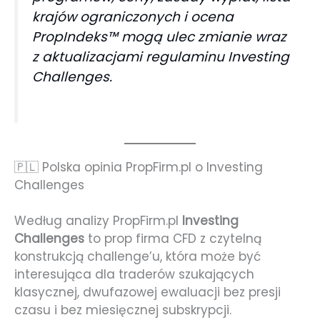
krajów ograniczonych i ocena
PropIndeks™ mogą ulec zmianie wraz
z aktualizacjami regulaminu Investing
Challenges.
🇵🇱 Polska opinia PropFirm.pl o Investing
Challenges
Według analizy PropFirm.pl
Investing
Challenges
to prop firma CFD z czytelną
konstrukcją challenge’u, która może być
interesująca dla traderów szukających
klasycznej, dwufazowej ewaluacji bez presji
czasu i bez miesięcznej subskrypcji.