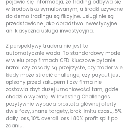
pojawia się informacja, że trading odbywa się
w środowisku symulowanym, a środki używane
do demo tradingu są fikcyjne. Usługi nie są
przedstawiane jako doradztwo inwestycyjne
ani klasyczna usługa inwestycyjna.
Z perspektywy tradera nie jest to
automatycznie wada. To standardowy model
w wielu prop firmach CFD. Kluczowe pytanie
brzmi: czy zasady są przejrzyste, czy trader wie,
kiedy może stracić challenge, czy payout jest
opisany przed zakupem i czy firma nie
zostawia zbyt dużej uznaniowości tam, gdzie
chodzi o wypłatę. W Investing Challenges
pozytywnie wypada prostota głównej oferty:
dwie fazy, znane targety, brak limitu czasu, 5%
daily loss, 10% overall loss i 80% profit split po
zdaniu.