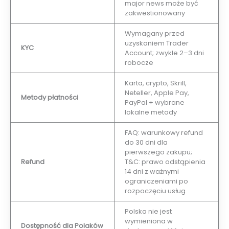
major news może być
zakwestionowany
Wymagany przed
uzyskaniem Trader
KYC
Account; zwykle 2–3 dni
robocze
Karta, crypto, Skrill,
Neteller, Apple Pay,
Metody płatności
PayPal + wybrane
lokalne metody
FAQ: warunkowy refund
do 30 dni dla
pierwszego zakupu;
Refund
T&C: prawo odstąpienia
14 dni z ważnymi
ograniczeniami po
rozpoczęciu usług
Polska nie jest
wymieniona w
Dostępność dla Polaków