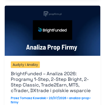
Audyty i Analizy
BrightFunded – Analiza 2026:
Programy 1-Step, 2-Step Bright, 2-
Step Classic, Trade2Earn, MT5,
cTrader, DXtrade i polskie wsparcie
Przez
Tomasz Kowalski
•
23/07/2026
•
analiza-prop-
firmy