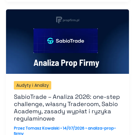
Audyty i Analizy
SabioTrade – Analiza 2026: one-step
challenge, własny Traderoom, Sabio
Academy, zasady wypłat i ryzyka
regulaminowe
Przez
Tomasz Kowalski
•
14/07/2026
•
analiza-prop-
firmy