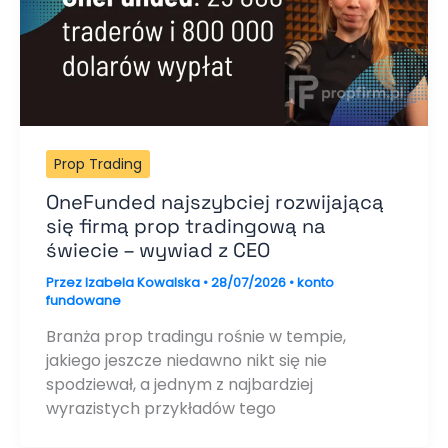
Prop Trading
OneFunded najszybciej rozwijającą
się firmą prop tradingową na
świecie – wywiad z CEO
Przez
Izabela Kowalska
•
28/07/2026
•
konto
fundowane
Branża prop tradingu rośnie w tempie,
jakiego jeszcze niedawno nikt się nie
spodziewał, a jednym z najbardziej
wyrazistych przykładów tego