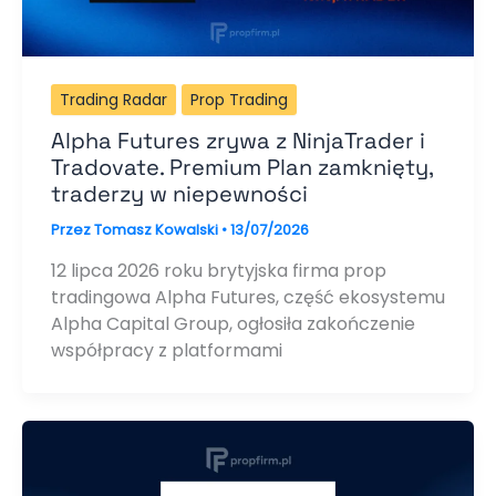
Trading Radar
Prop Trading
Alpha Futures zrywa z NinjaTrader i
Tradovate. Premium Plan zamknięty,
traderzy w niepewności
Przez
Tomasz Kowalski
•
13/07/2026
12 lipca 2026 roku brytyjska firma prop
tradingowa Alpha Futures, część ekosystemu
Alpha Capital Group, ogłosiła zakończenie
współpracy z platformami