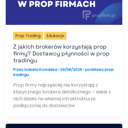
Prop Trading
Edukacja
Z jakich brokerów korzystają prop
firmy? Dostawcy płynności w prop
tradingu
Przez
Izabela Kowalska
•
09/06/2026
•
podstawy prop
tradingu
Prop firmy najczęściej nie korzystają z
klasycznego brokera detalicznego – wiele z
nich działa na własnej infrastrukturze
podłączonej do dostawców