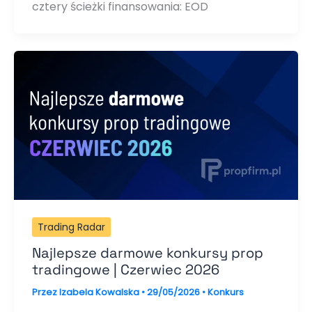
cztery ścieżki finansowania: EOD
Trading Radar
Najlepsze darmowe konkursy prop
tradingowe | Czerwiec 2026
Przez
Izabela Kowalska
•
29/05/2026
•
Konkurs