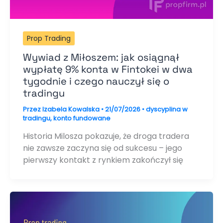
Prop Trading
Wywiad z Miłoszem: jak osiągnął
wypłatę 9% konta w Fintokei w dwa
tygodnie i czego nauczył się o
tradingu
Przez
Izabela Kowalska
•
21/07/2026
•
dyscyplina w
tradingu
,
konto fundowane
Historia Milosza pokazuje, że droga tradera
nie zawsze zaczyna się od sukcesu – jego
pierwszy kontakt z rynkiem zakończył się