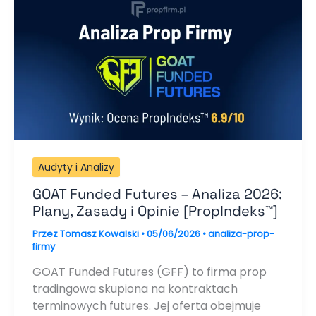
Audyty i Analizy
GOAT Funded Futures – Analiza 2026:
Plany, Zasady i Opinie [PropIndeks™]
Przez
Tomasz Kowalski
•
05/06/2026
•
analiza-prop-
firmy
GOAT Funded Futures (GFF) to firma prop
tradingowa skupiona na kontraktach
terminowych futures. Jej oferta obejmuje