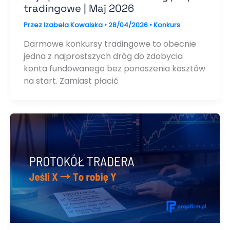
tradingowe | Maj 2026
Przez
Izabela Kowalska
•
28/04/2026
•
Konkurs
Darmowe konkursy tradingowe to obecnie
jedna z najprostszych dróg do zdobycia
konta fundowanego bez ponoszenia kosztów
na start. Zamiast płacić