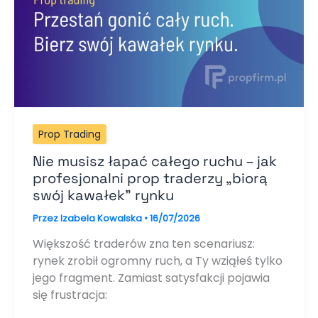
Prop Trading
Nie musisz łapać całego ruchu – jak
profesjonalni prop traderzy „biorą
swój kawałek” rynku
Przez
Izabela Kowalska
•
16/07/2026
Większość traderów zna ten scenariusz:
rynek zrobił ogromny ruch, a Ty wziąłeś tylko
jego fragment. Zamiast satysfakcji pojawia
się frustracja: