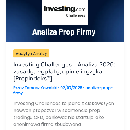
Audyty i Analizy
Investing Challenges – Analiza 2026:
zasady, wypłaty, opinie i ryzyka
[PropIndeks™]
Przez
Tomasz Kowalski
•
02/07/2026
•
analiza-prop-
firmy
Investing Challenges to jedna z ciekawszych
nowych propozycji w segmencie prop
tradingu CFD, ponieważ nie startuje jako
anonimowa firma zbudowana