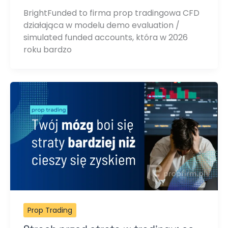
BrightFunded to firma prop tradingowa CFD
działająca w modelu demo evaluation /
simulated funded accounts, która w 2026
roku bardzo
Prop Trading