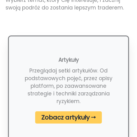
Wybierz temat, który Cię interesuje, i zacznij
swoją podróż do zostania lepszym traderem.
Artykuły
Przeglądaj setki artykułów. Od
podstawowych pojęć, przez opisy
platform, po zaawansowane
strategie i techniki zarządzania
ryzykiem.
Zobacz artykuły