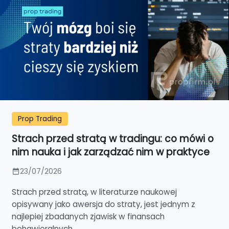
Prop Trading
Strach przed stratą w tradingu: co mówi o
nim nauka i jak zarządzać nim w praktyce
23/07/2026
Strach przed stratą, w literaturze naukowej
opisywany jako awersja do straty, jest jednym z
najlepiej zbadanych zjawisk w finansach
behawioralnych....