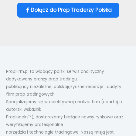
Dołącz do Prop Traderzy Polska
PropFirm.pl to wiodący polski serwis analityczny
dedykowany branży prop tradingu,
publikujący niezależne, polskojęzyczne recenzje i audyty
firm prop tradingowych.
Specjalizujemy się w obiektywnej analizie firm (opartej o
autorski wskaźnik
PropIndeks™), dostarczamy bieżące newsy rynkowe oraz
weryfikujemy profesjonalne
narzędzia i technologie tradingowe. Naszą misją jest