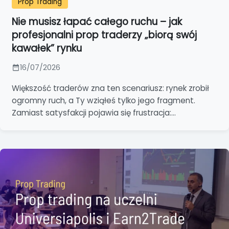
Prop Trading
Nie musisz łapać całego ruchu – jak
profesjonalni prop traderzy „biorą swój
kawałek” rynku
16/07/2026
Większość traderów zna ten scenariusz: rynek zrobił
ogromny ruch, a Ty wziąłeś tylko jego fragment.
Zamiast satysfakcji pojawia się frustracja:...