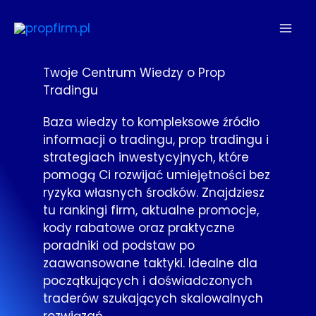
Przejdź
do
treści
Twoje Centrum Wiedzy o Prop
Tradingu
Baza wiedzy to kompleksowe źródło
informacji o tradingu, prop tradingu i
strategiach inwestycyjnych, które
pomogą Ci rozwijać umiejętności bez
ryzyka własnych środków. Znajdziesz
tu rankingi firm, aktualne promocje,
kody rabatowe oraz praktyczne
poradniki od podstaw po
zaawansowane taktyki. Idealne dla
początkujących i doświadczonych
traderów szukających skalowalnych