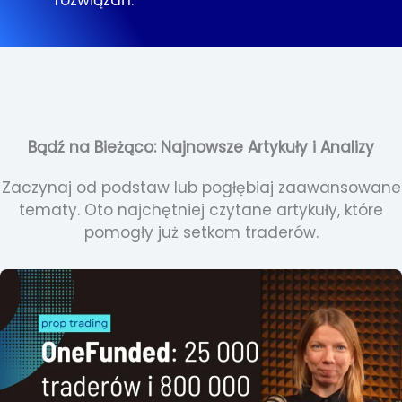
rozwiązań.
Bądź na Bieżąco: Najnowsze Artykuły i Analizy
Zaczynaj od podstaw lub pogłębiaj zaawansowane
tematy. Oto najchętniej czytane artykuły, które
pomogły już setkom traderów.