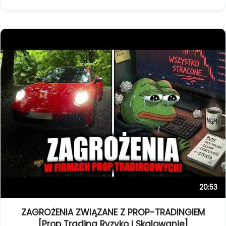
20:53
ZAGROŻENIA ZWIĄZANE Z PROP-TRADINGIEM
[Prop Trading Ryzyko i Skalowanie]