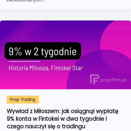
Prop Trading
Wywiad z Miłoszem: jak osiągnął wypłatę
9% konta w Fintokei w dwa tygodnie i
czego nauczył się o tradingu