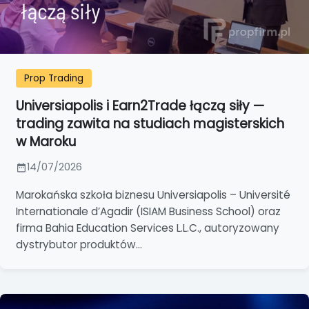
Prop Trading
Universiapolis i Earn2Trade łączą siły —
trading zawita na studiach magisterskich
w Maroku
14/07/2026
Marokańska szkoła biznesu Universiapolis – Université
Internationale d’Agadir (ISIAM Business School) oraz
firma Bahia Education Services L.L.C., autoryzowany
dystrybutor produktów...