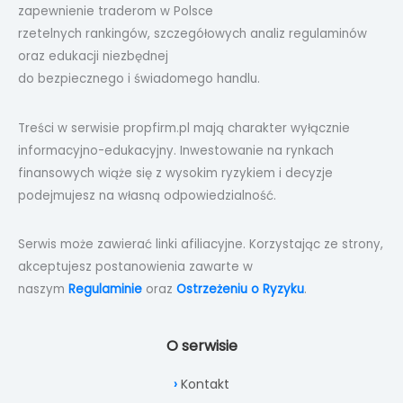
zapewnienie traderom w Polsce
rzetelnych rankingów, szczegółowych analiz regulaminów
oraz edukacji niezbędnej
do bezpiecznego i świadomego handlu.
Treści w serwisie propfirm.pl mają charakter wyłącznie
informacyjno-edukacyjny. Inwestowanie na rynkach
finansowych wiąże się z wysokim ryzykiem i decyzje
podejmujesz na własną odpowiedzialność.
Serwis może zawierać linki afiliacyjne. Korzystając ze strony,
akceptujesz postanowienia zawarte w
naszym
Regulaminie
oraz
Ostrzeżeniu o Ryzyku
.
O serwisie
Kontakt