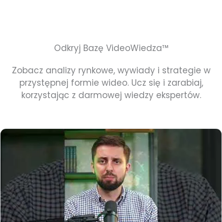
Odkryj Bazę VideoWiedza™
Zobacz analizy rynkowe, wywiady i strategie w
przystępnej formie wideo. Ucz się i zarabiaj,
korzystając z darmowej wiedzy ekspertów.