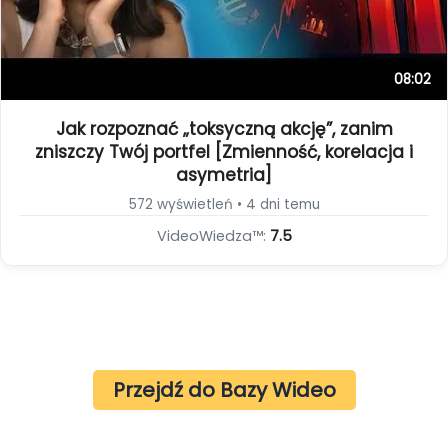
08:02
Jak rozpoznać „toksyczną akcję”, zanim
zniszczy Twój portfel [Zmienność, korelacja i
asymetria]
572 wyświetleń • 4 dni temu
VideoWiedza™:
7.5
Przejdź do Bazy Wideo