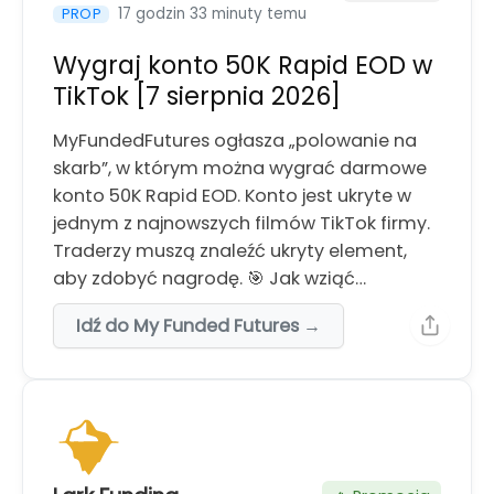
17 godzin 33 minuty temu
PROP
Wygraj konto 50K Rapid EOD w
TikTok [7 sierpnia 2026]
MyFundedFutures ogłasza „polowanie na
skarb”, w którym można wygrać darmowe
konto 50K Rapid EOD. Konto jest ukryte w
jednym z najnowszych filmów TikTok firmy.
Traderzy muszą znaleźć ukryty element,
aby zdobyć nagrodę. 🎯 Jak wziąć…
Idź do My Funded Futures →