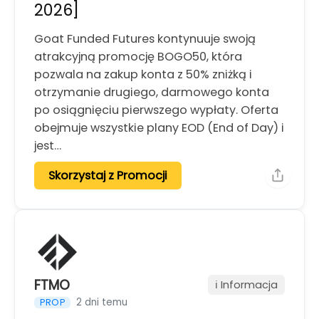
2026]
Goat Funded Futures kontynuuje swoją
atrakcyjną promocję BOGO50, która
pozwala na zakup konta z 50% zniżką i
otrzymanie drugiego, darmowego konta
po osiągnięciu pierwszego wypłaty. Oferta
obejmuje wszystkie plany EOD (End of Day) i
jest…
Skorzystaj z Promocji
FTMO
ℹ️ Informacja
2 dni temu
PROP