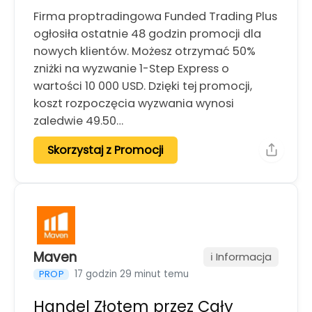
Firma proptradingowa Funded Trading Plus
ogłosiła ostatnie 48 godzin promocji dla
nowych klientów. Możesz otrzymać 50%
zniżki na wyzwanie 1-Step Express o
wartości 10 000 USD. Dzięki tej promocji,
koszt rozpoczęcia wyzwania wynosi
zaledwie 49.50…
Skorzystaj z Promocji
Maven
ℹ️ Informacja
17 godzin 29 minut temu
PROP
Handel Złotem przez Cały