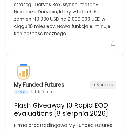
strategii Darvas Box, słynnej metody
Nicolasza Darvasa, który w latach 50.
zamienił 10 000 USD na 2 000 000 USD w
ciągu 18 miesięcy. Nowa funkcja eliminuje
konieczność ręcznego…
My Funded Futures
⚡️ Konkurs
1 dzień temu
PROP
Flash Giveaway 10 Rapid EOD
evaluations [8 sierpnia 2026]
Firma proptradingowa My Funded Futures