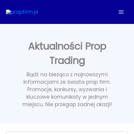
Przejdź
do
treści
Aktualności Prop
Trading
Bądź na bieżąco z najnowszymi
informacjami ze świata prop firm.
Promocje, konkursy, wyzwania i
kluczowe komunikaty w jednym
miejscu. Nie przegap żadnej okazji!