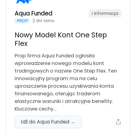
Aqua Funded
ℹ️ Informacja
2 dni temu
PROP
Nowy Model Kont One Step
Flex
Prop firma Aqua Funded ogłosiła
wprowadzenie nowego modelu kont
tradingowych o nazwie One Step Flex. Ten
innowacyjny program ma na celu
uproszczenie procesu uzyskiwania konta
finansowanego, oferując traderom
elastyczne warunki i atrakcyjne benefity.
Kluczowe cechy…
Idź do Aqua Funded →