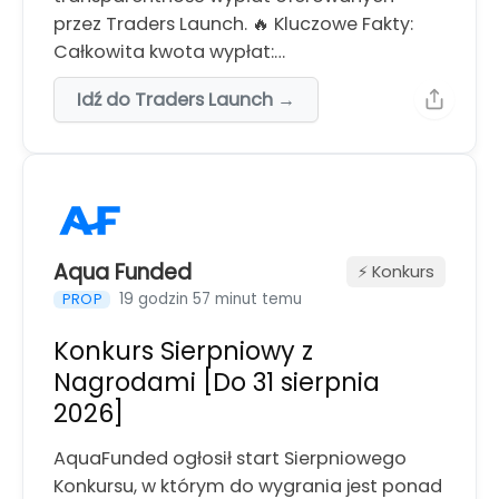
przez Traders Launch. 🔥 Kluczowe Fakty:
Całkowita kwota wypłat:…
Idź do Traders Launch →
Aqua Funded
⚡️ Konkurs
19 godzin 57 minut temu
PROP
Konkurs Sierpniowy z
Nagrodami [Do 31 sierpnia
2026]
AquaFunded ogłosił start Sierpniowego
Konkursu, w którym do wygrania jest ponad