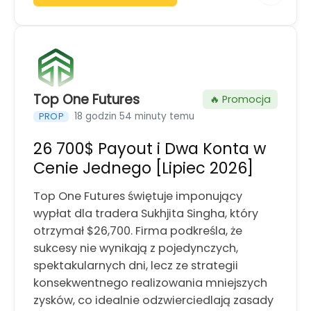
Top One Futures
🔥 Promocja
18 godzin 54 minuty temu
PROP
26 700$ Payout i Dwa Konta w
Cenie Jednego [Lipiec 2026]
Top One Futures świętuje imponujący
wypłat dla tradera Sukhjita Singha, który
otrzymał $26,700. Firma podkreśla, że
sukcesy nie wynikają z pojedynczych,
spektakularnych dni, lecz ze strategii
konsekwentnego realizowania mniejszych
zysków, co idealnie odzwierciedlają zasady