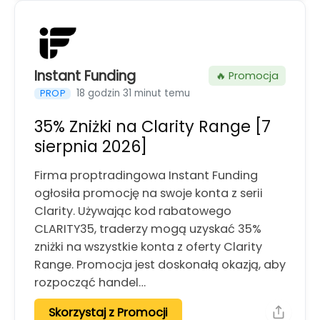
Instant Funding
🔥 Promocja
18 godzin 31 minut temu
PROP
35% Zniżki na Clarity Range [7
sierpnia 2026]
Firma proptradingowa Instant Funding
ogłosiła promocję na swoje konta z serii
Clarity. Używając kod rabatowego
CLARITY35, traderzy mogą uzyskać 35%
zniżki na wszystkie konta z oferty Clarity
Range. Promocja jest doskonałą okazją, aby
rozpocząć handel…
Skorzystaj z Promocji