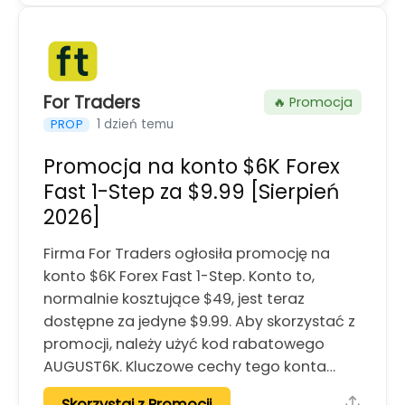
For Traders
🔥 Promocja
1 dzień temu
PROP
Promocja na konto $6K Forex
Fast 1-Step za $9.99 [Sierpień
2026]
Firma For Traders ogłosiła promocję na
konto $6K Forex Fast 1-Step. Konto to,
normalnie kosztujące $49, jest teraz
dostępne za jedyne $9.99. Aby skorzystać z
promocji, należy użyć kod rabatowego
AUGUST6K. Kluczowe cechy tego konta…
Skorzystaj z Promocji