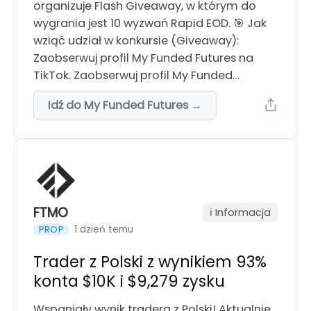
organizuje Flash Giveaway, w którym do
wygrania jest 10 wyzwań Rapid EOD. 🎯 Jak
wziąć udział w konkursie (Giveaway):
Zaobserwuj profil My Funded Futures na
TikTok. Zaobserwuj profil My Funded…
Idź do My Funded Futures →
FTMO
ℹ️ Informacja
1 dzień temu
PROP
Trader z Polski z wynikiem 93%
konta $10K i $9,279 zysku
Wspaniały wynik tradera z Polski! Aktualnie