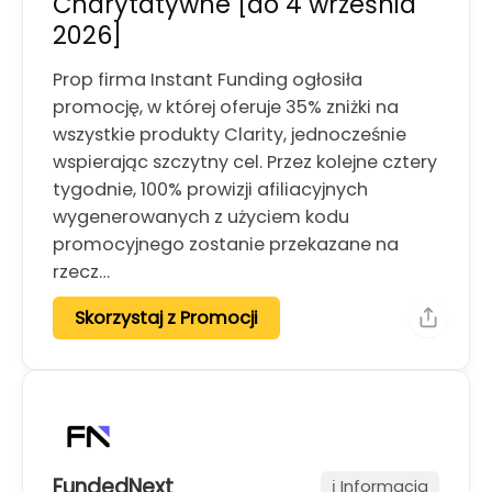
Charytatywne [do 4 września
2026]
Prop firma Instant Funding ogłosiła
promocję, w której oferuje 35% zniżki na
wszystkie produkty Clarity, jednocześnie
wspierając szczytny cel. Przez kolejne cztery
tygodnie, 100% prowizji afiliacyjnych
wygenerowanych z użyciem kodu
promocyjnego zostanie przekazane na
rzecz…
Skorzystaj z Promocji
FundedNext
ℹ️ Informacja