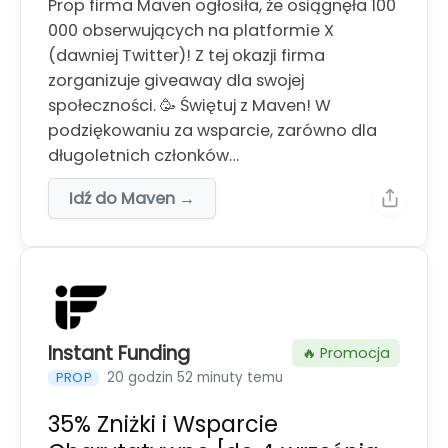
Prop firma Maven ogłosiła, że osiągnęła 100
000 obserwujących na platformie X
(dawniej Twitter)! Z tej okazji firma
zorganizuje giveaway dla swojej
społeczności. 🥳 Świętuj z Maven! W
podziękowaniu za wsparcie, zarówno dla
długoletnich członków…
Idź do Maven →
Instant Funding
🔥 Promocja
20 godzin 52 minuty temu
PROP
35% Zniżki i Wsparcie