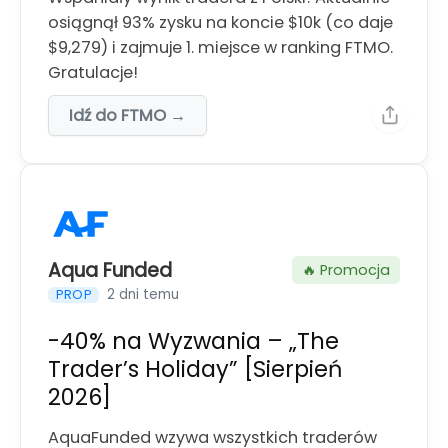
osiągnął 93% zysku na koncie $10k (co daje
$9,279) i zajmuje 1. miejsce w ranking FTMO.
Gratulacje!
Idź do FTMO →
Aqua Funded
🔥 Promocja
2 dni temu
PROP
-40% na Wyzwania – „The
Trader’s Holiday” [Sierpień
2026]
AquaFunded wzywa wszystkich traderów