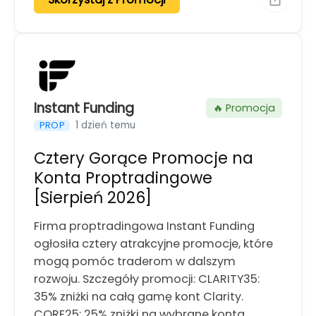
Instant Funding
🔥 Promocja
1 dzień temu
PROP
Cztery Gorące Promocje na
Konta Proptradingowe
[Sierpień 2026]
Firma proptradingowa Instant Funding
ogłosiła cztery atrakcyjne promocje, które
mogą pomóc traderom w dalszym
rozwoju. Szczegóły promocji: CLARITY35:
35% zniżki na całą gamę kont Clarity.
CORE25: 25% zniżki na wybrane konta