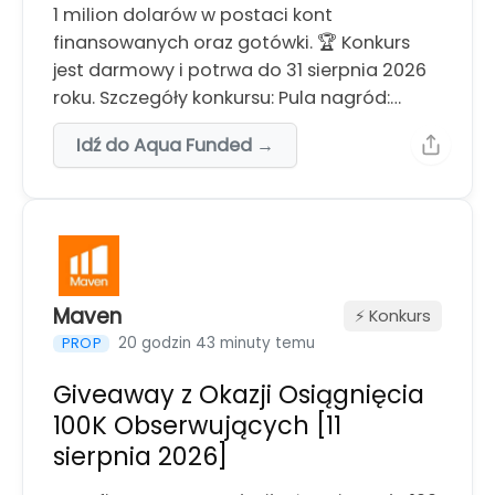
1 milion dolarów w postaci kont
finansowanych oraz gotówki. 🏆 Konkurs
jest darmowy i potrwa do 31 sierpnia 2026
roku. Szczegóły konkursu: Pula nagród:…
Idź do Aqua Funded →
Maven
⚡️ Konkurs
20 godzin 43 minuty temu
PROP
Giveaway z Okazji Osiągnięcia
100K Obserwujących [11
sierpnia 2026]