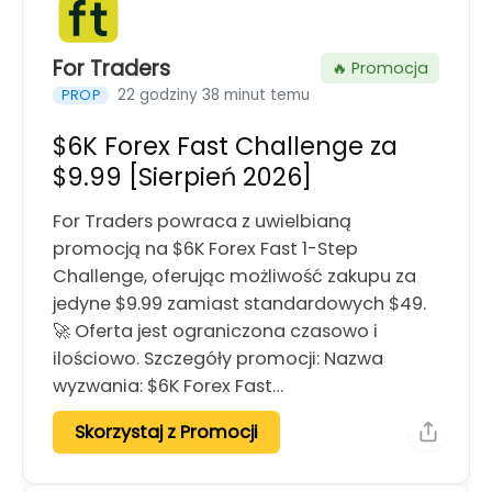
For Traders
🔥 Promocja
22 godziny 38 minut temu
PROP
$6K Forex Fast Challenge za
$9.99 [Sierpień 2026]
For Traders powraca z uwielbianą
promocją na $6K Forex Fast 1-Step
Challenge, oferując możliwość zakupu za
jedyne $9.99 zamiast standardowych $49.
🚀 Oferta jest ograniczona czasowo i
ilościowo. Szczegóły promocji: Nazwa
wyzwania: $6K Forex Fast…
Skorzystaj z Promocji