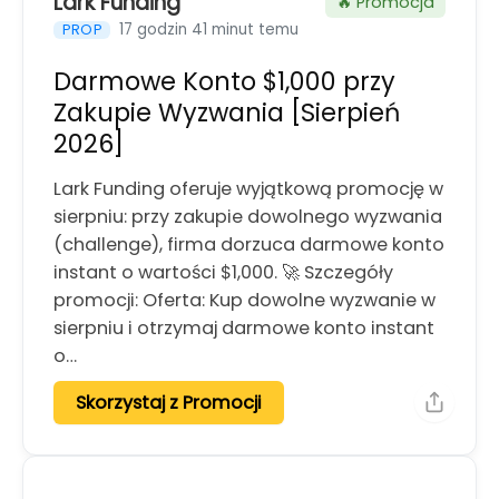
Lark Funding
🔥 Promocja
17 godzin 41 minut temu
PROP
Darmowe Konto $1,000 przy
Zakupie Wyzwania [Sierpień
2026]
Lark Funding oferuje wyjątkową promocję w
sierpniu: przy zakupie dowolnego wyzwania
(challenge), firma dorzuca darmowe konto
instant o wartości $1,000. 🚀 Szczegóły
promocji: Oferta: Kup dowolne wyzwanie w
sierpniu i otrzymaj darmowe konto instant
o…
Skorzystaj z Promocji