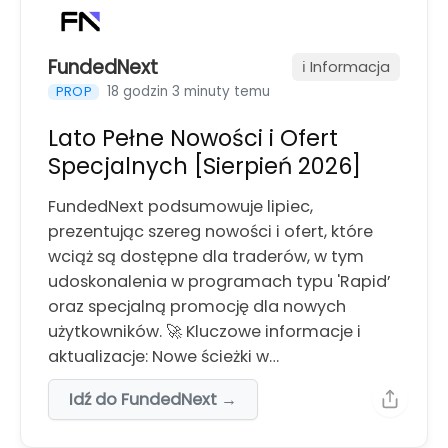
FundedNext
ℹ️ Informacja
18 godzin 3 minuty temu
PROP
Lato Pełne Nowości i Ofert
Specjalnych [Sierpień 2026]
FundedNext podsumowuje lipiec,
prezentując szereg nowości i ofert, które
wciąż są dostępne dla traderów, w tym
udoskonalenia w programach typu 'Rapid’
oraz specjalną promocję dla nowych
użytkowników. 🚀 Kluczowe informacje i
aktualizacje: Nowe ścieżki w…
Idź do FundedNext →