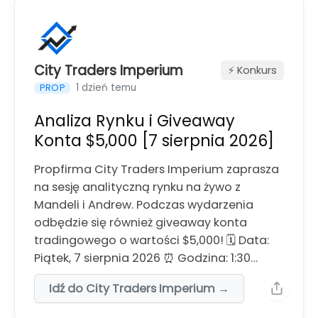
City Traders Imperium
⚡️ Konkurs
1 dzień temu
PROP
Analiza Rynku i Giveaway
Konta $5,000 [7 sierpnia 2026]
Propfirma City Traders Imperium zaprasza
na sesję analityczną rynku na żywo z
Mandeli i Andrew. Podczas wydarzenia
odbędzie się również giveaway konta
tradingowego o wartości $5,000! 🗓️ Data:
Piątek, 7 sierpnia 2026 ⏰ Godzina: 1:30…
Idź do City Traders Imperium →