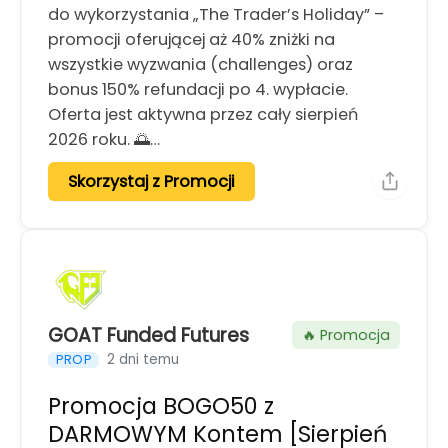
do wykorzystania „The Trader’s Holiday” –
promocji oferującej aż 40% zniżki na
wszystkie wyzwania (challenges) oraz
bonus 150% refundacji po 4. wypłacie.
Oferta jest aktywna przez cały sierpień
2026 roku. 🌅…
Skorzystaj z Promocji
GOAT Funded Futures
🔥 Promocja
2 dni temu
PROP
Promocja BOGO50 z
DARMOWYM Kontem [Sierpień