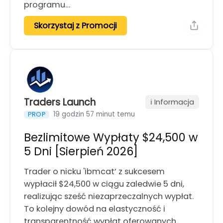
programu…
Skorzystaj z Promocji
Traders Launch
ℹ️ Informacja
19 godzin 57 minut temu
PROP
Bezlimitowe Wypłaty $24,500 w
5 Dni [Sierpień 2026]
Trader o nicku 'ibmcat’ z sukcesem
wypłacił $24,500 w ciągu zaledwie 5 dni,
realizując sześć niezaprzeczalnych wypłat.
To kolejny dowód na elastyczność i
transparentność wypłat oferowanych