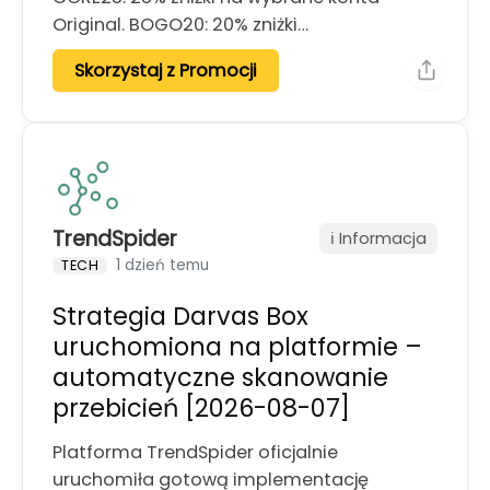
Original. BOGO20: 20% zniżki…
Skorzystaj z Promocji
TrendSpider
ℹ️ Informacja
1 dzień temu
TECH
Strategia Darvas Box
uruchomiona na platformie –
automatyczne skanowanie
przebicień [2026-08-07]
Platforma TrendSpider oficjalnie
uruchomiła gotową implementację