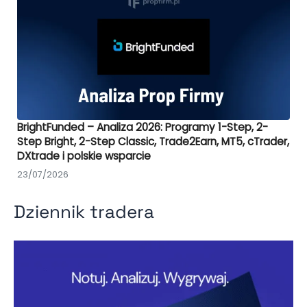
BrightFunded – Analiza 2026: Programy 1-Step, 2-
Step Bright, 2-Step Classic, Trade2Earn, MT5, cTrader,
DXtrade i polskie wsparcie
23/07/2026
Dziennik tradera