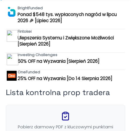
BrightFunded
Ponad $548 tys. wypłaconych nagród w lipcu
2026 🎉 [Lipiec 2026]
Fintokei
Ulepszenia Systemu i Zwiększone Możliwości
[Sierpień 2026]
Investing Challenges
50% OFF na Wyzwania [Sierpień 2026]
OneFunded
25% OFF na Wyzwania [Do 14 Sierpnia 2026]
Lista kontrolna prop tradera
Pobierz darmowy PDF z kluczowymi punktami