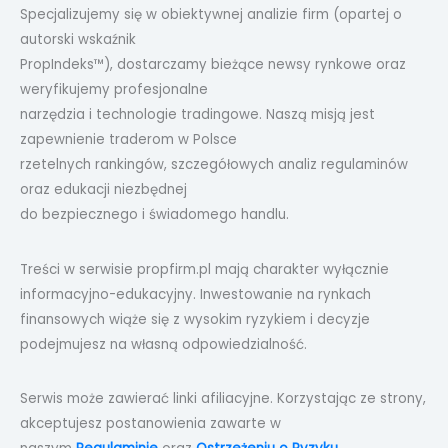
Specjalizujemy się w obiektywnej analizie firm (opartej o
autorski wskaźnik
PropIndeks™), dostarczamy bieżące newsy rynkowe oraz
weryfikujemy profesjonalne
narzędzia i technologie tradingowe. Naszą misją jest
zapewnienie traderom w Polsce
rzetelnych rankingów, szczegółowych analiz regulaminów
oraz edukacji niezbędnej
do bezpiecznego i świadomego handlu.
Treści w serwisie propfirm.pl mają charakter wyłącznie
informacyjno-edukacyjny. Inwestowanie na rynkach
finansowych wiąże się z wysokim ryzykiem i decyzje
podejmujesz na własną odpowiedzialność.
Serwis może zawierać linki afiliacyjne. Korzystając ze strony,
akceptujesz postanowienia zawarte w