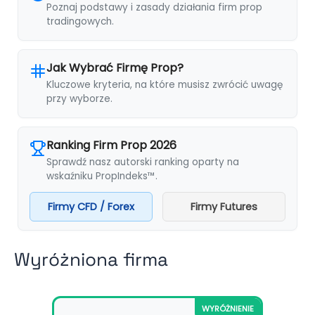
Poznaj podstawy i zasady działania firm prop
tradingowych.
Jak Wybrać Firmę Prop?
Kluczowe kryteria, na które musisz zwrócić uwagę
przy wyborze.
Ranking Firm Prop 2026
Sprawdź nasz autorski ranking oparty na
wskaźniku PropIndeks™.
Firmy CFD / Forex
Firmy Futures
Wyróżniona firma
WYRÓŻNIENIE