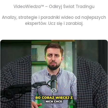
VideoWiedza™ – Odkryj Świat Tradingu
Analizy, strategie i poradniki wideo od najlepszych
ekspertów. Ucz się i zarabiaj.