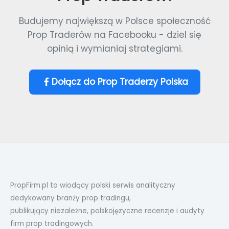
Budujemy największą w Polsce społeczność
Prop Traderów na Facebooku - dziel się
opinią i wymianiaj strategiami.
Dołącz do Prop Traderzy Polska
PropFirm.pl to wiodący polski serwis analityczny
dedykowany branży prop tradingu,
publikujący niezależne, polskojęzyczne recenzje i audyty
firm prop tradingowych.