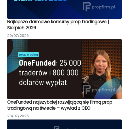
Najlepsze darmowe konkursy prop tradingowe |
Sierpień 2026
29/07/2026
OneFunded najszybciej rozwijającą się firmą prop
tradingową na świecie – wywiad z CEO
28/07/2026