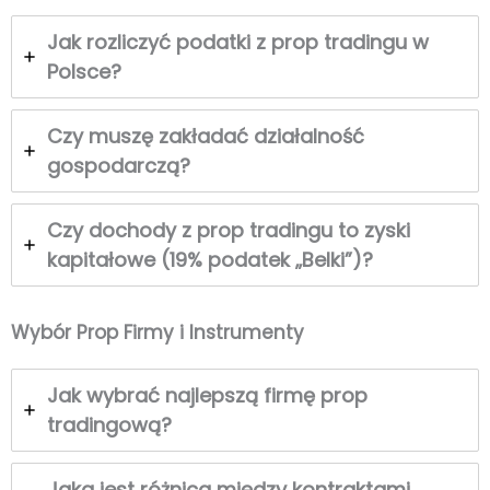
Jak rozliczyć podatki z prop tradingu w
Polsce?
Czy muszę zakładać działalność
gospodarczą?
Czy dochody z prop tradingu to zyski
kapitałowe (19% podatek „Belki”)?
Wybór Prop Firmy i Instrumenty
Jak wybrać najlepszą firmę prop
tradingową?
Jaka jest różnica między kontraktami