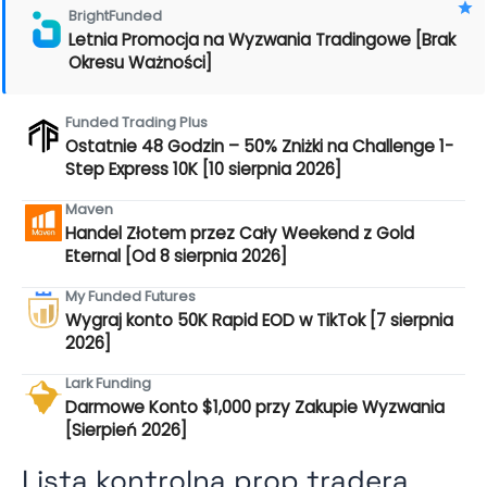
BrightFunded
Letnia Promocja na Wyzwania Tradingowe [Brak
Okresu Ważności]
Funded Trading Plus
Ostatnie 48 Godzin – 50% Zniżki na Challenge 1-
Step Express 10K [10 sierpnia 2026]
Maven
Handel Złotem przez Cały Weekend z Gold
Eternal [Od 8 sierpnia 2026]
My Funded Futures
Wygraj konto 50K Rapid EOD w TikTok [7 sierpnia
2026]
Lark Funding
Darmowe Konto $1,000 przy Zakupie Wyzwania
[Sierpień 2026]
Lista kontrolna prop tradera