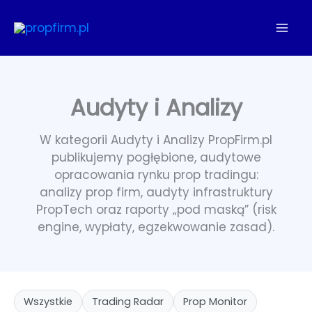
Przejdź
do
treści
Audyty i Analizy
W kategorii Audyty i Analizy PropFirm.pl
publikujemy pogłębione, audytowe
opracowania rynku prop tradingu:
analizy prop firm, audyty infrastruktury
PropTech oraz raporty „pod maską” (risk
engine, wypłaty, egzekwowanie zasad).
Wszystkie
Trading Radar
Prop Monitor