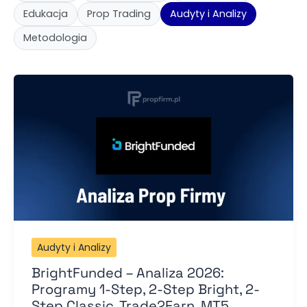
Edukacja
Prop Trading
Audyty i Analizy
Metodologia
Audyty i Analizy
BrightFunded – Analiza 2026:
Programy 1-Step, 2-Step Bright, 2-
Step Classic, Trade2Earn, MT5,