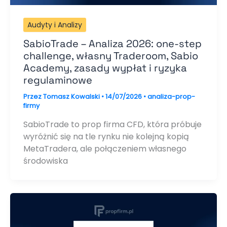
Audyty i Analizy
SabioTrade – Analiza 2026: one-step
challenge, własny Traderoom, Sabio
Academy, zasady wypłat i ryzyka
regulaminowe
Przez
Tomasz Kowalski
•
14/07/2026
•
analiza-prop-
firmy
SabioTrade to prop firma CFD, która próbuje
wyróżnić się na tle rynku nie kolejną kopią
MetaTradera, ale połączeniem własnego
środowiska