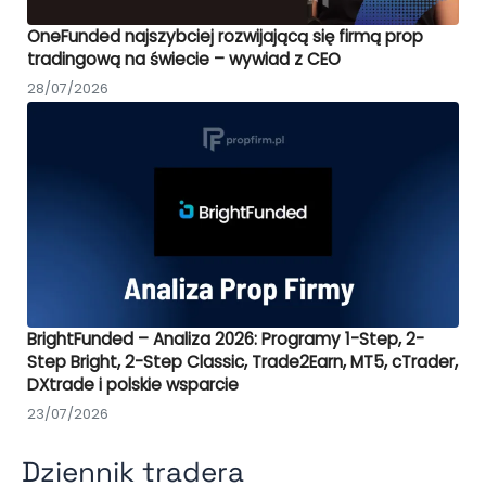
OneFunded najszybciej rozwijającą się firmą prop
tradingową na świecie – wywiad z CEO
28/07/2026
BrightFunded – Analiza 2026: Programy 1-Step, 2-
Step Bright, 2-Step Classic, Trade2Earn, MT5, cTrader,
DXtrade i polskie wsparcie
23/07/2026
Dziennik tradera