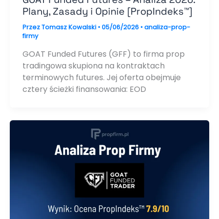
Plany, Zasady i Opinie [PropIndeks™]
Przez
Tomasz Kowalski
•
05/06/2026
•
analiza-prop-
firmy
GOAT Funded Futures (GFF) to firma prop
tradingowa skupiona na kontraktach
terminowych futures. Jej oferta obejmuje
cztery ścieżki finansowania: EOD