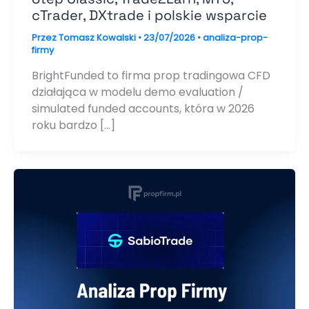
cTrader, DXtrade i polskie wsparcie
Przez
Tomasz Kowalski
•
23/07/2026
•
analiza-prop-
firmy
BrightFunded to firma prop tradingowa CFD
działająca w modelu demo evaluation /
simulated funded accounts, która w 2026
roku bardzo […]