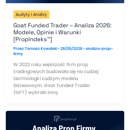
Audyty i Analizy
Goat Funded Trader – Analiza 2026:
Modele, Opinie i Warunki
[PropIndeks™]
Przez
Tomasz Kowalski
•
26/05/2026
•
analiza-prop-
firmy
W 2022 roku większość firm prop
tradingowych budowała się na cudzej
technologii i cudzym modelu
biznesowym. Goat Funded Trader
(GFT) wybrało inną