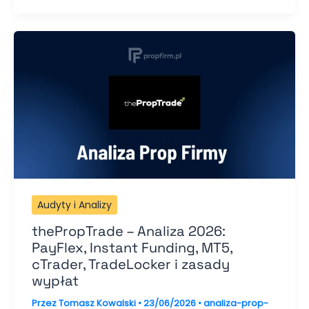
Audyty i Analizy
thePropTrade – Analiza 2026:
PayFlex, Instant Funding, MT5,
cTrader, TradeLocker i zasady
wypłat
Przez
Tomasz Kowalski
•
23/06/2026
•
analiza-prop-