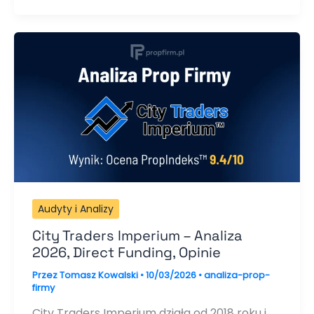
Audyty i Analizy
City Traders Imperium – Analiza
2026, Direct Funding, Opinie
Przez
Tomasz Kowalski
•
10/03/2026
•
analiza-prop-
firmy
City Traders Imperium działa od 2018 roku i