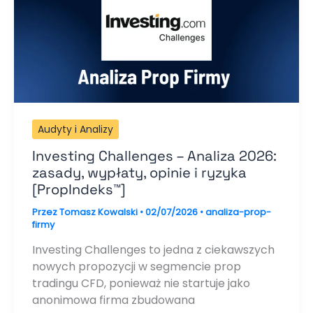
Audyty i Analizy
Investing Challenges – Analiza 2026:
zasady, wypłaty, opinie i ryzyka
[PropIndeks™]
Przez
Tomasz Kowalski
•
02/07/2026
•
analiza-prop-
firmy
Investing Challenges to jedna z ciekawszych
nowych propozycji w segmencie prop
tradingu CFD, ponieważ nie startuje jako
anonimowa firma zbudowana