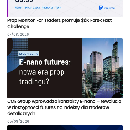
Prop Monitor: For Traders promuje $6K Forex Fast
Challenge
07/08/2026
CME Group wprowadza kontrakty E-nano – rewolucja
w dostępności futures na indeksy dla traderów
detalicznych
05/08/2026