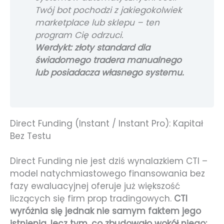
Twój bot pochodzi z jakiegokolwiek
marketplace lub sklepu – ten
program Cię odrzuci.
Werdykt: złoty standard dla
świadomego tradera manualnego
lub posiadacza własnego systemu.
Direct Funding (Instant / Instant Pro): Kapitał
Bez Testu
Direct Funding nie jest dziś wynalazkiem CTI –
model natychmiastowego finansowania bez
fazy ewaluacyjnej oferuje już większość
liczących się firm prop tradingowych.
CTI
wyróżnia się jednak nie samym faktem jego
istnienia, lecz tym, co zbudowało wokół niego: