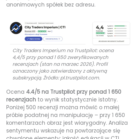
anonimowych spółek bez adresu.
City Traders Imperium na Trustpilot: ocena
4,4/5 przy ponad 1 650 zweryfikowanych
recenzjach (stan na marzec 2026). Profil
oznaczony jako zatwierdzony z aktywną
subskrypcją. Źródło: pl.trustpilot.com.
Ocena
4.4/5 na Trustpilot przy ponad 1 650
recenzjach
to wynik statystycznie istotny.
Poniżej 500 recenzji można mówić o małej
próbie podatnej na manipulację – przy 1 650
komentarzach obraz jest wiarygodny. Analiza
sentymentu wskazuje na powtarzające się
chwalone elementy: jakość edukacji w CTI