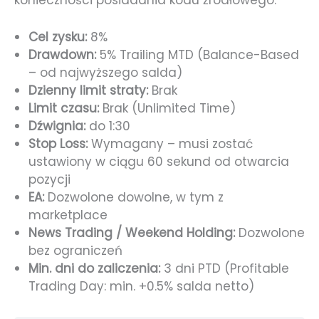
Cel zysku:
8%
Drawdown:
5% Trailing MTD (Balance-Based
– od najwyższego salda)
Dzienny limit straty:
Brak
Limit czasu:
Brak (Unlimited Time)
Dźwignia:
do 1:30
Stop Loss:
Wymagany – musi zostać
ustawiony w ciągu 60 sekund od otwarcia
pozycji
EA:
Dozwolone dowolne, w tym z
marketplace
News Trading / Weekend Holding:
Dozwolone
bez ograniczeń
Min. dni do zaliczenia:
3 dni PTD (Profitable
Trading Day: min. +0.5% salda netto)