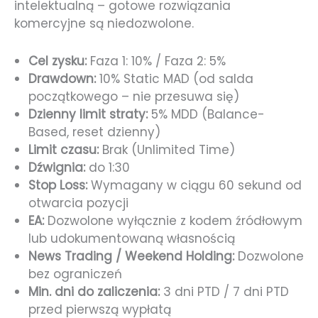
intelektualną – gotowe rozwiązania
komercyjne są niedozwolone.
Cel zysku:
Faza 1: 10% / Faza 2: 5%
Drawdown:
10% Static MAD (od salda
początkowego – nie przesuwa się)
Dzienny limit straty:
5% MDD (Balance-
Based, reset dzienny)
Limit czasu:
Brak (Unlimited Time)
Dźwignia:
do 1:30
Stop Loss:
Wymagany w ciągu 60 sekund od
otwarcia pozycji
EA:
Dozwolone wyłącznie z kodem źródłowym
lub udokumentowaną własnością
News Trading / Weekend Holding:
Dozwolone
bez ograniczeń
Min. dni do zaliczenia:
3 dni PTD / 7 dni PTD
przed pierwszą wypłatą