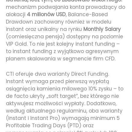
mechanizm podwajania konta prowadzący do
alokacji
4 milionów USD
, Balance-Based
Drawdown zachowany również w modelu
instant oraz unikalny na rynku
Monthly Salary
(comiesięczna pensja) dostępny na poziomie
VIP Gold. To nie jest kolejny instant funding –
to instant funding z wyjątkowo agresywnym
planem skalowania w segmencie firm CFD.
CTI oferuje dwa warianty Direct Funding.
Instant wymaga przed pierwszą wypłatą
osiągnięcia kamienia milowego 10% zysku – to
de facto ukryty „soft target”, bez którego nie
aktywujesz możliwości wypłaty. Dodatkowo,
według aktualnego regulaminu, oba warianty
(Instant i Instant Pro) wymagają minimum 5
Profitable Trading Days (PTD) oraz