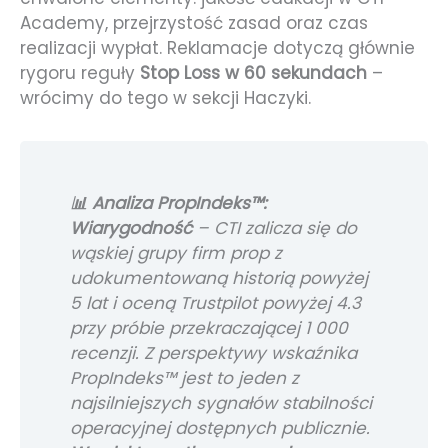
Academy, przejrzystość zasad oraz czas
realizacji wypłat. Reklamacje dotyczą głównie
rygoru reguły
Stop Loss w 60 sekundach
–
wrócimy do tego w sekcji Haczyki.
📊 Analiza PropIndeks™:
Wiarygodność
– CTI zalicza się do
wąskiej grupy firm prop z
udokumentowaną historią powyżej
5 lat i oceną Trustpilot powyżej 4.3
przy próbie przekraczającej 1 000
recenzji. Z perspektywy wskaźnika
PropIndeks™ jest to jeden z
najsilniejszych sygnałów stabilności
operacyjnej dostępnych publicznie.