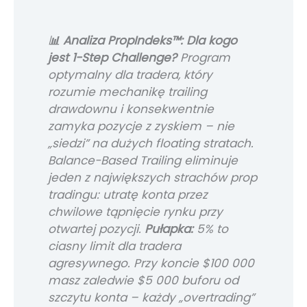
📊 Analiza PropIndeks™: Dla kogo
jest 1-Step Challenge?
Program
optymalny dla tradera, który
rozumie mechanikę trailing
drawdownu i konsekwentnie
zamyka pozycje z zyskiem – nie
„siedzi” na dużych floating stratach.
Balance-Based Trailing eliminuje
jeden z największych strachów prop
tradingu: utratę konta przez
chwilowe tąpnięcie rynku przy
otwartej pozycji.
Pułapka:
5% to
ciasny limit dla tradera
agresywnego. Przy koncie $100 000
masz zaledwie $5 000 buforu od
szczytu konta – każdy „overtrading”