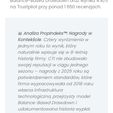
Balance-Based Drawdown oraz wyniku 4.4/5
na Trustpilot przy ponad 1 650 recenzjach.
📊 Analiza PropIndeks™: Nagrody w
Kontekście
. Cztery wyróżnienia w
jednym roku to wynik, który
naturalnie wpisuje się w 8-letnią
historię firmy. CTI nie zbudowało
swojej reputacji w ciągu jednego
sezonu – nagrody z 2025 roku są
potwierdzeniem standardów, które
firma wypracowywała od 2018 roku:
własna infrastruktura
technologiczna, przejrzysty model
Balance-Based Drawdown i
udokumentowana historia wypłat.