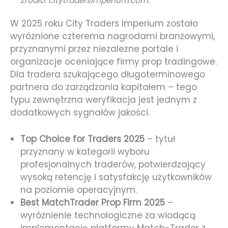
Źródło: citytradersimperium.com.
W 2025 roku City Traders Imperium zostało
wyróżnione czterema nagrodami branżowymi,
przyznanymi przez niezależne portale i
organizacje oceniające firmy prop tradingowe.
Dla tradera szukającego długoterminowego
partnera do zarządzania kapitałem – tego
typu zewnętrzna weryfikacja jest jednym z
dodatkowych sygnałów jakości.
Top Choice for Traders 2025
– tytuł
przyznany w kategorii wyboru
profesjonalnych traderów, potwierdzający
wysoką retencję i satysfakcję użytkowników
na poziomie operacyjnym.
Best MatchTrader Prop Firm 2025
–
wyróżnienie technologiczne za wiodącą