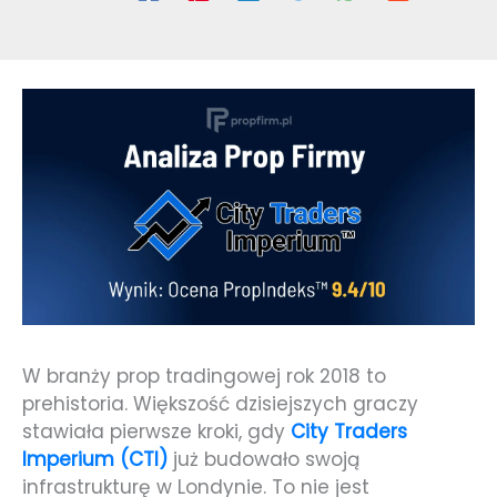
W branży prop tradingowej rok 2018 to
prehistoria. Większość dzisiejszych graczy
stawiała pierwsze kroki, gdy
City Traders
Imperium (CTI)
już budowało swoją
infrastrukturę w Londynie. To nie jest