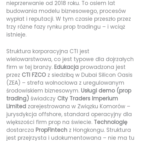
nieprzerwanie od 2018 roku. To osiem lat
budowania modelu biznesowego, procesów
wypłat i reputacji. W tym czasie przeszło przez
trzy różne fazy rynku prop tradingu – i wciąż
istnieje.
Struktura korporacyjna CTI jest
wielowarstwowa, co jest typowe dla dojrzałych
firm w tej branży.
Edukacja
prowadzona jest
przez
CTI FZCO
z siedzibą w Dubai Silicon Oasis
(ZEA) – strefa wolnocłowa z uregulowanym
środowiskiem biznesowym.
Usługi demo (prop
trading)
świadczy
City Traders Imperium
Limited
zarejestrowana w Związku Komorów –
jurysdykcja offshore, standard operacyjny dla
większości firm prop na świecie.
Technologię
dostarcza
PropFintech
z Hongkongu. Struktura
jest przejrzysta i udokumentowana – nie ma tu