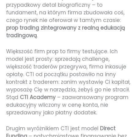
przypadkowy detal biograficzny – to
fundament, na którym firma zbudowała coś,
czego rynek nie oferował w tamtym czasie:
prop trading zintegrowany z realną edukacją
tradingową
.
Większość firm prop to firmy testujące. Ich
model jest prosty: sprzedają challenge,
większość traderów przegrywa, firma inkasuje
opłatę. CTI od początku postawiło na inny
kontrakt z traderem: zanim wystawię Ci kapitał,
wyposażę Cię w narzędzia, żebyś go nie stracił.
Stąd
CTI Academy
– zaawansowany program
edukacyjny wliczony w cenę konta, nie
sprzedawany jako płatny dodatek.
Drugim wyróżnikiem CTI jest model
Direct
Funding
– natychmiastowe finansowanie bez