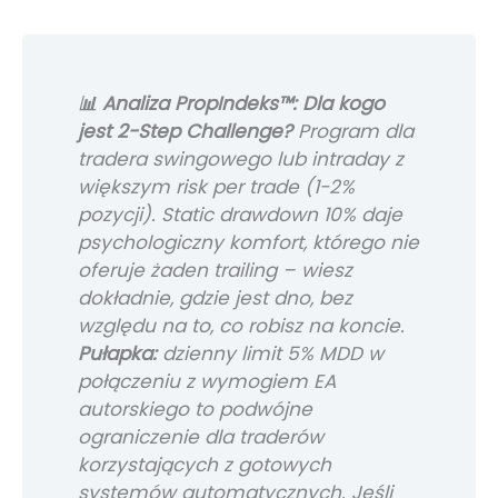
📊 Analiza PropIndeks™: Dla kogo
jest 2-Step Challenge?
Program dla
tradera swingowego lub intraday z
większym risk per trade (1-2%
pozycji). Static drawdown 10% daje
psychologiczny komfort, którego nie
oferuje żaden trailing – wiesz
dokładnie, gdzie jest dno, bez
względu na to, co robisz na koncie.
Pułapka:
dzienny limit 5% MDD w
połączeniu z wymogiem EA
autorskiego to podwójne
ograniczenie dla traderów
korzystających z gotowych
systemów automatycznych. Jeśli