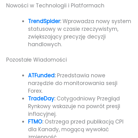
Nowości w Technologii i Platformach
TrendSpider
:
Wprowadza nowy system
statusowy w czasie rzeczywistym,
zwiększający precyzję decyzji
handlowych.
Pozostałe Wiadomości
ATFunded
:
Przedstawia nowe
narzędzie do monitorowania sesji
Forex.
TradeDay
:
Cotygodniowy Przegląd
Rynkowy wskazuje na powrót presji
inflacyjnej.
FTMO
:
Ostrzega przed publikacją CPI
dla Kanady, mogącą wywołać
zmienność.