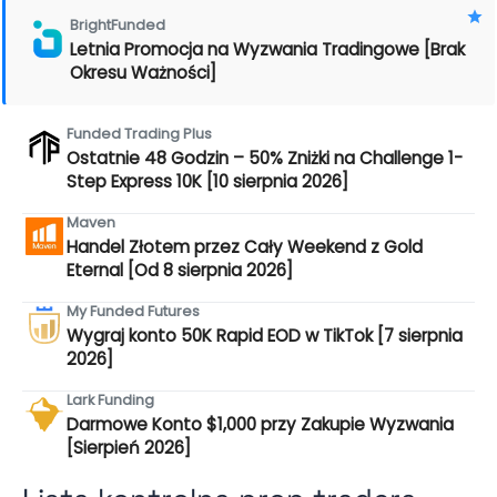
BrightFunded
Letnia Promocja na Wyzwania Tradingowe [Brak
Okresu Ważności]
Funded Trading Plus
Ostatnie 48 Godzin – 50% Zniżki na Challenge 1-
Step Express 10K [10 sierpnia 2026]
Maven
Handel Złotem przez Cały Weekend z Gold
Eternal [Od 8 sierpnia 2026]
My Funded Futures
Wygraj konto 50K Rapid EOD w TikTok [7 sierpnia
2026]
Lark Funding
Darmowe Konto $1,000 przy Zakupie Wyzwania
[Sierpień 2026]