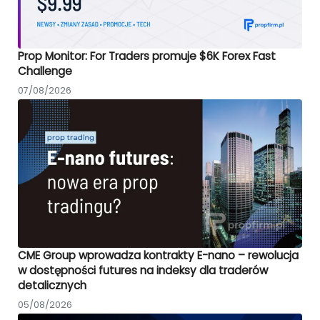
Prop Monitor: For Traders promuje $6K Forex Fast
Challenge
07/08/2026
CME Group wprowadza kontrakty E-nano – rewolucja
w dostępności futures na indeksy dla traderów
detalicznych
05/08/2026