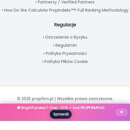
Partnerzy / Verified Partners
How Do We Calculate PropIndeks™? Full Ranking Methodology
Regulacje
Ostrzeżenie o Ryzyku
Regulamin
Polityka Prywatności
Polityka Plików Cookie
© 2026 propfirm.pl | Wszelkie prawa zastrzeżone.
🎁 BrightFunded 1-Step -30% — kod PROPFIRMPL30
×
Sprawdź