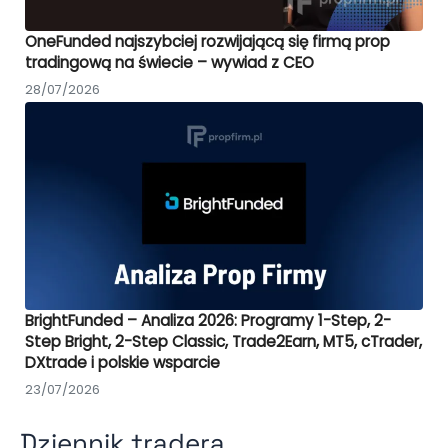
OneFunded najszybciej rozwijającą się firmą prop
tradingową na świecie – wywiad z CEO
28/07/2026
BrightFunded – Analiza 2026: Programy 1-Step, 2-
Step Bright, 2-Step Classic, Trade2Earn, MT5, cTrader,
DXtrade i polskie wsparcie
23/07/2026
Dziennik tradera