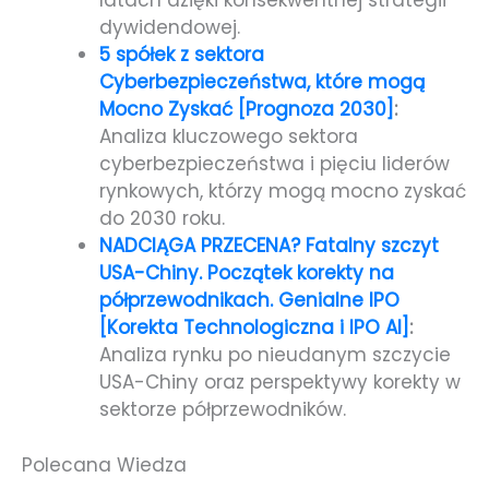
latach dzięki konsekwentnej strategii
dywidendowej.
5 spółek z sektora
Cyberbezpieczeństwa, które mogą
Mocno Zyskać [Prognoza 2030]
:
Analiza kluczowego sektora
cyberbezpieczeństwa i pięciu liderów
rynkowych, którzy mogą mocno zyskać
do 2030 roku.
NADCIĄGA PRZECENA? Fatalny szczyt
USA-Chiny. Początek korekty na
półprzewodnikach. Genialne IPO
[Korekta Technologiczna i IPO AI]
:
Analiza rynku po nieudanym szczycie
USA-Chiny oraz perspektywy korekty w
sektorze półprzewodników.
Polecana Wiedza