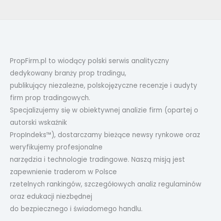
PropFirm.pl to wiodący polski serwis analityczny
dedykowany branży prop tradingu,
publikujący niezależne, polskojęzyczne recenzje i audyty
firm prop tradingowych.
Specjalizujemy się w obiektywnej analizie firm (opartej o
autorski wskaźnik
PropIndeks™), dostarczamy bieżące newsy rynkowe oraz
weryfikujemy profesjonalne
narzędzia i technologie tradingowe. Naszą misją jest
zapewnienie traderom w Polsce
rzetelnych rankingów, szczegółowych analiz regulaminów
oraz edukacji niezbędnej
do bezpiecznego i świadomego handlu.