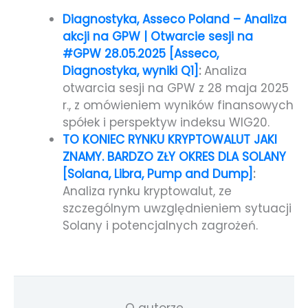
Diagnostyka, Asseco Poland – Analiza
akcji na GPW | Otwarcie sesji na
#GPW 28.05.2025 [Asseco,
Diagnostyka, wyniki Q1]
:
Analiza
otwarcia sesji na GPW z 28 maja 2025
r., z omówieniem wyników finansowych
spółek i perspektyw indeksu WIG20.
TO KONIEC RYNKU KRYPTOWALUT JAKI
ZNAMY. BARDZO ZŁY OKRES DLA SOLANY
[Solana, Libra, Pump and Dump]
:
Analiza rynku kryptowalut, ze
szczególnym uwzględnieniem sytuacji
Solany i potencjalnych zagrożeń.
O autorze