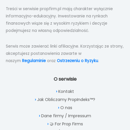
Treści w serwisie propfirm.pl mają charakter wyłącznie
informacyjno-edukacyjny. Inwestowanie na rynkach
finansowych wiąże się z wysokim ryzykiem i decyzje
podejmujesz na własną odpowiedzialność.
Serwis może zawierać linki afiliacyjne. Korzystając ze strony,
akceptujesz postanowienia zawarte w
naszym
Regulaminie
oraz
Ostrzeżeniu o Ryzyku
.
O serwisie
Kontakt
Jak Obliczamy PropIndeks™?
O nas
Dane firmy / Impressum
🤝 For Prop Firms