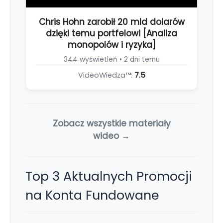
Chris Hohn zarobił 20 mld dolarów
dzięki temu portfelowi [Analiza
monopolów i ryzyka]
344 wyświetleń • 2 dni temu
VideoWiedza™:
7.5
Zobacz wszystkie materiały
wideo →
Top 3 Aktualnych Promocji
na Konta Fundowane