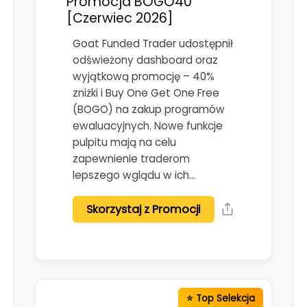
Promocja BOGO40
[Czerwiec 2026]
Goat Funded Trader udostępnił
odświeżony dashboard oraz
wyjątkową promocję – 40%
zniżki i Buy One Get One Free
(BOGO) na zakup programów
ewaluacyjnych. Nowe funkcje
pulpitu mają na celu
zapewnienie traderom
lepszego wglądu w ich…
Skorzystaj z Promocji