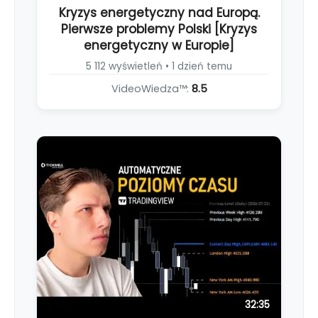
Kryzys energetyczny nad Europą.
Pierwsze problemy Polski [Kryzys
energetyczny w Europie]
5 112 wyświetleń • 1 dzień temu
VideoWiedza™:
8.5
32:35