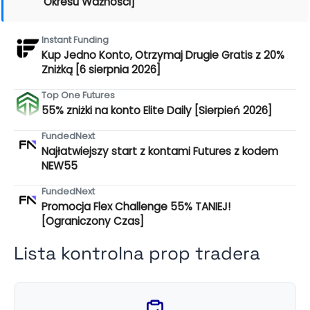
Okresu Ważności]
Instant Funding
Kup Jedno Konto, Otrzymaj Drugie Gratis z 20%
Zniżką [6 sierpnia 2026]
Top One Futures
55% zniżki na konto Elite Daily [Sierpień 2026]
FundedNext
Najłatwiejszy start z kontami Futures z kodem
NEW55
FundedNext
Promocja Flex Challenge 55% TANIEJ!
[Ograniczony Czas]
Lista kontrolna prop tradera