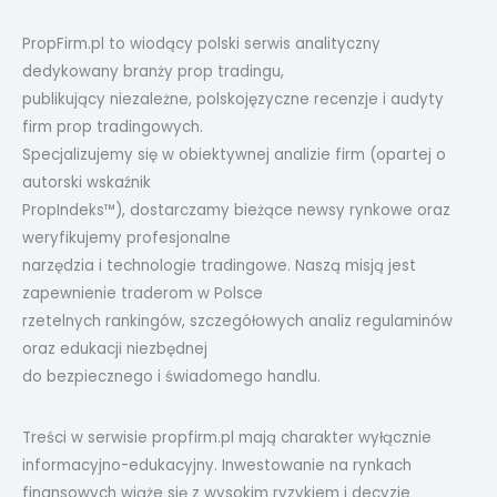
PropFirm.pl to wiodący polski serwis analityczny
dedykowany branży prop tradingu,
publikujący niezależne, polskojęzyczne recenzje i audyty
firm prop tradingowych.
Specjalizujemy się w obiektywnej analizie firm (opartej o
autorski wskaźnik
PropIndeks™), dostarczamy bieżące newsy rynkowe oraz
weryfikujemy profesjonalne
narzędzia i technologie tradingowe. Naszą misją jest
zapewnienie traderom w Polsce
rzetelnych rankingów, szczegółowych analiz regulaminów
oraz edukacji niezbędnej
do bezpiecznego i świadomego handlu.
Treści w serwisie propfirm.pl mają charakter wyłącznie
informacyjno-edukacyjny. Inwestowanie na rynkach
finansowych wiąże się z wysokim ryzykiem i decyzje