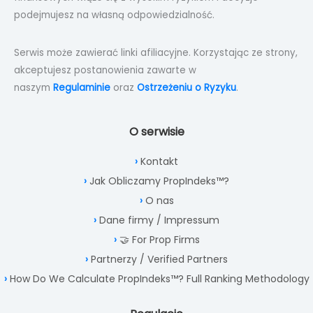
podejmujesz na własną odpowiedzialność.
Serwis może zawierać linki afiliacyjne. Korzystając ze strony,
akceptujesz postanowienia zawarte w
naszym
Regulaminie
oraz
Ostrzeżeniu o Ryzyku
.
O serwisie
Kontakt
Jak Obliczamy PropIndeks™?
O nas
Dane firmy / Impressum
🤝 For Prop Firms
Partnerzy / Verified Partners
How Do We Calculate PropIndeks™? Full Ranking Methodology