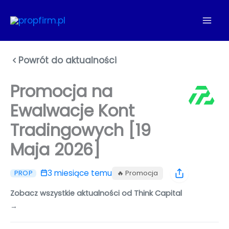
Przejdź
do
treści
Powrót do aktualności
Promocja na
Ewalwacje Kont
Tradingowych [19
Maja 2026]
3 miesiące temu
🔥 Promocja
PROP
Zobacz wszystkie aktualności od Think Capital
→