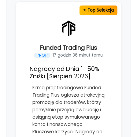
Funded Trading Plus
17 godzin 36 minut temu
PROP
Nagrody od Dnia 1 i 50%
Zniżki [Sierpień 2026]
Firma proptradingowa Funded
Trading Plus ogłasza atrakcyjną
promocję dla traderów, którzy
pomyślnie przejdą ewaluację i
osiągną etap symulowanego
konta finansowanego.
Kluczowe korzyści: Nagrody od