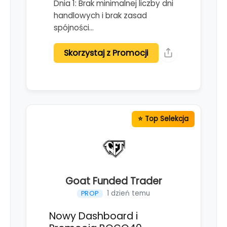
Dnia 1: Brak minimalnej liczby dni
handlowych i brak zasad
spójności…
Skorzystaj z Promocji
Goat Funded Trader
1 dzień temu
PROP
Nowy Dashboard i