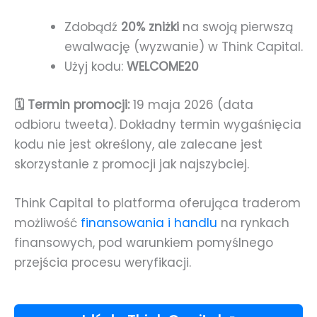
Zdobądź
20% zniżki
na swoją pierwszą
ewalwację (wyzwanie) w Think Capital.
Użyj kodu:
WELCOME20
🗓️ Termin promocji:
19 maja 2026 (data
odbioru tweeta). Dokładny termin wygaśnięcia
kodu nie jest określony, ale zalecane jest
skorzystanie z promocji jak najszybciej.
Think Capital to platforma oferująca traderom
możliwość
finansowania i handlu
na rynkach
finansowych, pod warunkiem pomyślnego
przejścia procesu weryfikacji.