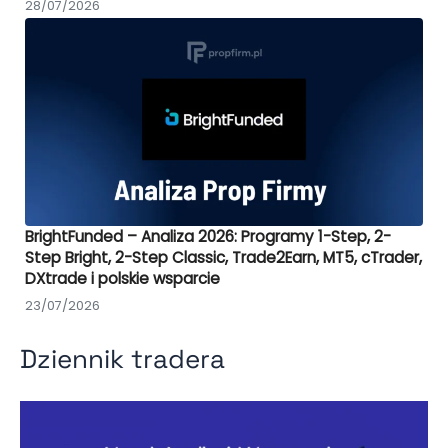
28/07/2026
BrightFunded – Analiza 2026: Programy 1-Step, 2-
Step Bright, 2-Step Classic, Trade2Earn, MT5, cTrader,
DXtrade i polskie wsparcie
23/07/2026
Dziennik tradera