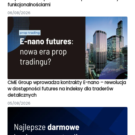
funkcjonalnościami
06/08/2026
CME Group wprowadza kontrakty E-nano – rewolucja
w dostępności futures na indeksy dla traderów
detalicznych
05/08/2026