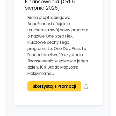
Finansowania [Od 5
sierpnia 2026]
Firma proptradingowa
AquaFunded oficjalnie
uruchomiła swój nowy program
o nazwie One Step Flex.
Kluczowe cechy tego
programu to: One Day Pass to
Funded: Możliwość uzyskania
finansowania w zaledwie jeden
dzień. 10% Static Max Loss:
Maksymalna…
Skorzystaj z Promocji