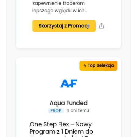
zapewnienie traderom
lepszego wglądu w ich…
Skorzystaj z Promocji
Aqua Funded
4 dni temu
PROP
One Step Flex – Nowy
Program z 1 Dniem do