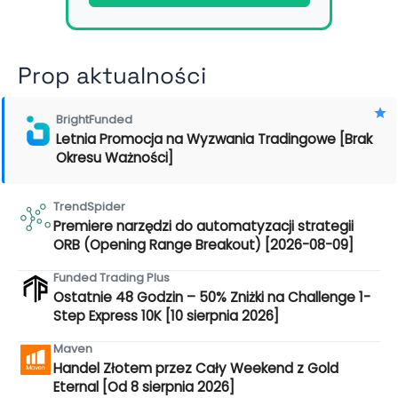
Prop aktualności
BrightFunded
Letnia Promocja na Wyzwania Tradingowe [Brak
Okresu Ważności]
TrendSpider
Premiere narzędzi do automatyzacji strategii
ORB (Opening Range Breakout) [2026-08-09]
Funded Trading Plus
Ostatnie 48 Godzin – 50% Zniżki na Challenge 1-
Step Express 10K [10 sierpnia 2026]
Maven
Handel Złotem przez Cały Weekend z Gold
Eternal [Od 8 sierpnia 2026]