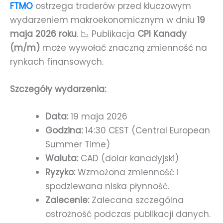
FTMO
ostrzega traderów przed kluczowym
wydarzeniem makroekonomicznym w dniu
19
maja 2026 roku
. 📉 Publikacja
CPI Kanady
(m/m)
może wywołać znaczną zmienność na
rynkach finansowych.
Szczegóły wydarzenia:
Data:
19 maja 2026
Godzina:
14:30 CEST (Central European
Summer Time)
Waluta:
CAD (dolar kanadyjski)
Ryzyko:
Wzmożona zmienność i
spodziewana niska płynność.
Zalecenie:
Zalecana szczególna
ostrożność podczas publikacji danych.