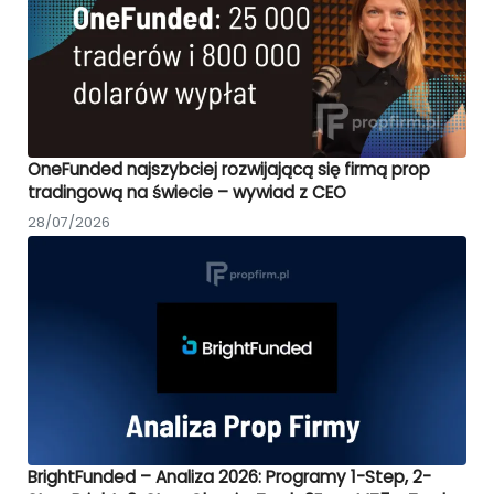
OneFunded najszybciej rozwijającą się firmą prop
tradingową na świecie – wywiad z CEO
28/07/2026
BrightFunded – Analiza 2026: Programy 1-Step, 2-