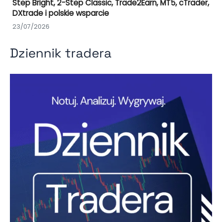
Step Bright, 2-Step Classic, Trade2Earn, MT5, cTrader,
DXtrade i polskie wsparcie
23/07/2026
Dziennik tradera