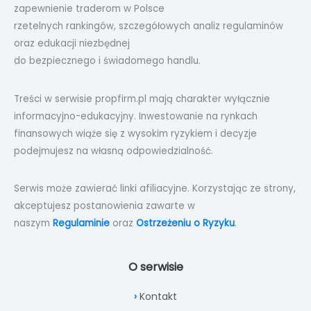
zapewnienie traderom w Polsce
rzetelnych rankingów, szczegółowych analiz regulaminów
oraz edukacji niezbędnej
do bezpiecznego i świadomego handlu.
Treści w serwisie propfirm.pl mają charakter wyłącznie
informacyjno-edukacyjny. Inwestowanie na rynkach
finansowych wiąże się z wysokim ryzykiem i decyzje
podejmujesz na własną odpowiedzialność.
Serwis może zawierać linki afiliacyjne. Korzystając ze strony,
akceptujesz postanowienia zawarte w
naszym
Regulaminie
oraz
Ostrzeżeniu o Ryzyku
.
O serwisie
Kontakt