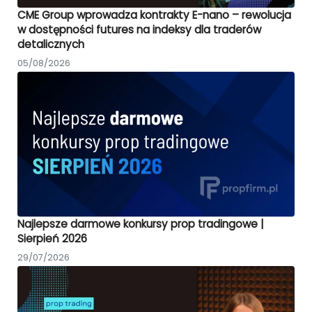
CME Group wprowadza kontrakty E-nano – rewolucja
w dostępności futures na indeksy dla traderów
detalicznych
05/08/2026
Najlepsze darmowe konkursy prop tradingowe |
Sierpień 2026
29/07/2026