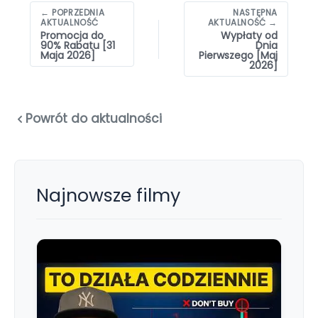
Nawigacja
← POPRZEDNIA
NASTĘPNA
wpisów
AKTUALNOŚĆ
AKTUALNOŚĆ →
Promocja do
Wypłaty od
90% Rabatu [31
Dnia
Maja 2026]
Pierwszego [Maj
2026]
Powrót do aktualności
Najnowsze filmy