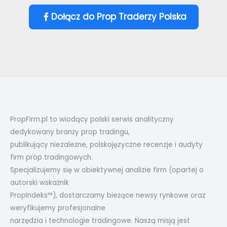
Dołącz do Prop Traderzy Polska
PropFirm.pl to wiodący polski serwis analityczny
dedykowany branży prop tradingu,
publikujący niezależne, polskojęzyczne recenzje i audyty
firm prop tradingowych.
Specjalizujemy się w obiektywnej analizie firm (opartej o
autorski wskaźnik
PropIndeks™), dostarczamy bieżące newsy rynkowe oraz
weryfikujemy profesjonalne
narzędzia i technologie tradingowe. Naszą misją jest