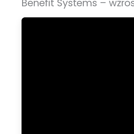
Benefit Systems – wzrost