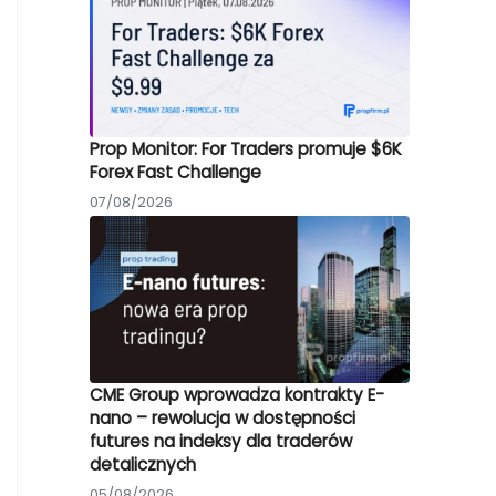
Prop Monitor: For Traders promuje $6K
Forex Fast Challenge
07/08/2026
CME Group wprowadza kontrakty E-
nano – rewolucja w dostępności
futures na indeksy dla traderów
detalicznych
05/08/2026