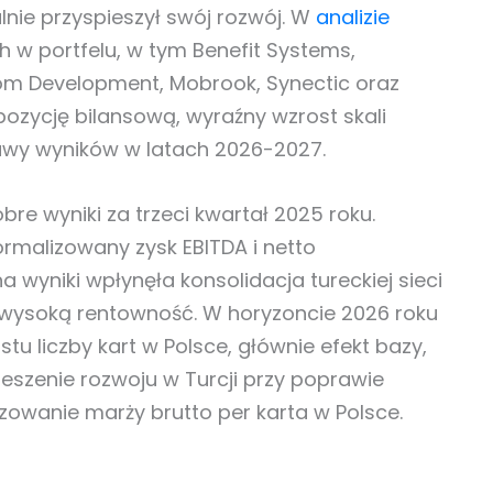
nie przyspieszył swój rozwój. W
analizie
h w portfelu, w tym Benefit Systems,
Dom Development, Mobrook, Synectic oraz
ozycję bilansową, wyraźny wzrost skali
awy wyników w latach 2026-2027.
re wyniki za trzeci kwartał 2025 roku.
ormalizowany zysk EBITDA i netto
 wyniki wpłynęła konsolidacja tureckiej sieci
 wysoką rentowność. W horyzoncie 2026 roku
u liczby kart w Polsce, głównie efekt bazy,
eszenie rozwoju w Turcji przy poprawie
izowanie marży brutto per karta w Polsce.