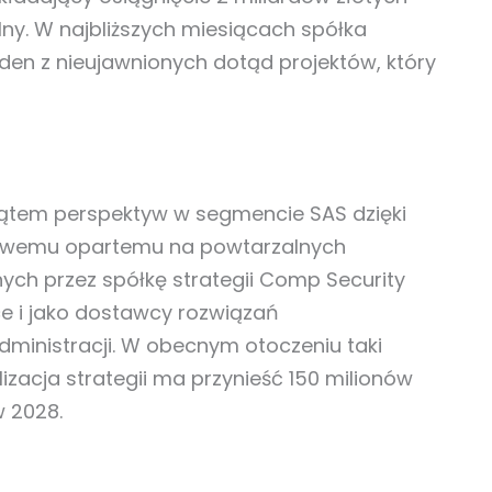
lny. W najbliższych miesiącach spółka
den z nieujawnionych dotąd projektów, który
ątem perspektyw w segmencie SAS dzięki
esowemu opartemu na powtarzalnych
ch przez spółkę strategii Comp Security
sce i jako dostawcy rozwiązań
dministracji. W obecnym otoczeniu taki
izacja strategii ma przynieść 150 milionów
w 2028.