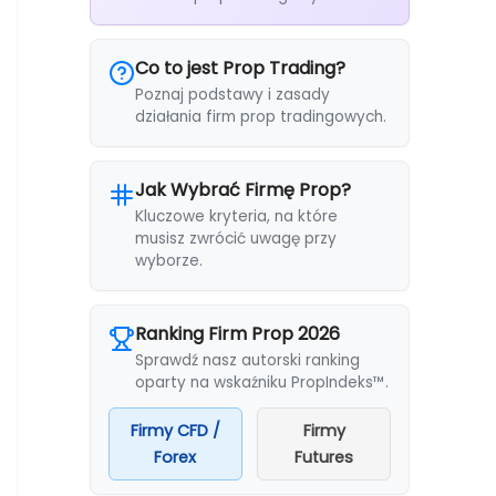
Co to jest Prop Trading?
Poznaj podstawy i zasady
działania firm prop tradingowych.
Jak Wybrać Firmę Prop?
Kluczowe kryteria, na które
musisz zwrócić uwagę przy
wyborze.
Ranking Firm Prop 2026
Sprawdź nasz autorski ranking
oparty na wskaźniku PropIndeks™.
Firmy CFD /
Firmy
Forex
Futures