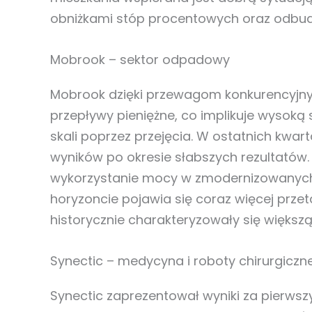
obniżkami stóp procentowych oraz odbu
Mobrook – sektor odpadowy
Mobrook dzięki przewagom konkurencyjn
przepływy pieniężne, co implikuje wysok
skali poprzez przejęcia. W ostatnich kwa
wyników po okresie słabszych rezultatów
wykorzystanie mocy w zmodernizowanych 
horyzoncie pojawia się coraz więcej prze
historycznie charakteryzowały się większ
Synectic – medycyna i roboty chirurgiczn
Synectic zaprezentował wyniki za pierws