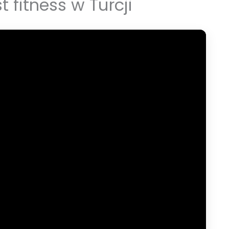
 fitness w Turcji