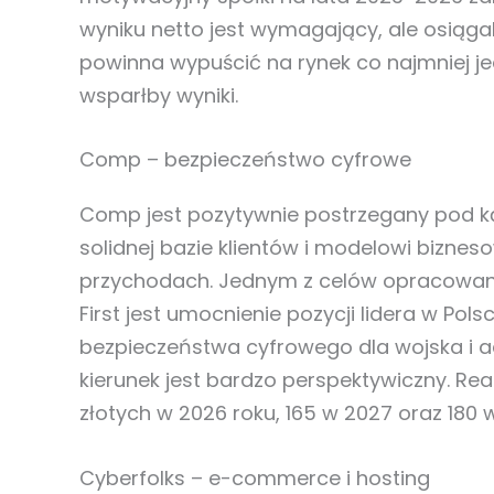
wyniku netto jest wymagający, ale osiąga
powinna wypuścić na rynek co najmniej je
wsparłby wyniki.
Comp – bezpieczeństwo cyfrowe
Comp jest pozytywnie postrzegany pod k
solidnej bazie klientów i modelowi bizn
przychodach. Jednym z celów opracowany
First jest umocnienie pozycji lidera w Pol
bezpieczeństwa cyfrowego dla wojska i a
kierunek jest bardzo perspektywiczny. Real
złotych w 2026 roku, 165 w 2027 oraz 180 
Cyberfolks – e-commerce i hosting