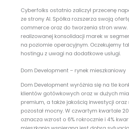
Cyberfolks ostatnio zaliczył przecenę na
ze strony AI. Spółka rozszerza swoją ofert
commerce oraz do tworzenia stron www.
realizowanej konsolidacji marek w segmen
na poziomie operacyjnym. Oczekujemy tak
hostingu z uwagi na dodatkowe usługi.
Dom Development – rynek mieszkaniowy
Dom Development wyróżnia się na tle kon
klientów gotówkowych oraz w dużych mi
premium, a także jakością inwestycji ora
pozostał mocny. W czwartym kwartale 2025
oznacza wzrost o 6% rokrocznie i 4% kwar
mieszkania wspierana jest dobrą sytuacj