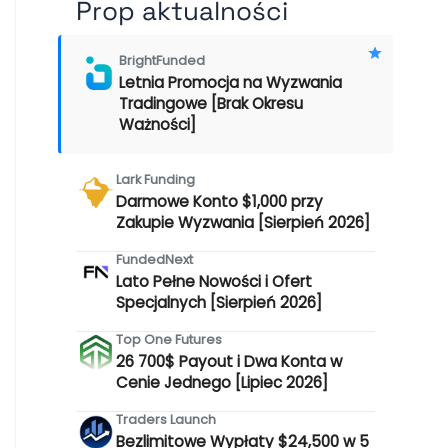
Prop aktualności
BrightFunded
Letnia Promocja na Wyzwania
Tradingowe [Brak Okresu
Ważności]
Lark Funding
Darmowe Konto $1,000 przy
Zakupie Wyzwania [Sierpień 2026]
FundedNext
Lato Pełne Nowości i Ofert
Specjalnych [Sierpień 2026]
Top One Futures
26 700$ Payout i Dwa Konta w
Cenie Jednego [Lipiec 2026]
Traders Launch
Bezlimitowe Wypłaty $24,500 w 5