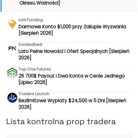
Okresu Ważności]
Lark Funding
Darmowe Konto $1,000 przy Zakupie Wyzwania
[Sierpień 2026]
FundedNext
Lato Pełne Nowości i Ofert Specjalnych [Sierpień
2026]
Top One Futures
26 700$ Payout i Dwa Konta w Cenie Jednego
[Lipiec 2026]
Traders Launch
Bezlimitowe Wypłaty $24,500 w 5 Dni [Sierpień
2026]
Lista kontrolna prop tradera