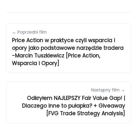
← Poprzedni film
Price Action w praktyce czyli wsparcia i
opory jako podstawowe narzędzie tradera
-Marcin Tuszkiewicz [Price Action,
Wsparcia i Opory]
Następny film →
Odkryłem NAJLEPSZY Fair Value Gap! |
Dlaczego inne to pułapka? + Giveaway
[FVG Trade Strategy Analysis]