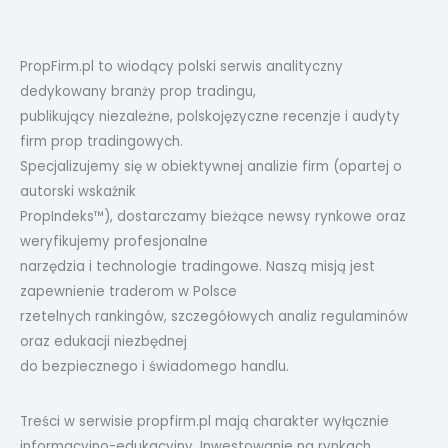
PropFirm.pl to wiodący polski serwis analityczny
dedykowany branży prop tradingu,
publikujący niezależne, polskojęzyczne recenzje i audyty
firm prop tradingowych.
Specjalizujemy się w obiektywnej analizie firm (opartej o
autorski wskaźnik
PropIndeks™), dostarczamy bieżące newsy rynkowe oraz
weryfikujemy profesjonalne
narzędzia i technologie tradingowe. Naszą misją jest
zapewnienie traderom w Polsce
rzetelnych rankingów, szczegółowych analiz regulaminów
oraz edukacji niezbędnej
do bezpiecznego i świadomego handlu.
Treści w serwisie propfirm.pl mają charakter wyłącznie
informacyjno-edukacyjny. Inwestowanie na rynkach