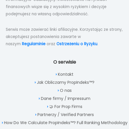
finansowych wiąże się z wysokim ryzykiem i decyzje
podejmujesz na własną odpowiedzialność.
Serwis może zawierać linki afiliacyjne. Korzystając ze strony,
akceptujesz postanowienia zawarte w
naszym
Regulaminie
oraz
Ostrzeżeniu o Ryzyku
.
O serwisie
Kontakt
Jak Obliczamy PropIndeks™?
O nas
Dane firmy / Impressum
🤝 For Prop Firms
Partnerzy / Verified Partners
How Do We Calculate PropIndeks™? Full Ranking Methodology