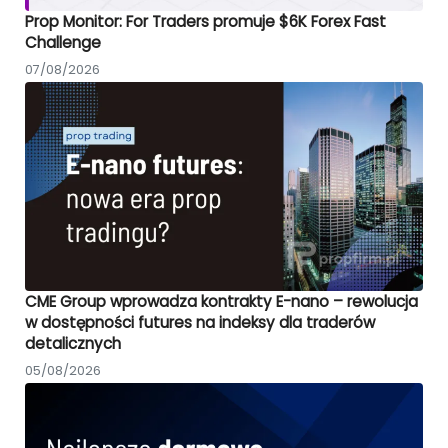
Prop Monitor: For Traders promuje $6K Forex Fast
Challenge
07/08/2026
CME Group wprowadza kontrakty E-nano – rewolucja
w dostępności futures na indeksy dla traderów
detalicznych
05/08/2026