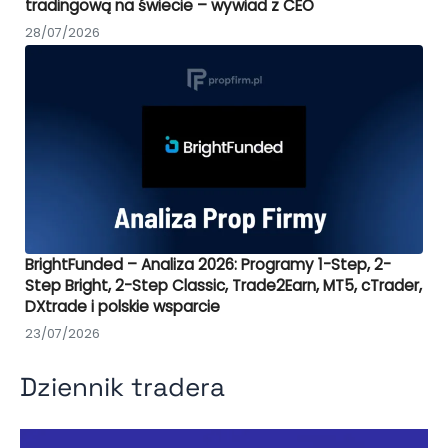
tradingową na świecie – wywiad z CEO
28/07/2026
BrightFunded – Analiza 2026: Programy 1-Step, 2-
Step Bright, 2-Step Classic, Trade2Earn, MT5, cTrader,
DXtrade i polskie wsparcie
23/07/2026
Dziennik tradera