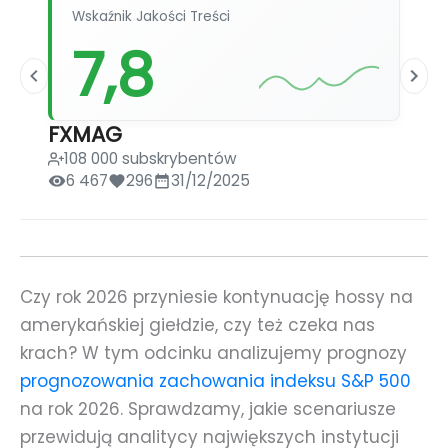
Wskaźnik Jakości Treści
7,8
FXMAG
108 000 subskrybentów
6 467
296
31/12/2025
Czy rok 2026 przyniesie kontynuację hossy na
amerykańskiej giełdzie, czy też czeka nas
krach? W tym odcinku analizujemy prognozy
prognozowania zachowania indeksu S&P 500
na rok 2026. Sprawdzamy, jakie scenariusze
przewidują analitycy największych instytucji