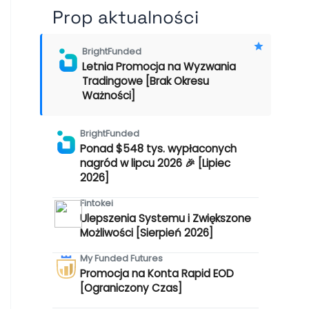
Prop aktualności
BrightFunded
Letnia Promocja na Wyzwania
Tradingowe [Brak Okresu
Ważności]
BrightFunded
Ponad $548 tys. wypłaconych
nagród w lipcu 2026 🎉 [Lipiec
2026]
Fintokei
Ulepszenia Systemu i Zwiększone
Możliwości [Sierpień 2026]
My Funded Futures
Promocja na Konta Rapid EOD
[Ograniczony Czas]