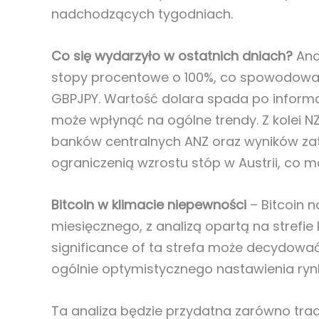
nadchodzących tygodniach.
Co się wydarzyło w ostatnich dniach?
Ana
stopy procentowe o 100%, co spowodował
GBPJPY. Wartość dolara spada po informa
może wpłynąć na ogólne trendy. Z kolei NZ
banków centralnych ANZ oraz wyników za
ograniczenią wzrostu stóp w Austrii, co 
Bitcoin w klimacie niepewności
– Bitcoin 
miesięcznego, z analizą opartą na strefie
significance of ta strefa może decydowa
ogólnie optymistycznego nastawienia ryn
Ta analiza będzie przydatna zarówno tr