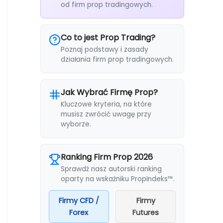
od firm prop tradingowych.
Co to jest Prop Trading?
Poznaj podstawy i zasady
działania firm prop tradingowych.
Jak Wybrać Firmę Prop?
Kluczowe kryteria, na które
musisz zwrócić uwagę przy
wyborze.
Ranking Firm Prop 2026
Sprawdź nasz autorski ranking
oparty na wskaźniku PropIndeks™.
Firmy CFD /
Firmy
Forex
Futures