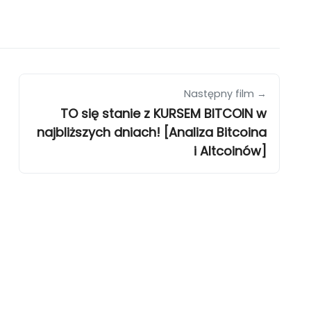
Następny film →
TO się stanie z KURSEM BITCOIN w
najbliższych dniach! [Analiza Bitcoina
i Altcoinów]