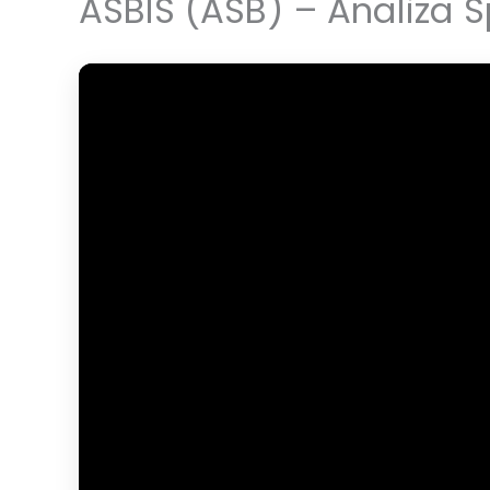
ASBIS (ASB) – Analiza S