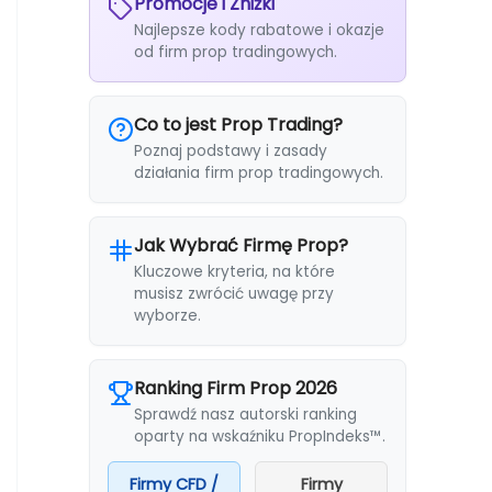
Promocje i Zniżki
Najlepsze kody rabatowe i okazje
od firm prop tradingowych.
Co to jest Prop Trading?
Poznaj podstawy i zasady
działania firm prop tradingowych.
Jak Wybrać Firmę Prop?
Kluczowe kryteria, na które
musisz zwrócić uwagę przy
wyborze.
Ranking Firm Prop 2026
Sprawdź nasz autorski ranking
oparty na wskaźniku PropIndeks™.
Firmy CFD /
Firmy