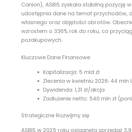
Canion), ASBIS zyskała stabilną pozycję w
udostępnia dane na temat przychodów, dy
własnego oraz objętości obrotów. Obecnie
wzrostem o 336% rok do roku, co przycią
pozakupowych.
Kluczowe Dane Finansowe
Kapitalizacja: 5 mld zł
Zlecenia w kwietniu 2026: 44 mln 
Dywidenda: 1,31 zł/akcja
Zadłużenie netto: 540 mln zł (poni
Strategiczne Rozwijmy się
ASBIS w 2025 roku osiągnęła sprzedaż 3,