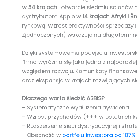
w 34 krajach
i otwarcie siedmiu salonów 
dystrybutora Apple w
14 krajach Afryki 
rynkową. Wzrost efektywności sprzedaży i
Zjednoczonych) wskazuje na długotermin
Dzięki systemowemu podejściu inwestors
firma wyróżnia się jako jedna z najbardz
względem rozwoju. Komunikaty finansowe 
oraz ekspansja w krajach rozwijających si
Dlaczego warto śledzić ASBIS?
– Systematyczne wydłużenia dywidend
– Wzrost przychodów (+++ w ostatnich k
– Rozszerzenie sieci dystrybucyjnej i stra
– Obecność w
portfelu inwestora od 107%