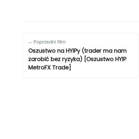
← Poprzedni film
Oszustwo na HYIPy (trader ma nam
zarobić bez ryzyka) [Oszustwo HYIP
MetroFX Trade]