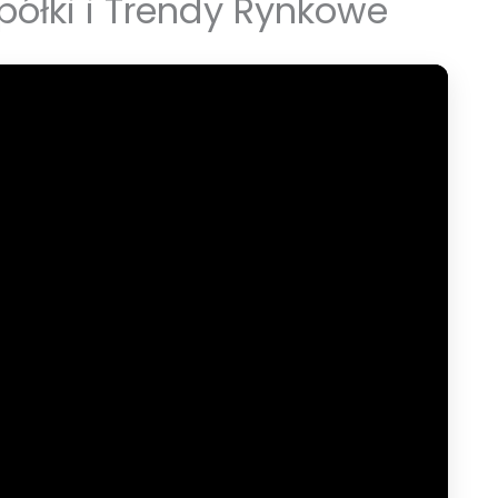
półki i Trendy Rynkowe