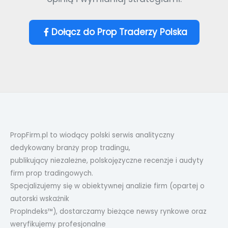
Dołącz do Prop Traderzy Polska
PropFirm.pl to wiodący polski serwis analityczny
dedykowany branży prop tradingu,
publikujący niezależne, polskojęzyczne recenzje i audyty
firm prop tradingowych.
Specjalizujemy się w obiektywnej analizie firm (opartej o
autorski wskaźnik
PropIndeks™), dostarczamy bieżące newsy rynkowe oraz
weryfikujemy profesjonalne