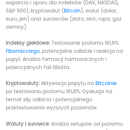
wsparcia i oporu dla indeksów (DAX, NASDAQ,
S&P 500), kryptowalut (
Bitcoin
), walut (dolar,
euro, jen) oraz surowców (złoto, słoć, ropa, gaz
ziemny).
Indeksy giełdowe:
Testowanie poziomu 161,8%
Fibonacciego
, potencjalne odbicie i reakcja na
popyt. Analiza formacji harmonicznych i
potencjalnych fali Elliotta.
Kryptowaluty:
Aktywacja popytu na
Bitcoinie
po testowaniu poziomu 161,8%. Dyskusja na
temat siły odbicia i potencjalnego
przetestowania wyższych poziomów.
Waluty i surowce:
Analiza setupów od poziomu