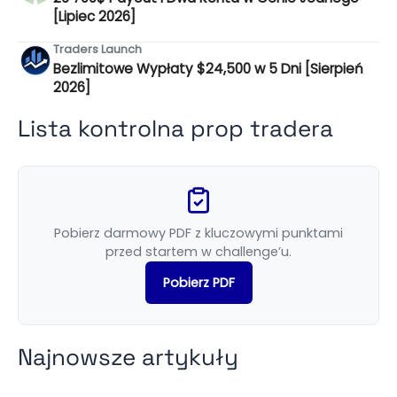
[Lipiec 2026]
Traders Launch
Bezlimitowe Wypłaty $24,500 w 5 Dni [Sierpień
2026]
Lista kontrolna prop tradera
Pobierz darmowy PDF z kluczowymi punktami
przed startem w challenge’u.
Pobierz PDF
Najnowsze artykuły