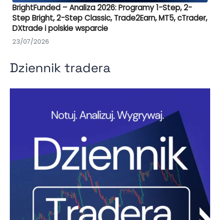
BrightFunded – Analiza 2026: Programy 1-Step, 2-
Step Bright, 2-Step Classic, Trade2Earn, MT5, cTrader,
DXtrade i polskie wsparcie
23/07/2026
Dziennik tradera