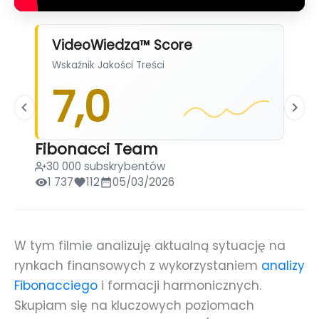
VideoWiedza™ Score
Wskaźnik Jakości Treści
7,0
Fibonacci Team
30 000 subskrybentów
1 737
112
05/03/2026
W tym filmie analizuję aktualną sytuację na
rynkach finansowych z wykorzystaniem
analizy
Fibonacciego
i formacji harmonicznych.
Skupiam się na kluczowych poziomach