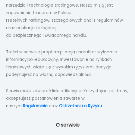
narzędzia i technologie tradingowe. Naszą misją jest
zapewnienie traderom w Polsce
rzetelnych rankingów, szczegółowych analiz regulaminów
oraz edukacji niezbędnej
do bezpiecznego i świadomego handlu.
Treści w serwisie propfirm.pl mają charakter wyłącznie
informacyjno-edukacyjny. Inwestowanie na rynkach
finansowych wiąże się z wysokim ryzykiem i decyzje
podejmujesz na własną odpowiedzialność.
Serwis może zawierać linki afiliacyjne. Korzystając ze strony,
akceptujesz postanowienia zawarte w
naszym
Regulaminie
oraz
Ostrzeżeniu o Ryzyku
.
O serwisie