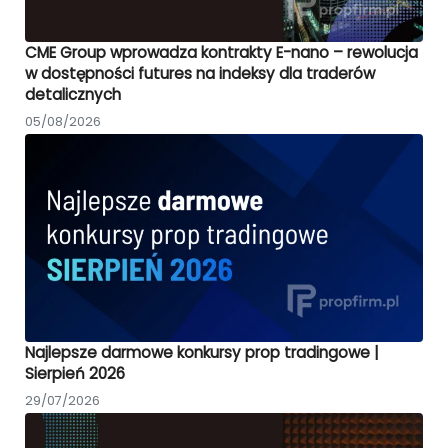
CME Group wprowadza kontrakty E-nano – rewolucja
w dostępności futures na indeksy dla traderów
detalicznych
05/08/2026
Najlepsze darmowe konkursy prop tradingowe |
Sierpień 2026
29/07/2026