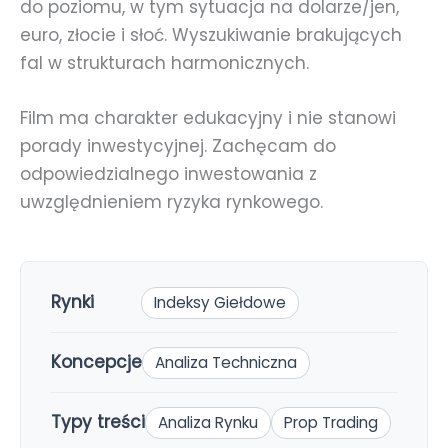
do poziomu, w tym sytuacja na dolarze/jen,
euro, złocie i słoć. Wyszukiwanie brakujących
fal w strukturach harmonicznych.
Film ma charakter edukacyjny i nie stanowi
porady inwestycyjnej. Zachęcam do
odpowiedzialnego inwestowania z
uwzględnieniem ryzyka rynkowego.
Rynki
Indeksy Giełdowe
Koncepcje
Analiza Techniczna
Typy treści
Analiza Rynku
Prop Trading