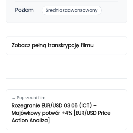
Poziom
Średniozaawansowany
Zobacz pełną transkrypcję filmu
← Poprzedni film
Rozegranie EUR/USD 03.05 (ICT) –
Majówkowy potwór +4% [EUR/USD Price
Action Analiza]