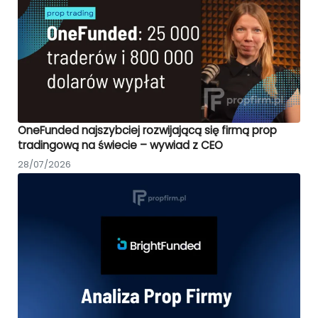
OneFunded najszybciej rozwijającą się firmą prop
tradingową na świecie – wywiad z CEO
28/07/2026