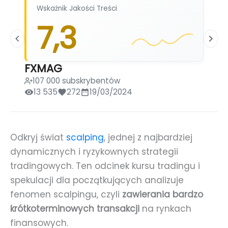
Wskaźnik Jakości Treści
7,3
FXMAG
107 000 subskrybentów
13 535
272
19/03/2024
Odkryj świat
scalping
, jednej z najbardziej
dynamicznych i ryzykownych strategii
tradingowych. Ten odcinek kursu tradingu i
spekulacji dla początkujących analizuje
fenomen scalpingu, czyli
zawierania bardzo
krótkoterminowych transakcji
na rynkach
finansowych.