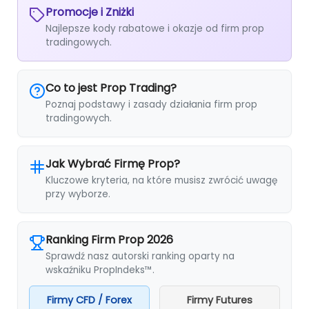
Promocje i Zniżki
Najlepsze kody rabatowe i okazje od firm prop
tradingowych.
Co to jest Prop Trading?
Poznaj podstawy i zasady działania firm prop
tradingowych.
Jak Wybrać Firmę Prop?
Kluczowe kryteria, na które musisz zwrócić uwagę
przy wyborze.
Ranking Firm Prop 2026
Sprawdź nasz autorski ranking oparty na
wskaźniku PropIndeks™.
Firmy CFD / Forex
Firmy Futures