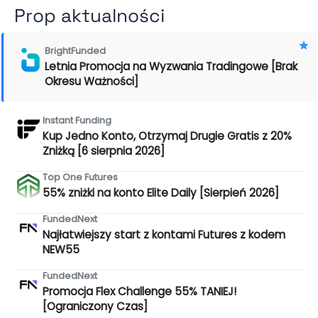
Prop aktualności
BrightFunded
Letnia Promocja na Wyzwania Tradingowe [Brak
Okresu Ważności]
Instant Funding
Kup Jedno Konto, Otrzymaj Drugie Gratis z 20%
Zniżką [6 sierpnia 2026]
Top One Futures
55% zniżki na konto Elite Daily [Sierpień 2026]
FundedNext
Najłatwiejszy start z kontami Futures z kodem
NEW55
FundedNext
Promocja Flex Challenge 55% TANIEJ!
[Ograniczony Czas]