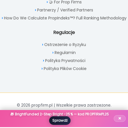
🤝 For Prop Firms
Partnerzy / Verified Partners
How Do We Calculate PropIndeks™? Full Ranking Methodology
Regulacje
Ostrzeżenie o Ryzyku
Regulamin
Polityka Prywatności
Polityka Plików Cookie
© 2026 propfirm.pl | Wszelkie prawa zastrzeżone.
🎁 BrightFunded 2-Step Bright -25% — kod PROPFIRMPL25
×
Sprawdź