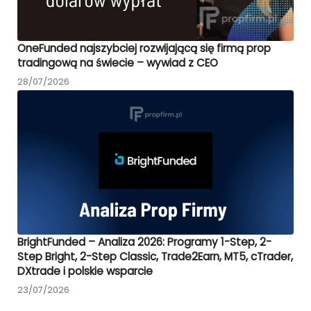
OneFunded najszybciej rozwijającą się firmą prop
tradingową na świecie – wywiad z CEO
28/07/2026
BrightFunded – Analiza 2026: Programy 1-Step, 2-
Step Bright, 2-Step Classic, Trade2Earn, MT5, cTrader,
DXtrade i polskie wsparcie
23/07/2026