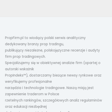
PropFirm.pl to wiodący polski serwis analityczny
dedykowany branży prop tradingu,
publikujący niezależne, polskojęzyczne recenzje i audyty
firm prop tradingowych.
Specjalizujemy się w obiektywnej analizie firm (opartej o
autorski wskaźnik
PropIndeks™), dostarczamy bieżące newsy rynkowe oraz
weryfikujemy profesjonalne
narzędzia i technologie tradingowe. Naszą misją jest
zapewnienie traderom w Polsce
rzetelnych rankingów, szczegółowych analiz regulaminów
oraz edukacji niezbędnej