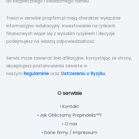
do bezpiecznego i świadomego handlu.
Treści w serwisie propfirm.pl mają charakter wyłącznie
informacyjno-edukacyjny. Inwestowanie na rynkach
finansowych wiąże się z wysokim ryzykiem i decyzje
podejmujesz na własną odpowiedzialność.
Serwis może zawierać linki afiliacyjne. Korzystając ze strony,
akceptujesz postanowienia zawarte w
naszym
Regulaminie
oraz
Ostrzeżeniu o Ryzyku
.
O serwisie
Kontakt
Jak Obliczamy PropIndeks™?
O nas
Dane firmy / Impressum