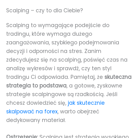
Scalping – czy to dla Ciebie?
Scalping to wymagające podejście do
tradingu, które wymaga dużego
zaangażowania, szybkiego podejmowania
decyzji i odporności na stres. Zanim
zdecydujesz się na scalping, poświęć czas na
analizę wykresów i sprawdź, czy ten styl
tradingu Ci odpowiada. Pamiętaj, że
skuteczna
strategia to podstawa
, a gotowe, zyskowne
strategie scalpingowe są rzadkością. Jeśli
chcesz dowiedzieć się,
jak skutecznie
skalpować na forex
, warto obejrzeć
dedykowany materiał.
Ostrzeżenie:
Scalping jest strategią wysokiego