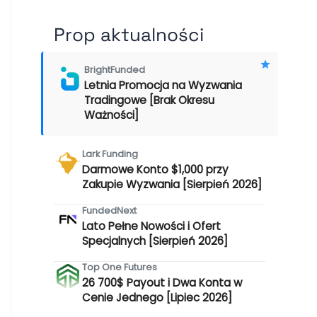
Prop aktualności
BrightFunded
Letnia Promocja na Wyzwania
Tradingowe [Brak Okresu
Ważności]
Lark Funding
Darmowe Konto $1,000 przy
Zakupie Wyzwania [Sierpień 2026]
FundedNext
Lato Pełne Nowości i Ofert
Specjalnych [Sierpień 2026]
Top One Futures
26 700$ Payout i Dwa Konta w
Cenie Jednego [Lipiec 2026]