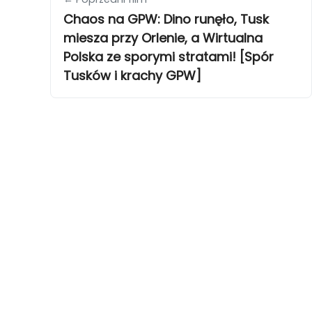
Chaos na GPW: Dino runęło, Tusk
miesza przy Orlenie, a Wirtualna
Polska ze sporymi stratami! [Spór
Tusków i krachy GPW]