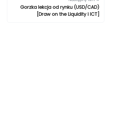
Gorzka lekcja od rynku (USD/CAD)
[Draw on the Liquidity i ICT]