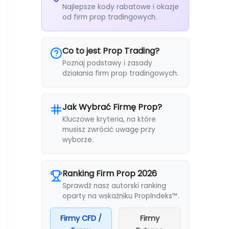
Najlepsze kody rabatowe i okazje
od firm prop tradingowych.
Co to jest Prop Trading?
Poznaj podstawy i zasady
działania firm prop tradingowych.
Jak Wybrać Firmę Prop?
Kluczowe kryteria, na które
musisz zwrócić uwagę przy
wyborze.
Ranking Firm Prop 2026
Sprawdź nasz autorski ranking
oparty na wskaźniku PropIndeks™.
Firmy CFD /
Firmy