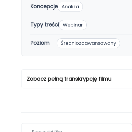
Koncepcje
Analiza
Typy treści
Webinar
Poziom
Średniozaawansowany
Zobacz pełną transkrypcję filmu
← Poprzedni film