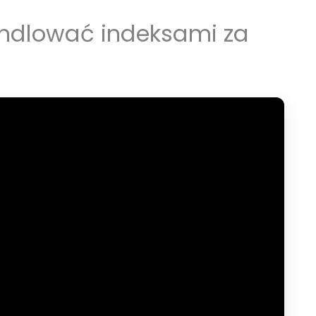
andlować indeksami za