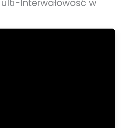
 Multi-Interwałowość w