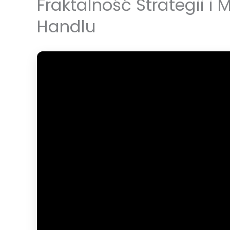
Fraktalność Strategii i
Handlu