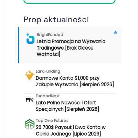
Prop aktualności
BrightFunded
Letnia Promocja na Wyzwania
Tradingowe [Brak Okresu
Ważności]
Lark Funding
Darmowe Konto $1,000 przy
Zakupie Wyzwania [Sierpień 2026]
FundedNext
Lato Pełne Nowości i Ofert
Specjalnych [Sierpień 2026]
Top One Futures
26 700$ Payout i Dwa Konta w
Cenie Jednego [Lipiec 2026]