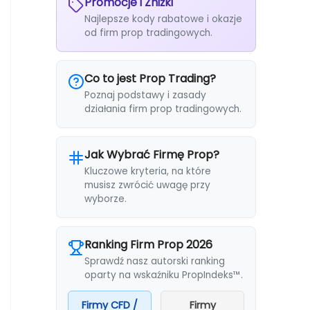
Promocje i Zniżki
Najlepsze kody rabatowe i okazje
od firm prop tradingowych.
Co to jest Prop Trading?
Poznaj podstawy i zasady
działania firm prop tradingowych.
Jak Wybrać Firmę Prop?
Kluczowe kryteria, na które
musisz zwrócić uwagę przy
wyborze.
Ranking Firm Prop 2026
Sprawdź nasz autorski ranking
oparty na wskaźniku PropIndeks™.
Firmy CFD /
Firmy