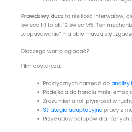
Prawdziwy klucz
to nie ilość interwałów, al
świeca H1 to ok. 12 świec M5. Ten mechaniz
„dopasowanie” – a obie muszą się „zgadza
Dlaczego warto oglądać?
Film dostarcza:
Praktycznych narzędzi do
analizy
Podejścia do handlu mniej emocj
Zrozumienia roli płynności w ruc
Strategie adaptacyjne
pracy z mu
Przykładów setupów dla różnych s