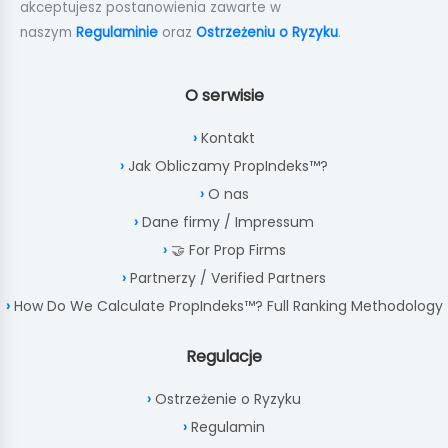
akceptujesz postanowienia zawarte w
naszym
Regulaminie
oraz
Ostrzeżeniu o Ryzyku
.
O serwisie
Kontakt
Jak Obliczamy PropIndeks™?
O nas
Dane firmy / Impressum
🤝 For Prop Firms
Partnerzy / Verified Partners
How Do We Calculate PropIndeks™? Full Ranking Methodology
Regulacje
Ostrzeżenie o Ryzyku
Regulamin