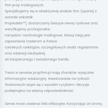
firm prop tradingowych.
Specjalizujemy się w obiektywnej analizie firm (opartej o
autorski wskaźnik
PropIndeks™), dostarczamy bieżące newsy rynkowe oraz
weryfikujemy profesjonalne
narzędzia i technologie tradingowe. Naszą misją jest
zapewnienie traderom w Polsce
rzetelnych rankingów, szczegółowych analiz regulaminów
oraz edukacji niezbędnej
do bezpiecznego i świadomego handlu.
Treści w serwisie propfirm.pl mają charakter wyłącznie
informacyjno-edukacyjny. Inwestowanie na rynkach
finansowych wiąże się z wysokim ryzykiem i decyzje
podejmujesz na własną odpowiedzialność.
Serwis może zawierać linki afiliacyjne. Korzystając ze strony,