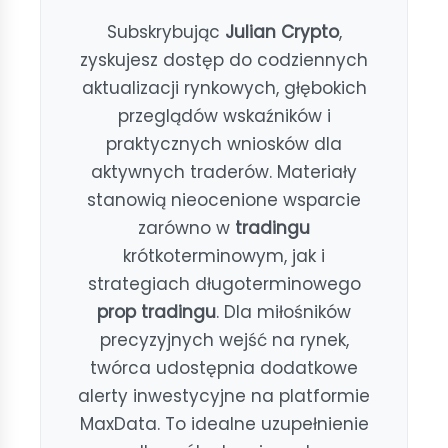
Subskrybując
Julian Crypto
,
zyskujesz dostęp do codziennych
aktualizacji rynkowych, głębokich
przeglądów wskaźników i
praktycznych wniosków dla
aktywnych traderów. Materiały
stanowią nieocenione wsparcie
zarówno w
tradingu
krótkoterminowym, jak i
strategiach długoterminowego
prop tradingu
. Dla miłośników
precyzyjnych wejść na rynek,
twórca udostępnia dodatkowe
alerty inwestycyjne na platformie
MaxData. To idealne uzupełnienie