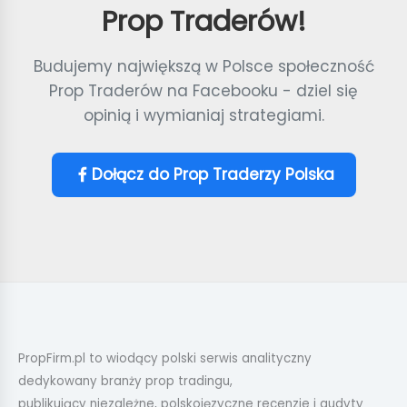
Prop Traderów!
Budujemy największą w Polsce społeczność
Prop Traderów na Facebooku - dziel się
opinią i wymianiaj strategiami.
Dołącz do Prop Traderzy Polska
PropFirm.pl to wiodący polski serwis analityczny
dedykowany branży prop tradingu,
publikujący niezależne, polskojęzyczne recenzje i audyty