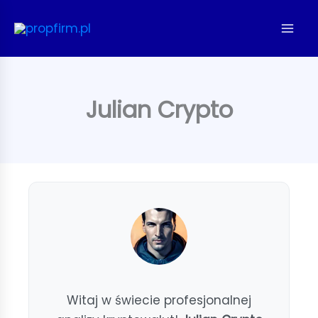
Przejdź
do
treści
Julian Crypto
Witaj w świecie profesjonalnej