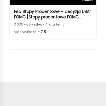
Fed Stopy Procentowe – decyzja USA!
FOMC [Stopy procentowe FOMC
Bitcoin]
3 006 wyświetleń • 4 lata temu
VideoWiedza™:
7.5