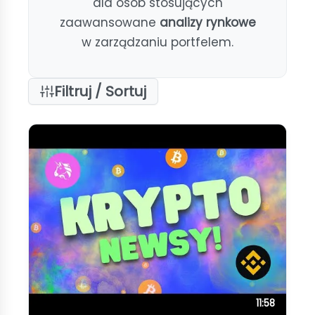
dla osób stosujących
zaawansowane
analizy rynkowe
w zarządzaniu portfelem.
Filtruj / Sortuj
11:58