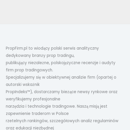
PropFirm.pl to wiodący polski serwis analityczny
dedykowany branży prop tradingu,
publikujący niezależne, polskojęzyczne recenzje i audyty
firm prop tradingowych.
Specjalizujemy się w obiektywnej analizie firm (opartej o
autorski wskaźnik
PropIndeks™), dostarczamy bieżące newsy rynkowe oraz
weryfikujemy profesjonalne
narzędzia i technologie tradingowe. Naszą misją jest
zapewnienie traderom w Polsce
rzetelnych rankingów, szczegółowych analiz regulaminów
oraz edukacji niezbędnej