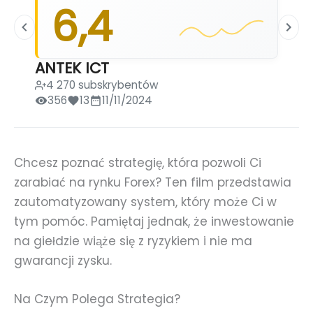
6,4
ANTEK ICT
4 270 subskrybentów
356
13
11/11/2024
Chcesz poznać strategię, która pozwoli Ci
zarabiać na rynku Forex? Ten film przedstawia
zautomatyzowany system, który może Ci w
tym pomóc. Pamiętaj jednak, że inwestowanie
na giełdzie wiąże się z ryzykiem i nie ma
gwarancji zysku.
Na Czym Polega Strategia?