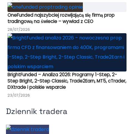
OneFunded najszybciej rozwijającą się firmą prop
tradingową na świecie – wywiad z CEO
28/07/2026
BrightFunded – Analiza 2026: Programy 1-Step, 2-
Step Bright, 2-Step Classic, Trade2Earn, MT5, cTrader,
DXtrade i polskie wsparcie
23/07/2026
Dziennik tradera