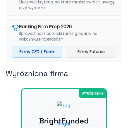
Kluczowe kryteria, na które musisz zwrócić uwagę
przy wyborze.
Ranking Firm Prop 2026
Sprawdź nasz autorski ranking oparty na
wskaźniku PropIndeks™.
Firmy CFD / Forex
Firmy Futures
Wyróżniona firma
WYRÓŻNIENIE
BrightFunded