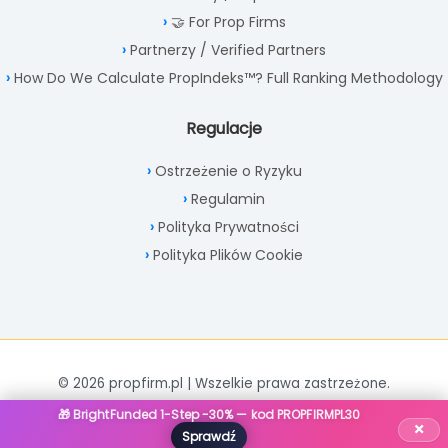
🤝 For Prop Firms
Partnerzy / Verified Partners
How Do We Calculate PropIndeks™? Full Ranking Methodology
Regulacje
Ostrzeżenie o Ryzyku
Regulamin
Polityka Prywatności
Polityka Plików Cookie
© 2026 propfirm.pl | Wszelkie prawa zastrzeżone.
🎁 BrightFunded 1-Step -30% — kod PROPFIRMPL30
×
Sprawdź