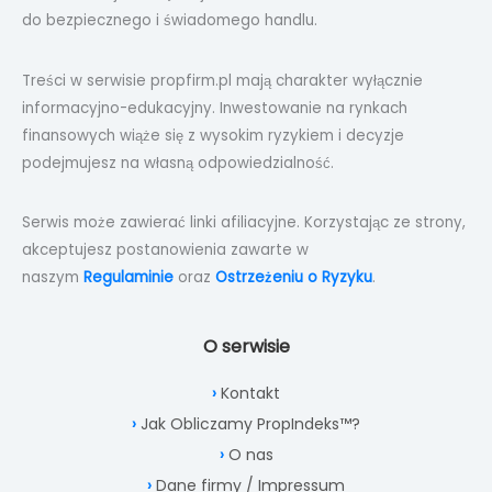
do bezpiecznego i świadomego handlu.
Treści w serwisie propfirm.pl mają charakter wyłącznie
informacyjno-edukacyjny. Inwestowanie na rynkach
finansowych wiąże się z wysokim ryzykiem i decyzje
podejmujesz na własną odpowiedzialność.
Serwis może zawierać linki afiliacyjne. Korzystając ze strony,
akceptujesz postanowienia zawarte w
naszym
Regulaminie
oraz
Ostrzeżeniu o Ryzyku
.
O serwisie
Kontakt
Jak Obliczamy PropIndeks™?
O nas
Dane firmy / Impressum