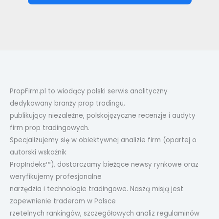
PropFirm.pl to wiodący polski serwis analityczny
dedykowany branży prop tradingu,
publikujący niezależne, polskojęzyczne recenzje i audyty
firm prop tradingowych.
Specjalizujemy się w obiektywnej analizie firm (opartej o
autorski wskaźnik
PropIndeks™), dostarczamy bieżące newsy rynkowe oraz
weryfikujemy profesjonalne
narzędzia i technologie tradingowe. Naszą misją jest
zapewnienie traderom w Polsce
rzetelnych rankingów, szczegółowych analiz regulaminów