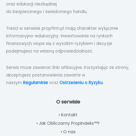
oraz edukacji niezbędnej
do bezpiecznego i świadomego handlu.
Treści w serwisie propfirm.pl mają charakter wyłącznie
informacyjno-edukacyjny. Inwestowanie na rynkach
finansowych wiąże się z wysokim ryzykiem i decyzje
podejmujesz na własną odpowiedzialność.
Serwis może zawierać linki afiliacyjne. Korzystając ze strony,
akceptujesz postanowienia zawarte w
naszym
Regulaminie
oraz
Ostrzeżeniu o Ryzyku
.
O serwisie
Kontakt
Jak Obliczamy PropIndeks™?
O nas