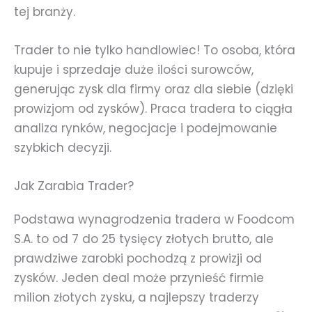
tej branży.
Trader to nie tylko handlowiec! To osoba, która
kupuje i sprzedaje duże ilości surowców,
generując zysk dla firmy oraz dla siebie (dzięki
prowizjom od zysków). Praca tradera to ciągła
analiza rynków, negocjacje i podejmowanie
szybkich decyzji.
Jak Zarabia Trader?
Podstawa wynagrodzenia tradera w Foodcom
S.A. to od 7 do 25 tysięcy złotych brutto, ale
prawdziwe zarobki pochodzą z prowizji od
zysków. Jeden deal może przynieść firmie
milion złotych zysku, a najlepszy traderzy