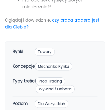
I zarobić setki tysięcy złotych
miesięcznie?!
Oglądaj i dowiedz się,
czy praca tradera jest
dla Ciebie?
Rynki
Towary
Koncepcje
Mechanika Rynku
Typy treści
Prop Trading
Wywiad / Debata
Poziom
Dla Wszystkich