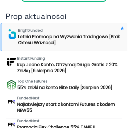
Prop aktualności
BrightFunded
Letnia Promocja na Wyzwania Tradingowe [Brak
Okresu Ważności]
Instant Funding
Kup Jedno Konto, Otrzymaj Drugie Gratis z 20%
Zniżką [6 sierpnia 2026]
Top One Futures
55% zniżki na konto Elite Daily [Sierpień 2026]
FundedNext
Najłatwiejszy start z kontami Futures z kodem
NEW55
FundedNext
Promocja Flex Challenge 55% TANIEJ!