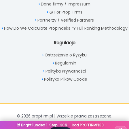
Dane firmy / Impressum
🤝 For Prop Firms
Partnerzy / Verified Partners
How Do We Calculate PropIndeks™? Full Ranking Methodology
Regulacje
Ostrzeżenie o Ryzyku
Regulamin
Polityka Prywatności
Polityka Plików Cookie
© 2026 propfirm.pl | Wszelkie prawa zastrzeżone.
🎁 BrightFunded 1-Step -30% — kod PROPFIRMPL30