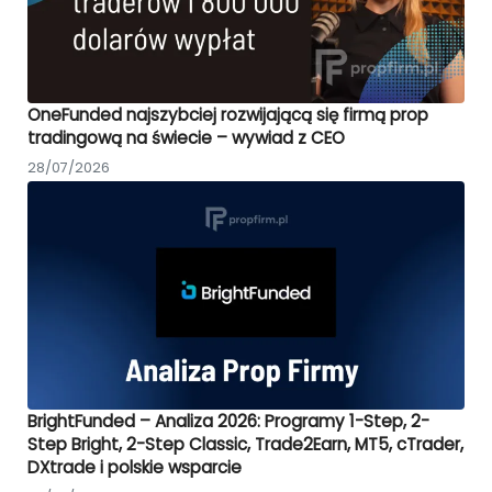
OneFunded najszybciej rozwijającą się firmą prop
tradingową na świecie – wywiad z CEO
28/07/2026
BrightFunded – Analiza 2026: Programy 1-Step, 2-
Step Bright, 2-Step Classic, Trade2Earn, MT5, cTrader,
DXtrade i polskie wsparcie