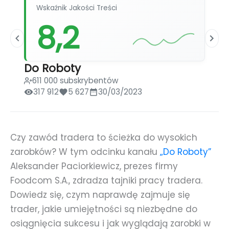
Wskaźnik Jakości Treści
8,2
Do Roboty
611 000 subskrybentów
317 912
5 627
30/03/2023
Czy zawód tradera to ścieżka do wysokich
zarobków? W tym odcinku kanału
„Do Roboty”
Aleksander Paciorkiewicz, prezes firmy
Foodcom S.A., zdradza tajniki pracy tradera.
Dowiedz się, czym naprawdę zajmuje się
trader, jakie umiejętności są niezbędne do
osiągnięcia sukcesu i jak wyglądają zarobki w