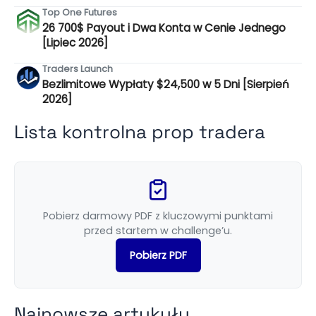
Top One Futures
26 700$ Payout i Dwa Konta w Cenie Jednego
[Lipiec 2026]
Traders Launch
Bezlimitowe Wypłaty $24,500 w 5 Dni [Sierpień
2026]
Lista kontrolna prop tradera
Pobierz darmowy PDF z kluczowymi punktami
przed startem w challenge’u.
Pobierz PDF
Najnowsze artykuły