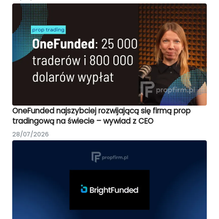
OneFunded najszybciej rozwijającą się firmą prop
tradingową na świecie – wywiad z CEO
28/07/2026