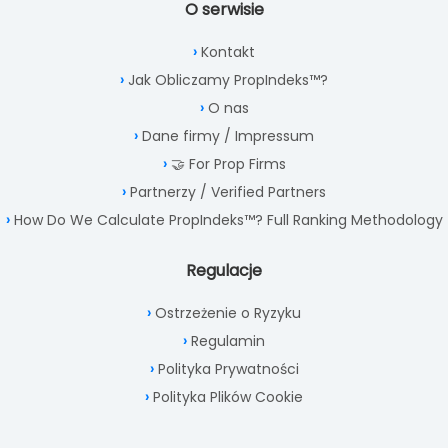
O serwisie
Kontakt
Jak Obliczamy PropIndeks™?
O nas
Dane firmy / Impressum
🤝 For Prop Firms
Partnerzy / Verified Partners
How Do We Calculate PropIndeks™? Full Ranking Methodology
Regulacje
Ostrzeżenie o Ryzyku
Regulamin
Polityka Prywatności
Polityka Plików Cookie