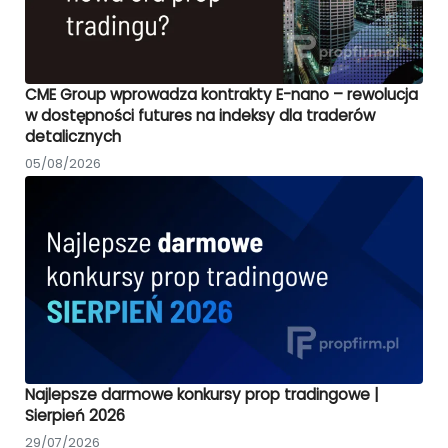
CME Group wprowadza kontrakty E-nano – rewolucja
w dostępności futures na indeksy dla traderów
detalicznych
05/08/2026
Najlepsze darmowe konkursy prop tradingowe |
Sierpień 2026
29/07/2026