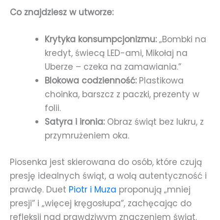
Co znajdziesz w utworze:
Krytyka konsumpcjonizmu:
„Bombki na
kredyt, świecą LED-ami, Mikołaj na
Uberze – czeka na zamawiania.”
Blokowa codzienność:
Plastikowa
choinka, barszcz z paczki, prezenty w
folii.
Satyra i ironia:
Obraz świąt bez lukru, z
przymrużeniem oka.
Piosenka jest skierowana do osób, które czują
presję idealnych świąt, a wolą autentyczność i
prawdę. Duet
Piotr i Muza
proponują „mniej
presji” i „więcej kręgosłupa”, zachęcając do
refleksji nad prawdziwym znaczeniem świąt.