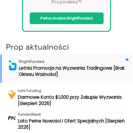
PropIndeks™
Pełna Analiza BrightFunded
Prop aktualności
BrightFunded
Letnia Promocja na Wyzwania Tradingowe [Brak
Okresu Ważności]
Lark Funding
Darmowe Konto $1,000 przy Zakupie Wyzwania
[Sierpień 2026]
FundedNext
Lato Pełne Nowości i Ofert Specjalnych [Sierpień
2026]