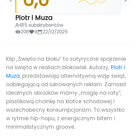
Piotr i Muza
915 subskrybentów
208
9
22/12/2025
Klip „Święta na bloku” to satyryczne spojrzenie
na święta w realiach blokowisk. Autorzy,
Piotr i
Muza
, przedstawiają alternatywną wizję świąt,
odbiegającą od lukrowanych reklam. Zamiast
idealnych obrazków mamy „magię na raty”,
plastikową choinkę na klatce schodowej i
wszechobecny konsumpcjonizm. To wszystko
w rytmie hip-hopu, z energicznym bitem i
minimalistycznym groove.