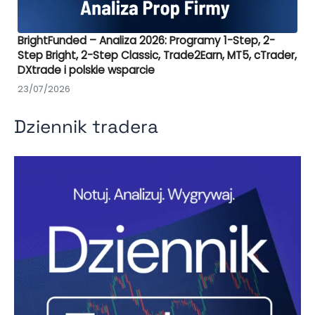
BrightFunded – Analiza 2026: Programy 1-Step, 2-
Step Bright, 2-Step Classic, Trade2Earn, MT5, cTrader,
DXtrade i polskie wsparcie
23/07/2026
Dziennik tradera