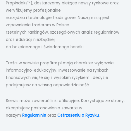
PropIndeks™), dostarczamy bieżące newsy rynkowe oraz
weryfikujemy profesjonalne
narzędzia i technologie tradingowe. Naszą misją jest
zapewnienie traderom w Polsce
rzetelnych rankingów, szczegółowych analiz regulaminów
oraz edukacji niezbędnej
do bezpiecznego i świadomego handlu.
Treści w serwisie propfirm.pl mają charakter wyłącznie
informacyjno-edukacyjny. Inwestowanie na rynkach
finansowych wiąże się z wysokim ryzykiem i decyzje
podejmujesz na własną odpowiedzialność.
Serwis może zawierać linki afiliacyjne. Korzystając ze strony,
akceptujesz postanowienia zawarte w
naszym
Regulaminie
oraz
Ostrzeżeniu o Ryzyku
.