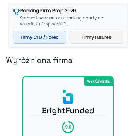
Ranking Firm Prop 2026
Sprawdź nasz autorski ranking oparty na
wskaźniku PropIndeks™.
Firmy CFD / Forex
Firmy Futures
Wyróżniona firma
WYRÓŻNIENIE
BrightFunded
9.0