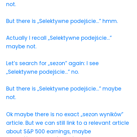
not.
But there is „Selektywne podejście…” hmm.
Actually I recall „Selektywne podejście…”
maybe not.
Let’s search for „sezon” again: I see
„Selektywne podejście…” no.
But there is „Selektywne podejście…” maybe
not.
Ok maybe there is no exact „sezon wyników”
article. But we can still link to a relevant article
about S&P 500 earnings, maybe