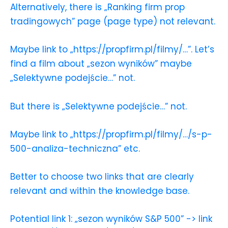
Alternatively, there is „Ranking firm prop
tradingowych” page (page type) not relevant.
Maybe link to „https://propfirm.pl/filmy/…”. Let’s
find a film about „sezon wyników” maybe
„Selektywne podejście…” not.
But there is „Selektywne podejście…” not.
Maybe link to „https://propfirm.pl/filmy/…/s-p-
500-analiza-techniczna” etc.
Better to choose two links that are clearly
relevant and within the knowledge base.
Potential link 1: „sezon wyników S&P 500” -> link