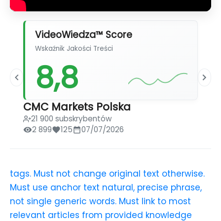
VideoWiedza™ Score
Wskaźnik Jakości Treści
8,8
CMC Markets Polska
21 900 subskrybentów
2 899
125
07/07/2026
tags. Must not change original text otherwise.
Must use anchor text natural, precise phrase,
not single generic words. Must link to most
relevant articles from provided knowledge