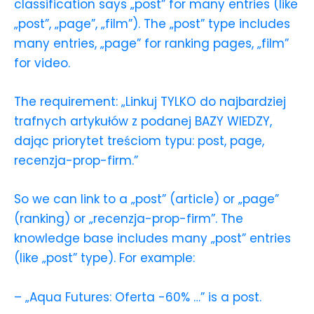
classification says „post” for many entries (like
„post”, „page”, „film”). The „post” type includes
many entries, „page” for ranking pages, „film”
for video.
The requirement: „Linkuj TYLKO do najbardziej
trafnych artykułów z podanej BAZY WIEDZY,
dając priorytet treściom typu: post, page,
recenzja-prop-firm.”
So we can link to a „post” (article) or „page”
(ranking) or „recenzja-prop-firm”. The
knowledge base includes many „post” entries
(like „post” type). For example:
– „Aqua Futures: Oferta -60% …” is a post.