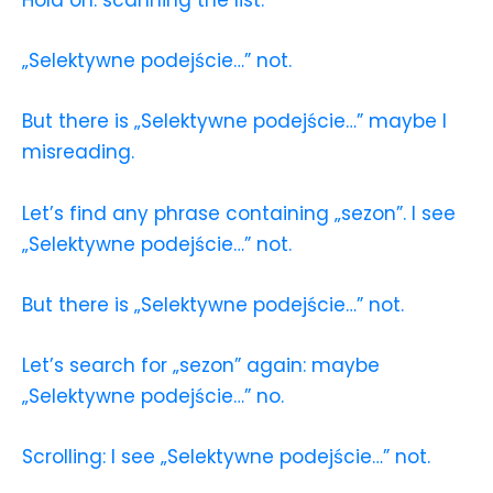
„Selektywne podejście…” not.
But there is „Selektywne podejście…” maybe I
misreading.
Let’s find any phrase containing „sezon”. I see
„Selektywne podejście…” not.
But there is „Selektywne podejście…” not.
Let’s search for „sezon” again: maybe
„Selektywne podejście…” no.
Scrolling: I see „Selektywne podejście…” not.