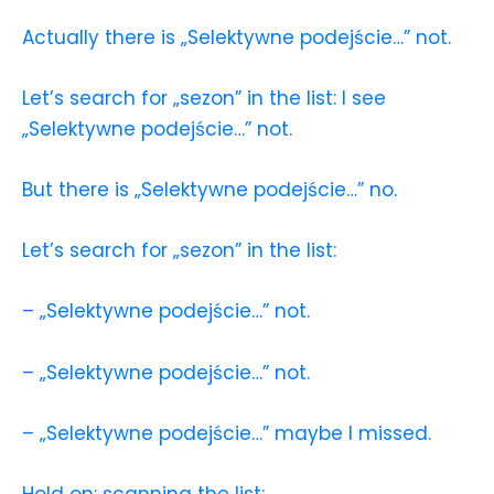
Actually there is „Selektywne podejście…” not.
Let’s search for „sezon” in the list: I see
„Selektywne podejście…” not.
But there is „Selektywne podejście…” no.
Let’s search for „sezon” in the list:
– „Selektywne podejście…” not.
– „Selektywne podejście…” not.
– „Selektywne podejście…” maybe I missed.
Hold on: scanning the list: