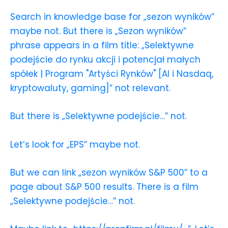
Search in knowledge base for „sezon wyników”
maybe not. But there is „Sezon wyników”
phrase appears in a film title: „Selektywne
podejście do rynku akcji i potencjał małych
spółek | Program "Artyści Rynków" [AI i Nasdaq,
kryptowaluty, gaming]” not relevant.
But there is „Selektywne podejście…” not.
Let’s look for „EPS” maybe not.
But we can link „sezon wyników S&P 500” to a
page about S&P 500 results. There is a film
„Selektywne podejście…” not.