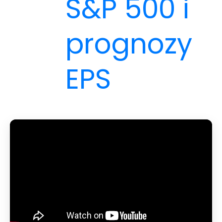
S&P 500 i
prognozy
EPS