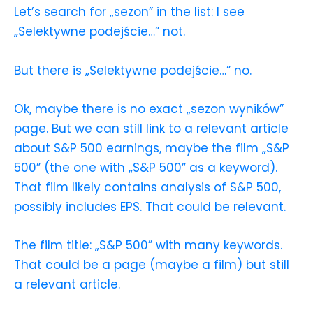
Let’s search for „sezon” in the list: I see
„Selektywne podejście…” not.
But there is „Selektywne podejście…” no.
Ok, maybe there is no exact „sezon wyników”
page. But we can still link to a relevant article
about S&P 500 earnings, maybe the film „S&P
500” (the one with „S&P 500” as a keyword).
That film likely contains analysis of S&P 500,
possibly includes EPS. That could be relevant.
The film title: „S&P 500” with many keywords.
That could be a page (maybe a film) but still
a relevant article.