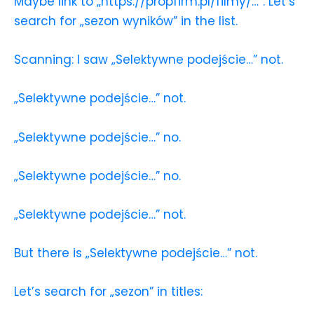
Maybe link to „https://propfirm.pl/filmy/…”. Let’s
search for „sezon wyników” in the list.
Scanning: I saw „Selektywne podejście…” not.
„Selektywne podejście…” not.
„Selektywne podejście…” no.
„Selektywne podejście…” no.
„Selektywne podejście…” not.
But there is „Selektywne podejście…” not.
Let’s search for „sezon” in titles: