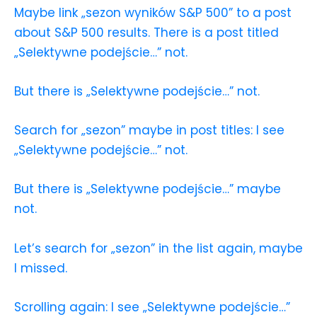
Maybe link „sezon wyników S&P 500” to a post
about S&P 500 results. There is a post titled
„Selektywne podejście…” not.
But there is „Selektywne podejście…” not.
Search for „sezon” maybe in post titles: I see
„Selektywne podejście…” not.
But there is „Selektywne podejście…” maybe
not.
Let’s search for „sezon” in the list again, maybe
I missed.
Scrolling again: I see „Selektywne podejście…”