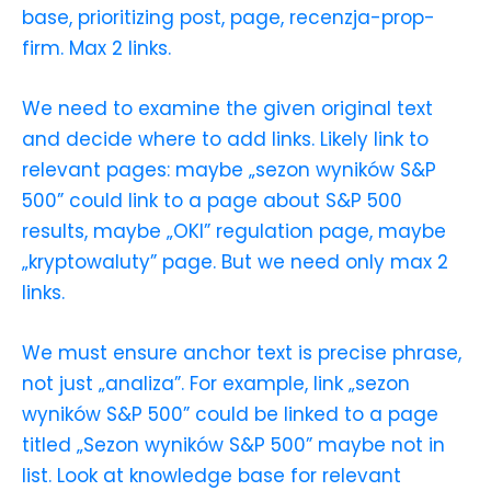
base, prioritizing post, page, recenzja-prop-
firm. Max 2 links.
We need to examine the given original text
and decide where to add links. Likely link to
relevant pages: maybe „sezon wyników S&P
500” could link to a page about S&P 500
results, maybe „OKI” regulation page, maybe
„kryptowaluty” page. But we need only max 2
links.
We must ensure anchor text is precise phrase,
not just „analiza”. For example, link „sezon
wyników S&P 500” could be linked to a page
titled „Sezon wyników S&P 500” maybe not in
list. Look at knowledge base for relevant