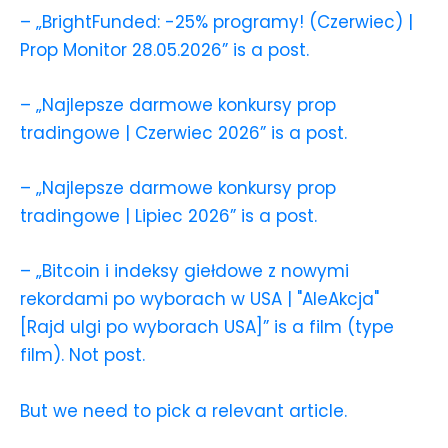
– „BrightFunded: -25% programy! (Czerwiec) |
Prop Monitor 28.05.2026” is a post.
– „Najlepsze darmowe konkursy prop
tradingowe | Czerwiec 2026” is a post.
– „Najlepsze darmowe konkursy prop
tradingowe | Lipiec 2026” is a post.
– „Bitcoin i indeksy giełdowe z nowymi
rekordami po wyborach w USA | "AleAkcja"
[Rajd ulgi po wyborach USA]” is a film (type
film). Not post.
But we need to pick a relevant article.