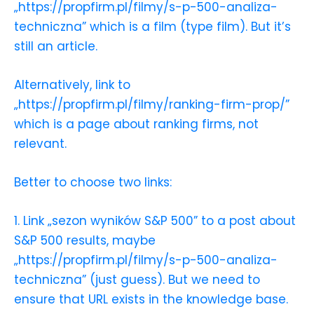
„https://propfirm.pl/filmy/s-p-500-analiza-
techniczna” which is a film (type film). But it’s
still an article.
Alternatively, link to
„https://propfirm.pl/filmy/ranking-firm-prop/”
which is a page about ranking firms, not
relevant.
Better to choose two links:
1. Link „sezon wyników S&P 500” to a post about
S&P 500 results, maybe
„https://propfirm.pl/filmy/s-p-500-analiza-
techniczna” (just guess). But we need to
ensure that URL exists in the knowledge base.