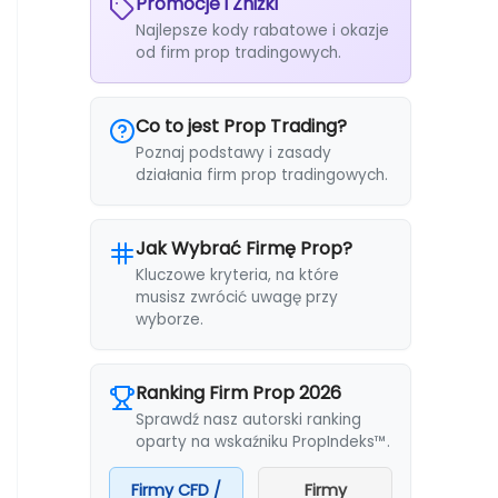
Promocje i Zniżki
Najlepsze kody rabatowe i okazje
od firm prop tradingowych.
Co to jest Prop Trading?
Poznaj podstawy i zasady
działania firm prop tradingowych.
Jak Wybrać Firmę Prop?
Kluczowe kryteria, na które
musisz zwrócić uwagę przy
wyborze.
Ranking Firm Prop 2026
Sprawdź nasz autorski ranking
oparty na wskaźniku PropIndeks™.
Firmy CFD /
Firmy