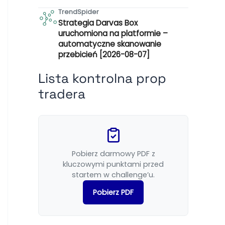
TrendSpider
Strategia Darvas Box
uruchomiona na platformie –
automatyczne skanowanie
przebicień [2026-08-07]
Lista kontrolna prop
tradera
Pobierz darmowy PDF z
kluczowymi punktami przed
startem w challenge’u.
Pobierz PDF