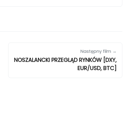
Następny film →
NOSZALANCKI PRZEGLĄD RYNKÓW [DXY,
EUR/USD, BTC]