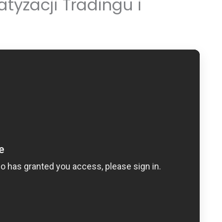
tyzacji Tradingu i