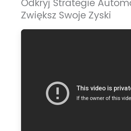
Odkryj Strategie Automa
Zwiększ Swoje Zyski