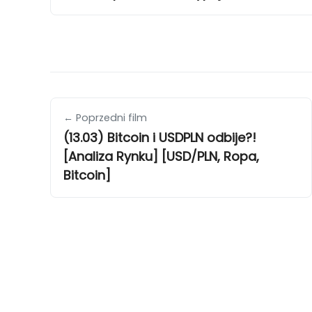
← Poprzedni film
(13.03) Bitcoin i USDPLN odbije?!
[Analiza Rynku] [USD/PLN, Ropa,
Bitcoin]