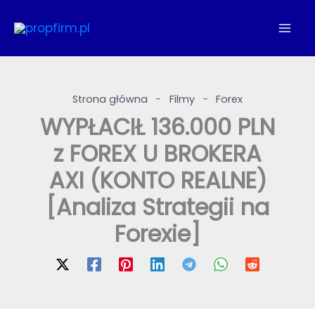
Przejdź
do
treści
Strona główna
-
Filmy
-
Forex
WYPŁACIŁ 136.000 PLN
z FOREX U BROKERA
AXI (KONTO REALNE)
[Analiza Strategii na
Forexie]