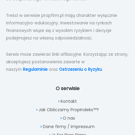
Treści w serwisie propfirm.pl mają charakter wyłącznie
informacyjno-edukacyjny. Inwestowanie na rynkach
finansowych wiąże się z wysokim ryzykiem i decyzje
podejmujesz na własną odpowiedzialność.
Serwis może zawierać linki afiliacyjne. Korzystając ze strony,
akceptujesz postanowienia zawarte w
naszym
Regulaminie
oraz
Ostrzeżeniu o Ryzyku
.
O serwisie
Kontakt
Jak Obliczamy PropIndeks™?
O nas
Dane firmy / Impressum