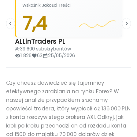
Wskaźnik Jakości Treści
7,4
ALLinTraders PL
39 600 subskrybentów
1 826
63
25/05/2026
Czy chcesz dowiedzieć się tajemnicy
efektywnego zarabiania na rynku Forex? W
naszej analizie przypadkiem słuchamy
opowieści tradera, który wypłacił aż 136 000 PLN
z konta rzeczywistego brokera AXI. Odkryj, jak
krok po kroku przechodzi on od rozkładu konta
od 1500 do majątku 70 000 dolarów dzięki