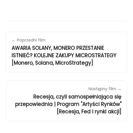
← Poprzedni film
AWARIA SOLANY, MONERO PRZESTANIE
ISTNIEĆ? KOLEJNE ZAKUPY MICROSTRATEGY
[Monero, Solana, MicroStrategy]
Następny film →
Recesja, czyli samospełniająca się
przepowiednia | Program "Artyści Rynków"
[Recesja, Fed i rynki akcji]