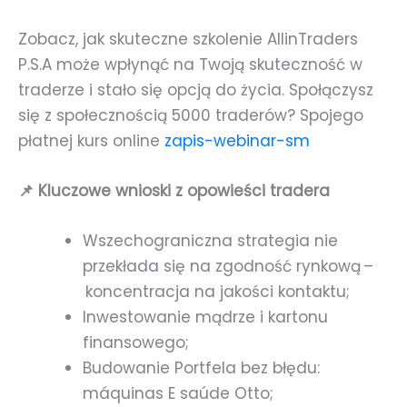
Zobacz, jak skuteczne szkolenie AllinTraders
P.S.A może wpłynąć na Twoją skuteczność w
traderze i stało się opcją do życia. Społączysz
się z społecznością 5000 traderów? Spojego
płatnej kurs online
zapis-webinar-sm
📌 Kluczowe wnioski z opowieści tradera
Wszechograniczna strategia nie
przekłada się na zgodność rynkową –
koncentracja na jakości kontaktu;
Inwestowanie mądrze i kartonu
finansowego;
Budowanie Portfela bez błędu:
máquinas E saúde Otto;