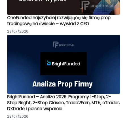
OneFunded najszybciej rozwijającą się firmą prop
tradingową na świecie – wywiad z CEO
28/07/2026
BrightFunded – Analiza 2026: Programy 1-Step, 2-
Step Bright, 2-Step Classic, Trade2Earn, MT5, cTrader,
DXtrade i polskie wsparcie
23/07/2026