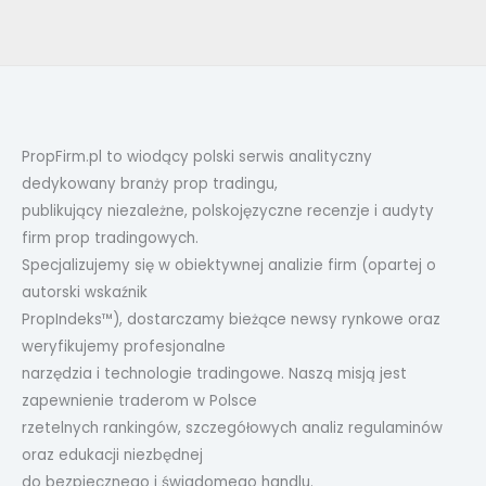
PropFirm.pl to wiodący polski serwis analityczny
dedykowany branży prop tradingu,
publikujący niezależne, polskojęzyczne recenzje i audyty
firm prop tradingowych.
Specjalizujemy się w obiektywnej analizie firm (opartej o
autorski wskaźnik
PropIndeks™), dostarczamy bieżące newsy rynkowe oraz
weryfikujemy profesjonalne
narzędzia i technologie tradingowe. Naszą misją jest
zapewnienie traderom w Polsce
rzetelnych rankingów, szczegółowych analiz regulaminów
oraz edukacji niezbędnej
do bezpiecznego i świadomego handlu.