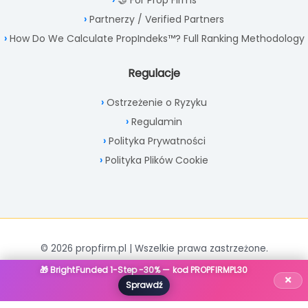
🤝 For Prop Firms
Partnerzy / Verified Partners
How Do We Calculate PropIndeks™? Full Ranking Methodology
Regulacje
Ostrzeżenie o Ryzyku
Regulamin
Polityka Prywatności
Polityka Plików Cookie
© 2026 propfirm.pl | Wszelkie prawa zastrzeżone.
🎁 BrightFunded 1-Step -30% — kod PROPFIRMPL30
×
Sprawdź