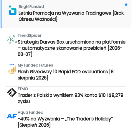
BrightFunded
Letnia Promocja na Wyzwania Tradingowe [Brak
Okresu Ważności]
TrendSpider
Strategia Darvas Box uruchomiona na platformie
– automatyczne skanowanie przebicień [2026-
08-07]
My Funded Futures
Flash Giveaway 10 Rapid EOD evaluations [8
sierpnia 2026]
FTMO
Trader z Polski z wynikiem 93% konta $10 i $9,279
zysku
Aqua Funded
-40% na Wyzwania – „The Trader’s Holiday”
[Sierpień 2026]