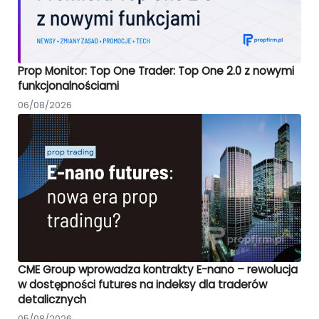
Prop Monitor: Top One Trader: Top One 2.0 z nowymi
funkcjonalnościami
06/08/2026
CME Group wprowadza kontrakty E-nano – rewolucja
w dostępności futures na indeksy dla traderów
detalicznych
05/08/2026