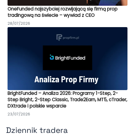
OneFunded najszybciej rozwijającą się firmą prop
tradingową na świecie – wywiad z CEO
28/07/2026
BrightFunded – Analiza 2026: Programy 1-Step, 2-
Step Bright, 2-Step Classic, Trade2Earn, MT5, cTrader,
DXtrade i polskie wsparcie
23/07/2026
Dziennik tradera