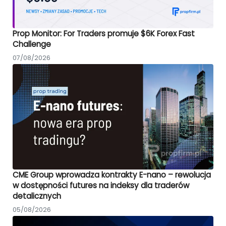
Prop Monitor: For Traders promuje $6K Forex Fast
Challenge
07/08/2026
CME Group wprowadza kontrakty E-nano – rewolucja
w dostępności futures na indeksy dla traderów
detalicznych
05/08/2026