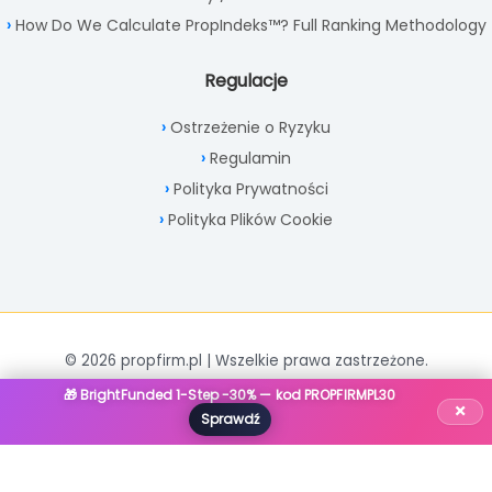
How Do We Calculate PropIndeks™? Full Ranking Methodology
Regulacje
Ostrzeżenie o Ryzyku
Regulamin
Polityka Prywatności
Polityka Plików Cookie
© 2026 propfirm.pl | Wszelkie prawa zastrzeżone.
🎁 BrightFunded 1-Step -30% — kod PROPFIRMPL30
×
Sprawdź