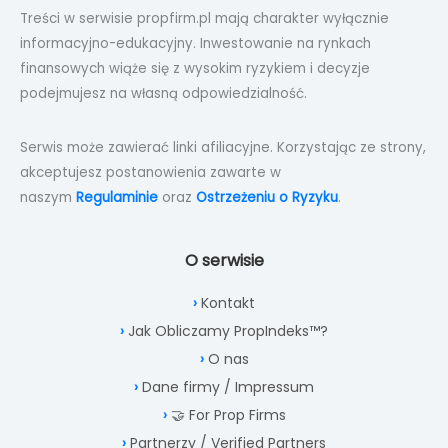
Treści w serwisie propfirm.pl mają charakter wyłącznie
informacyjno-edukacyjny. Inwestowanie na rynkach
finansowych wiąże się z wysokim ryzykiem i decyzje
podejmujesz na własną odpowiedzialność.
Serwis może zawierać linki afiliacyjne. Korzystając ze strony,
akceptujesz postanowienia zawarte w
naszym
Regulaminie
oraz
Ostrzeżeniu o Ryzyku
.
O serwisie
Kontakt
Jak Obliczamy PropIndeks™?
O nas
Dane firmy / Impressum
🤝 For Prop Firms
Partnerzy / Verified Partners