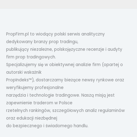
PropFirm.pl to wiodący polski serwis analityczny
dedykowany branży prop tradingu,
publikujący niezależne, polskojęzyczne recenzje i audyty
firm prop tradingowych.
Specjalizujemy się w obiektywnej analizie firm (opartej o
autorski wskaźnik
PropIndeks™), dostarczamy bieżące newsy rynkowe oraz
weryfikujemy profesjonalne
narzędzia i technologie tradingowe. Naszą misją jest
zapewnienie traderom w Polsce
rzetelnych rankingów, szczegółowych analiz regulaminów
oraz edukacji niezbędnej
do bezpiecznego i świadomego handlu.