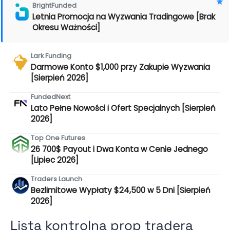
BrightFunded
Letnia Promocja na Wyzwania Tradingowe [Brak
Okresu Ważności]
Lark Funding
Darmowe Konto $1,000 przy Zakupie Wyzwania
[Sierpień 2026]
FundedNext
Lato Pełne Nowości i Ofert Specjalnych [Sierpień
2026]
Top One Futures
26 700$ Payout i Dwa Konta w Cenie Jednego
[Lipiec 2026]
Traders Launch
Bezlimitowe Wypłaty $24,500 w 5 Dni [Sierpień
2026]
Lista kontrolna prop tradera