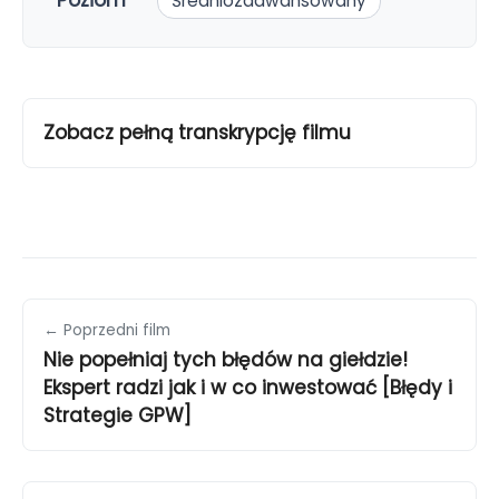
Poziom
Średniozaawansowany
Zobacz pełną transkrypcję filmu
← Poprzedni film
Nie popełniaj tych błędów na giełdzie!
Ekspert radzi jak i w co inwestować [Błędy i
Strategie GPW]