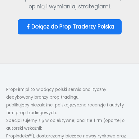
opinią i wymianiaj strategiami.
Dołącz do Prop Traderzy Polska
PropFirm.pl to wiodący polski serwis analityczny
dedykowany branży prop tradingu,
publikujący niezależne, polskojęzyczne recenzje i audyty
firm prop tradingowych.
Specjalizujemy się w obiektywnej analizie firm (opartej o
autorski wskaźnik
PropIndeks™), dostarczamy bieżące newsy rynkowe oraz