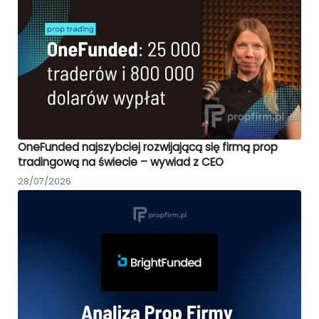
OneFunded najszybciej rozwijającą się firmą prop
tradingową na świecie – wywiad z CEO
28/07/2026