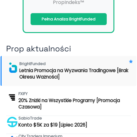
PropIndeks™
Pełna Analiza BrightFunded
Prop aktualności
BrightFunded
Letnia Promocja na Wyzwania Tradingowe [Brak
Okresu Ważności]
FXIFY
20% Zniżki na Wszystkie Programy [Promocja
Czasowa]
SabioTrade
Konto $5K za $19 [Lipiec 2026]
City Traders Imperium