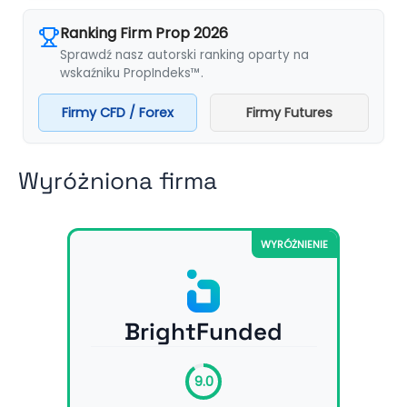
Ranking Firm Prop 2026
Sprawdź nasz autorski ranking oparty na
wskaźniku PropIndeks™.
Firmy CFD / Forex
Firmy Futures
Wyróżniona firma
WYRÓŻNIENIE
BrightFunded
9.0