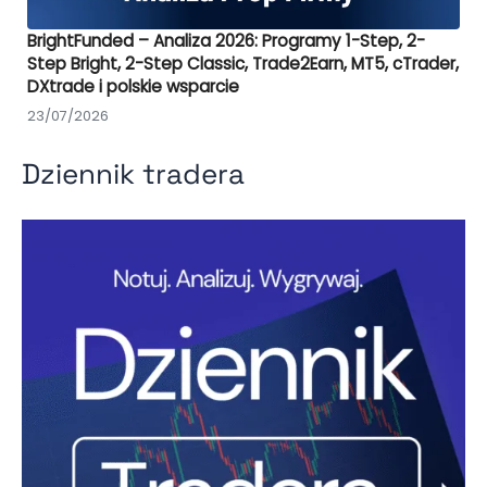
BrightFunded – Analiza 2026: Programy 1-Step, 2-
Step Bright, 2-Step Classic, Trade2Earn, MT5, cTrader,
DXtrade i polskie wsparcie
23/07/2026
Dziennik tradera