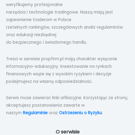
weryfikujemy profesjonalne
narzędzia i technologie tradingowe. Naszą misją jest
zapewnienie traderom w Polsce
rzetelnych rankingów, szczegółowych analiz regulaminów
oraz edukacji niezbędnej
do bezpiecznego i świadomego handlu.
Treści w serwisie propfirm.pl mają charakter wyłącznie
informacyjno-edukacyjny. Inwestowanie na rynkach
finansowych wiąże się z wysokim ryzykiem i decyzje
podejmujesz na własną odpowiedzialność.
Serwis może zawierać linki afiliacyjne. Korzystając ze strony,
akceptujesz postanowienia zawarte w
naszym
Regulaminie
oraz
Ostrzeżeniu o Ryzyku
.
O serwisie