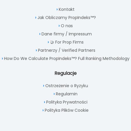
Kontakt
Jak Obliczamy PropIndeks™?
O nas
Dane firmy / Impressum
🤝 For Prop Firms
Partnerzy / Verified Partners
How Do We Calculate PropIndeks™? Full Ranking Methodology
Regulacje
Ostrzeżenie o Ryzyku
Regulamin
Polityka Prywatności
Polityka Plików Cookie