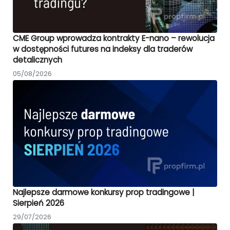
CME Group wprowadza kontrakty E-nano – rewolucja
w dostępności futures na indeksy dla traderów
detalicznych
05/08/2026
Najlepsze darmowe konkursy prop tradingowe |
Sierpień 2026
29/07/2026