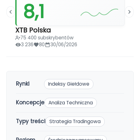
8,1
XTB Polska
75 400 subskrybentów
3 236
80
30/06/2026
Rynki
Indeksy Giełdowe
Koncepcje
Analiza Techniczna
Typy treści
Strategia Tradingowa