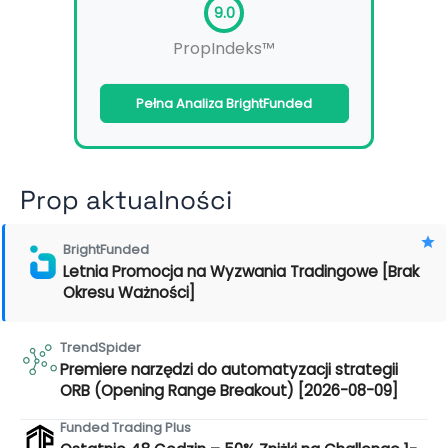
9.0
PropIndeks™
Pełna Analiza BrightFunded
Prop aktualności
BrightFunded
Letnia Promocja na Wyzwania Tradingowe [Brak
Okresu Ważności]
TrendSpider
Premiere narzędzi do automatyzacji strategii
ORB (Opening Range Breakout) [2026-08-09]
Funded Trading Plus