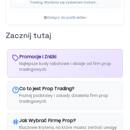
Trading. Wyróżnia się systemem Instant
Payouts, wypłatami…
›
Dołącz do partnerów
Zacznij tutaj
Promocje i Zniżki
Najlepsze kody rabatowe i okazje od firm prop
tradingowych.
Co to jest Prop Trading?
Poznaj podstawy i zasady działania firm prop
tradingowych.
Jak Wybrać Firmę Prop?
Kluczowe kryteria, na które musisz zwrócić uwagę