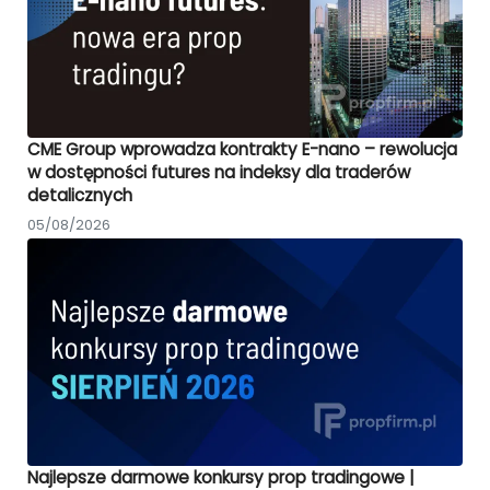
CME Group wprowadza kontrakty E-nano – rewolucja
w dostępności futures na indeksy dla traderów
detalicznych
05/08/2026
Najlepsze darmowe konkursy prop tradingowe |