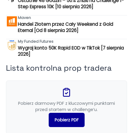
Ostatnie 48 Godzin – 50% Zniżki na Challenge 1-
Step Express 10K [10 sierpnia 2026]
Maven
Handel Złotem przez Cały Weekend z Gold
Eternal [Od 8 sierpnia 2026]
My Funded Futures
Wygraj konto 50K Rapid EOD w TikTok [7 sierpnia
2026]
Lista kontrolna prop tradera
Pobierz darmowy PDF z kluczowymi punktami
przed startem w challenge’u.
Pobierz PDF