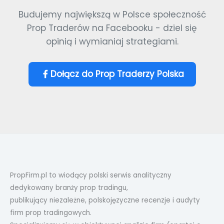
Budujemy największą w Polsce społeczność
Prop Traderów na Facebooku - dziel się
opinią i wymianiaj strategiami.
Dołącz do Prop Traderzy Polska
PropFirm.pl to wiodący polski serwis analityczny
dedykowany branży prop tradingu,
publikujący niezależne, polskojęzyczne recenzje i audyty
firm prop tradingowych.