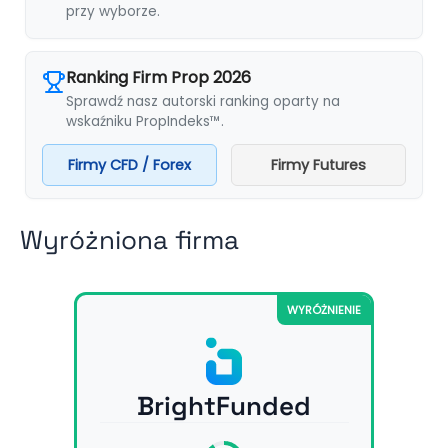
przy wyborze.
Ranking Firm Prop 2026
Sprawdź nasz autorski ranking oparty na
wskaźniku PropIndeks™.
Firmy CFD / Forex
Firmy Futures
Wyróżniona firma
WYRÓŻNIENIE
BrightFunded