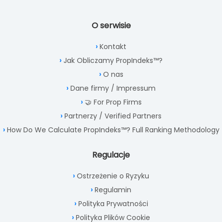
O serwisie
Kontakt
Jak Obliczamy PropIndeks™?
O nas
Dane firmy / Impressum
🤝 For Prop Firms
Partnerzy / Verified Partners
How Do We Calculate PropIndeks™? Full Ranking Methodology
Regulacje
Ostrzeżenie o Ryzyku
Regulamin
Polityka Prywatności
Polityka Plików Cookie