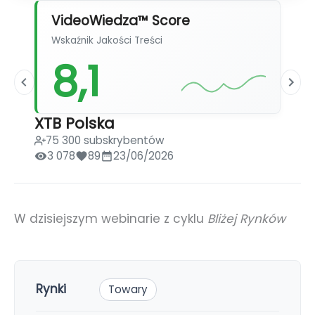
VideoWiedza™ Score
Wskaźnik Jakości Treści
8,1
XTB Polska
75 300 subskrybentów
3 078
89
23/06/2026
W dzisiejszym webinarie z cyklu
Bliżej Rynków
Rynki
Towary