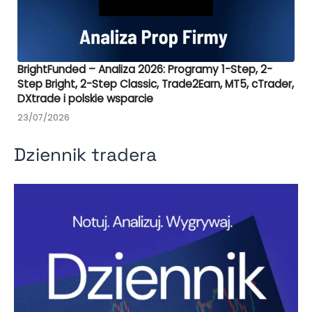
BrightFunded – Analiza 2026: Programy 1-Step, 2-
Step Bright, 2-Step Classic, Trade2Earn, MT5, cTrader,
DXtrade i polskie wsparcie
23/07/2026
Dziennik tradera