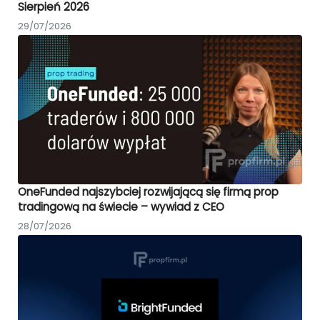
Sierpień 2026
29/07/2026
OneFunded najszybciej rozwijającą się firmą prop
tradingową na świecie – wywiad z CEO
28/07/2026