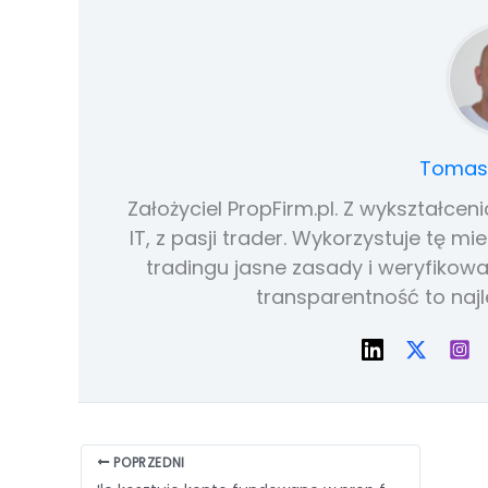
Tomasz
Założyciel PropFirm.pl. Z wykształce
IT, z pasji trader. Wykorzystuje tę 
tradingu jasne zasady i weryfikowa
transparentność to najl
POPRZEDNI