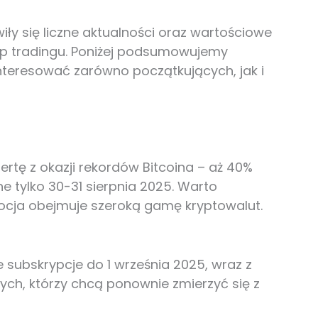
iły się liczne aktualności oraz wartościowe
op tradingu. Poniżej podsumowujemy
nteresować zarówno początkujących, jak i
rtę z okazji rekordów Bitcoina – aż 40%
e tylko 30-31 sierpnia 2025. Warto
omocja obejmuje szeroką gamę kryptowalut.
e subskrypcje do 1 września 2025, wraz z
tych, którzy chcą ponownie zmierzyć się z