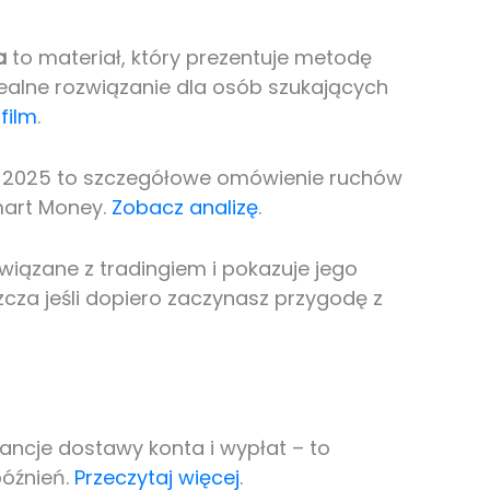
a
to materiał, który prezentuje metodę
ealne rozwiązanie dla osób szukających
 film
.
 2025 to szczegółowe omówienie ruchów
mart Money.
Zobacz analizę
.
związane z tradingiem i pokazuje jego
zcza jeśli dopiero zaczynasz przygodę z
ncje dostawy konta i wypłat – to
późnień.
Przeczytaj więcej
.