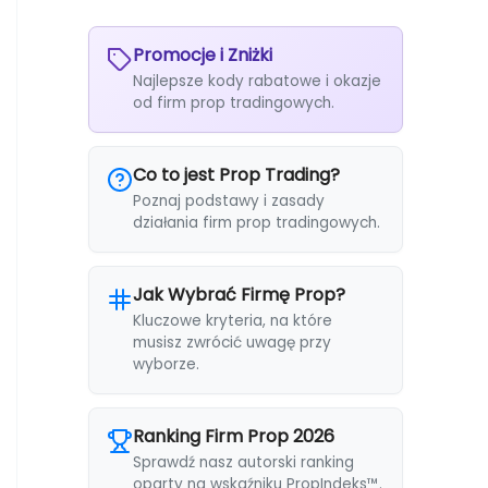
Promocje i Zniżki
Najlepsze kody rabatowe i okazje
od firm prop tradingowych.
Co to jest Prop Trading?
Poznaj podstawy i zasady
działania firm prop tradingowych.
Jak Wybrać Firmę Prop?
Kluczowe kryteria, na które
musisz zwrócić uwagę przy
wyborze.
Ranking Firm Prop 2026
Sprawdź nasz autorski ranking
oparty na wskaźniku PropIndeks™.