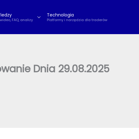
iedzy
Technologia
 wideo, FAQ, analizy
Platformy i narzędzia dla traderów
owanie Dnia 29.08.2025