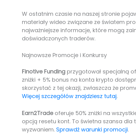
W ostatnim czasie na naszej stronie pojaw
materiały wideo związane ze światem pr
najważniejsze informacje, które mogą zai
doświadczonych traderów.
Najnowsze Promocje i Konkursy
Finotive Funding
przygotował specjalną ofe
zniżki + 5% bonus na konta krypto dostępn
skorzystać z tej okazji, zwłaszcza że pr
Więcej szczegółów znajdziesz tutaj
.
Earn2Trade
oferuje 50% zniżki na wszystki
opcją resetu kont. To świetna szansa dla 
wyzwaniem.
Sprawdź warunki promocji
.