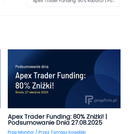
Apex Trader Funding: 90% Rabatu! | Podsumowanie Dnia 31.08.2025
Apex Trader Funding: 80% Zniżki! |
Podsumowanie Dnia 27.08.2025
Prop Monitor
/ Przez
Tomasz Kowalski