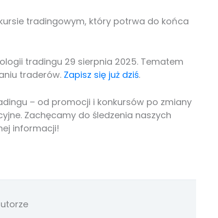
kursie tradingowym, który potrwa do końca
logii tradingu 29 sierpnia 2025. Tematem
aniu traderów.
Zapisz się już dziś
.
radingu – od promocji i konkursów po zmiany
cyjne. Zachęcamy do śledzenia naszych
ej informacji!
utorze