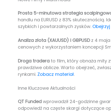
Prosta 5-minutowa strategia scalpingow
handlu na EURUSD z 83% skutecznością. Id
szybkich i powtarzalnych zysków.
Obejrzyj
Analiza złota (XAUUSD) i GBPUSD
z 4 maja
cenowych z wykorzystaniem koncepcji S
Droga tradera
to film, który obnaża mity 
prawdziwe oblicze. Warto obejrzeć, zwłas
rynkami.
Zobacz materiał
.
Inne Kluczowe Aktualności
QT Funded
wprowadził 24-godzinne gwara
odpowiedź na częste skargi dotyczące o