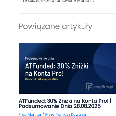
Ile kosztuje konto fundowane w prop firmie w 2026?
Powiązane artykuły
ATFunded: 30% Zniżki na Konta Pro! |
Podsumowanie Dnia 28.08.2025
Prop Monitor
/ Przez
Tomasz Kowalski