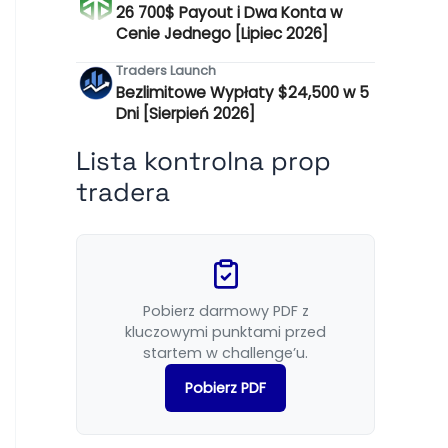
26 700$ Payout i Dwa Konta w
Cenie Jednego [Lipiec 2026]
Traders Launch
Bezlimitowe Wypłaty $24,500 w 5
Dni [Sierpień 2026]
Lista kontrolna prop
tradera
Pobierz darmowy PDF z
kluczowymi punktami przed
startem w challenge’u.
Pobierz PDF