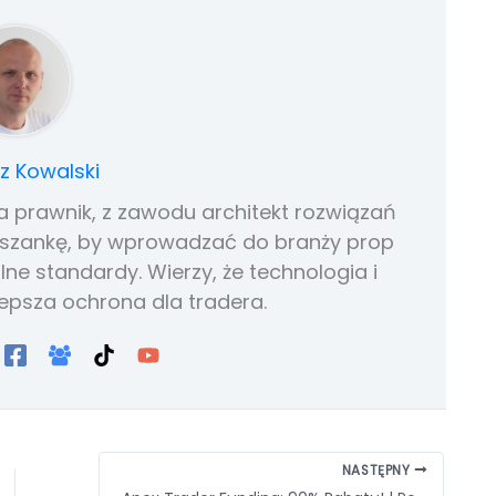
 Kowalski
nia prawnik, z zawodu architekt rozwiązań
mieszankę, by wprowadzać do branży prop
lne standardy. Wierzy, że technologia i
epsza ochrona dla tradera.
NASTĘPNY