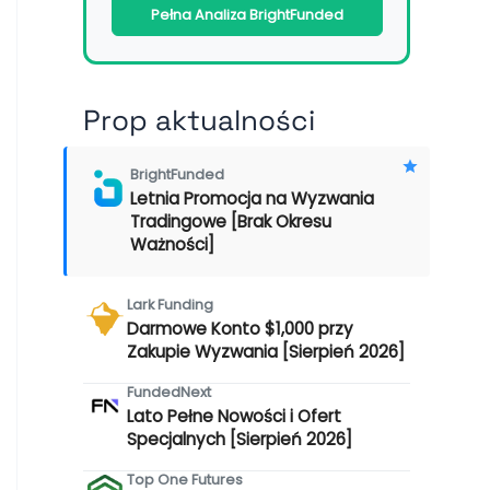
Pełna Analiza BrightFunded
Prop aktualności
BrightFunded
Letnia Promocja na Wyzwania
Tradingowe [Brak Okresu
Ważności]
Lark Funding
Darmowe Konto $1,000 przy
Zakupie Wyzwania [Sierpień 2026]
FundedNext
Lato Pełne Nowości i Ofert
Specjalnych [Sierpień 2026]
Top One Futures