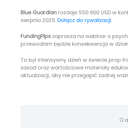
Blue Guardian
rozdaje 550 600 USD w kon
sierpnia 2025.
Dołącz do rywalizacji
.
FundingPips
zaprasza na webinar o psycho
przewodnim będzie konsekwencja w dział
To był intensywny dzień w świecie prop t
zasad oraz wartościowe materiały eduka
aktualizacji, aby nie przegapić żadnej ważn
O a