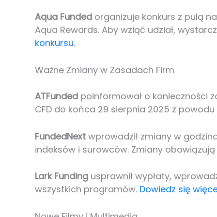
Aqua Funded
organizuje konkurs z pulą n
Aqua Rewards. Aby wziąć udział, wystarcz
konkursu
.
Ważne Zmiany w Zasadach Firm
ATFunded
poinformował o konieczności za
CFD do końca 29 sierpnia 2025 z powodu z
FundedNext
wprowadził zmiany w godzinac
indeksów i surowców. Zmiany obowiązują 
Lark Funding
usprawnił wypłaty, wprowadz
wszystkich programów.
Dowiedz się więce
Nowe Filmy i Multimedia