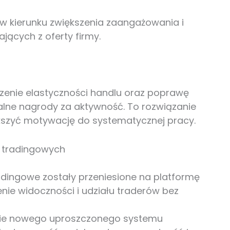
w kierunku zwiększenia zaangażowania i
jących z oferty firmy.
zenie elastyczności handlu oraz poprawę
lne nagrody za aktywność. To rozwiązanie
ększyć motywację do systematycznej pracy.
 tradingowych
radingowe zostały przeniesione na platformę
nie widoczności i udziału traderów bez
e nowego uproszczonego systemu