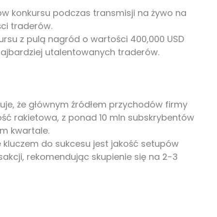
w konkursu podczas transmisji na żywo na
ci traderów.
rsu z pulą nagród o wartości 400,000 USD
najbardziej utalentowanych traderów.
uje, że głównym źródłem przychodów firmy
alność rakietowa, z ponad 10 mln subskrybentów
im kwartale.
 kluczem do sukcesu jest jakość setupów
sakcji, rekomendując skupienie się na 2-3