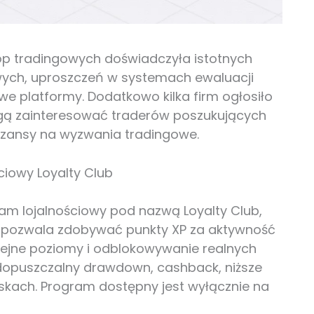
op tradingowych doświadczyła istotnych
wych, uproszczeń w systemach ewaluacji
we platformy. Dodatkowo kilka firm ogłosiło
ogą zainteresować traderów poszukujących
 szansy na wyzwania tradingowe.
iowy Loyalty Club
m lojalnościowy pod nazwą Loyalty Club,
 pozwala zdobywać punkty XP za aktywność
lejne poziomy i odblokowywanie realnych
y dopuszczalny drawdown, cashback, niższe
skach. Program dostępny jest wyłącznie na