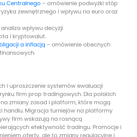
nku Centralnego
– omówienie podwyżki stóp
yzyka zewnętrznego i wpływu na euro oraz
 analiza wpływu decyzji
a i kryptowalut.
igacji a inflacją
– omówienie obecnych
 finansowych.
 i uproszczenie systemów ewaluacji
ę rynku firm prop tradingowych. Dla polskich
na zmiany zasad i platform, które mogą
 handlu. Migracja turniejów na platformy
atywy firm wskazują na rosnącą
ierających efektywność tradingu. Promocje i
eniem oferty, ale to zmiany regulacyjne i