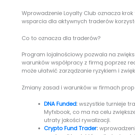
Wprowadzenie Loyalty Club oznacza krok 
wsparcia dla aktywnych traderów korzysta
Co to oznacza dla traderów?
Program lojalnościowy pozwala na zwięks
warunków współpracy z firmą poprzez rea
może ułatwić zarządzanie ryzykiem i zwi
Zmiany zasad i warunków w firmach prop
DNA Funded
:
wszystkie turnieje t
Myfxbook, co ma na celu zwiększe
utraty jakości rywalizacji.
Crypto Fund Trader
:
wprowadzeni