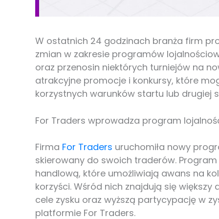
W ostatnich 24 godzinach branża firm pr
zmian w zakresie programów lojalnościo
oraz przenosin niektórych turniejów na no
atrakcyjne promocje i konkursy, które m
korzystnych warunków startu lub drugiej
For Traders wprowadza program lojalnośc
Firma
For Traders
uruchomiła nowy progra
skierowany do swoich traderów. Program
handlową, które umożliwiają awans na ko
korzyści. Wśród nich znajdują się większ
cele zysku oraz wyższą partycypację w zy
platformie For Traders.