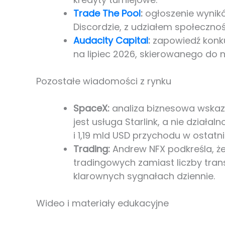
Trade The Pool
:
ogłoszenie wynikó
Discordzie, z udziałem społecznoś
Audacity Capital
:
zapowiedź konku
na lipiec 2026, skierowanego do 
Pozostałe wiadomości z rynku
SpaceX:
analiza biznesowa wskaz
jest usługa Starlink, a nie dział
i 1,19 mld USD przychodu w ostatn
Trading:
Andrew NFX podkreśla, że
tradingowych zamiast liczby tran
klarownych sygnałach dziennie.
Wideo i materiały edukacyjne