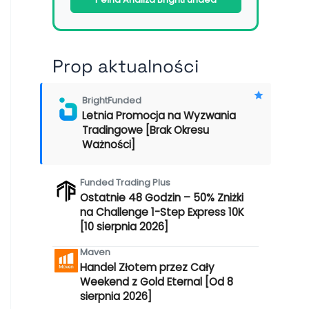
Prop aktualności
BrightFunded
Letnia Promocja na Wyzwania
Tradingowe [Brak Okresu
Ważności]
Funded Trading Plus
Ostatnie 48 Godzin – 50% Zniżki
na Challenge 1-Step Express 10K
[10 sierpnia 2026]
Maven
Handel Złotem przez Cały
Weekend z Gold Eternal [Od 8
sierpnia 2026]