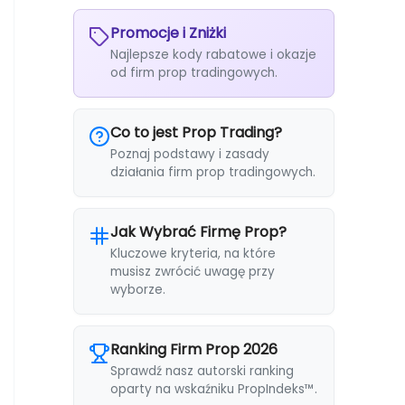
Promocje i Zniżki
Najlepsze kody rabatowe i okazje
od firm prop tradingowych.
Co to jest Prop Trading?
Poznaj podstawy i zasady
działania firm prop tradingowych.
Jak Wybrać Firmę Prop?
Kluczowe kryteria, na które
musisz zwrócić uwagę przy
wyborze.
Ranking Firm Prop 2026
Sprawdź nasz autorski ranking
oparty na wskaźniku PropIndeks™.