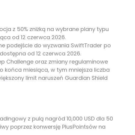
ocja z 50% zniżką na wybrane plany typu
ująca od 12 czerwca 2026.
jne podejście do wyzwania SwiftTrader po
dostępna od 12 czerwca 2026.
tep Challenge oraz zmiany regulaminowe
 końca miesiąca, w tym mniejsza liczba
ększony limit naruszeń Guardian Shield
tradingowy z pulą nagród 10,000 USD dla 50
liwy poprzez konwersję PlusPointsów na