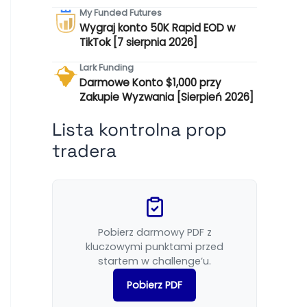
My Funded Futures
Wygraj konto 50K Rapid EOD w
TikTok [7 sierpnia 2026]
Lark Funding
Darmowe Konto $1,000 przy
Zakupie Wyzwania [Sierpień 2026]
Lista kontrolna prop
tradera
Pobierz darmowy PDF z
kluczowymi punktami przed
startem w challenge’u.
Pobierz PDF