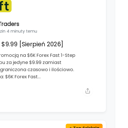
Traders
zin 4 minuty temu
$9.99 [Sierpień 2026]
romocją na $6K Forex Fast 1-Step
pu za jedyne $9.99 zamiast
ograniczona czasowo i ilościowo.
: $6K Forex Fast…