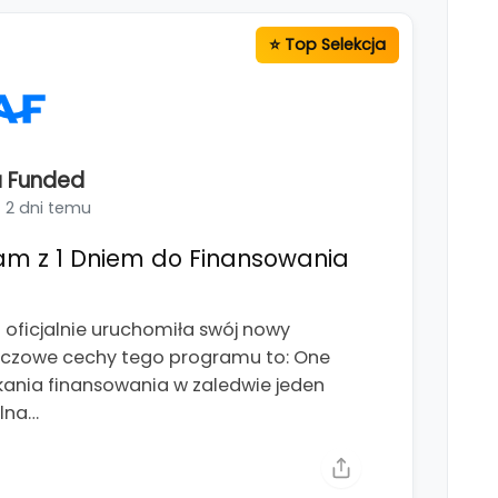
 Funded
2 dni temu
am z 1 Dniem do Finansowania
ficjalnie uruchomiła swój nowy
luczowe cechy tego programu to: One
kania finansowania w zaledwie jeden
alna…