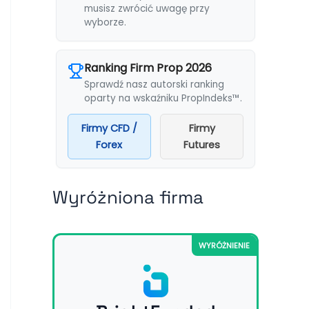
musisz zwrócić uwagę przy
wyborze.
Ranking Firm Prop 2026
Sprawdź nasz autorski ranking
oparty na wskaźniku PropIndeks™.
Firmy CFD /
Firmy
Forex
Futures
Wyróżniona firma
WYRÓŻNIENIE