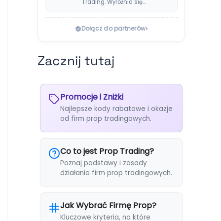
Trading. Wyróżnia się
systemem Instant
Payouts, wypłatami…
›
Dołącz do partnerów
Zacznij tutaj
Promocje i Zniżki
Najlepsze kody rabatowe i okazje
od firm prop tradingowych.
Co to jest Prop Trading?
Poznaj podstawy i zasady
działania firm prop tradingowych.
Jak Wybrać Firmę Prop?
Kluczowe kryteria, na które