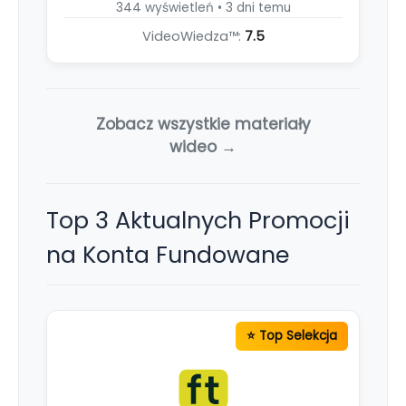
344 wyświetleń • 3 dni temu
VideoWiedza™:
7.5
Zobacz wszystkie materiały
wideo →
Top 3 Aktualnych Promocji
na Konta Fundowane