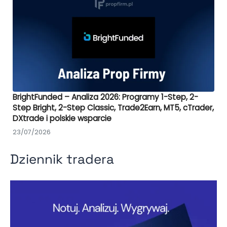
BrightFunded – Analiza 2026: Programy 1-Step, 2-
Step Bright, 2-Step Classic, Trade2Earn, MT5, cTrader,
DXtrade i polskie wsparcie
23/07/2026
Dziennik tradera