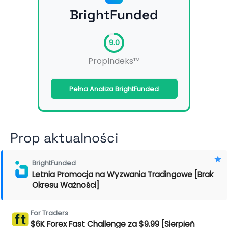
BrightFunded
9.0
PropIndeks™
Pełna Analiza BrightFunded
Prop aktualności
BrightFunded
Letnia Promocja na Wyzwania Tradingowe [Brak
Okresu Ważności]
For Traders
$6K Forex Fast Challenge za $9.99 [Sierpień