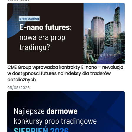
CME Group wprowadza kontrakty E-nano – rewolucja
w dostępności futures na indeksy dla traderów
detalicznych
05/08/2026