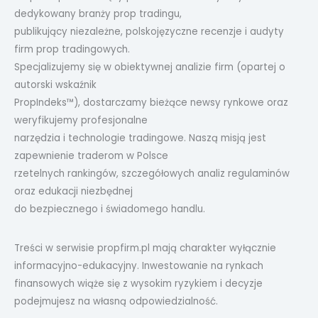
dedykowany branży prop tradingu,
publikujący niezależne, polskojęzyczne recenzje i audyty
firm prop tradingowych.
Specjalizujemy się w obiektywnej analizie firm (opartej o
autorski wskaźnik
PropIndeks™), dostarczamy bieżące newsy rynkowe oraz
weryfikujemy profesjonalne
narzędzia i technologie tradingowe. Naszą misją jest
zapewnienie traderom w Polsce
rzetelnych rankingów, szczegółowych analiz regulaminów
oraz edukacji niezbędnej
do bezpiecznego i świadomego handlu.
Treści w serwisie propfirm.pl mają charakter wyłącznie
informacyjno-edukacyjny. Inwestowanie na rynkach
finansowych wiąże się z wysokim ryzykiem i decyzje
podejmujesz na własną odpowiedzialność.