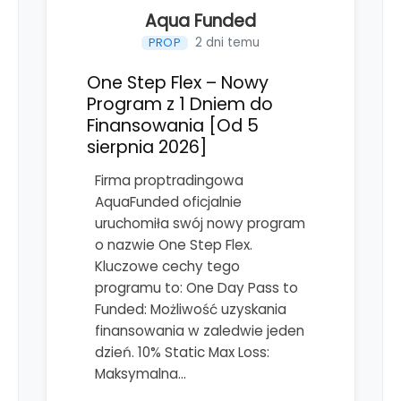
Aqua Funded
2 dni temu
PROP
One Step Flex – Nowy
Program z 1 Dniem do
Finansowania [Od 5
sierpnia 2026]
Firma proptradingowa
AquaFunded oficjalnie
uruchomiła swój nowy program
o nazwie One Step Flex.
Kluczowe cechy tego
programu to: One Day Pass to
Funded: Możliwość uzyskania
finansowania w zaledwie jeden
dzień. 10% Static Max Loss:
Maksymalna…