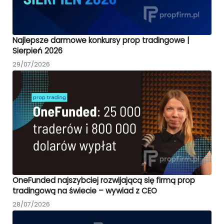
Najlepsze darmowe konkursy prop tradingowe |
Sierpień 2026
29/07/2026
OneFunded najszybciej rozwijającą się firmą prop
tradingową na świecie – wywiad z CEO
28/07/2026