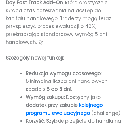
Day Fast Track Add-On
, która drastycznie
skraca czas oczekiwania na dostęp do
kapitału handlowego. Traderzy mogą teraz
przyspieszyć proces ewaluacji o 40%,
przekraczając standardowy wymóg 5 dni
handlowych. 🚀
Szczegóły nowej funkcji:
Redukcja wymogu czasowego:
Minimalna liczba dni handlowych
spada z
5 do 3 dni
.
Wymóg zakupu:
Dostępny jako
dodatek przy zakupie
kolejnego
programu ewaluacyjnego
(challenge).
Korzyść: Szybkie przejście do handlu na