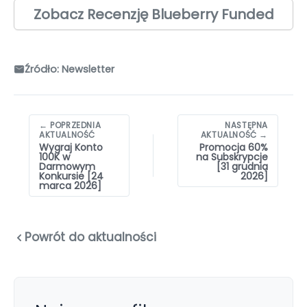
Zobacz Recenzję Blueberry Funded
Źródło: Newsletter
Nawigacja
← POPRZEDNIA
NASTĘPNA
wpisów
AKTUALNOŚĆ
AKTUALNOŚĆ →
Wygraj Konto
Promocja 60%
100K w
na Subskrypcje
Darmowym
[31 grudnia
Konkursie [24
2026]
marca 2026]
Powrót do aktualności