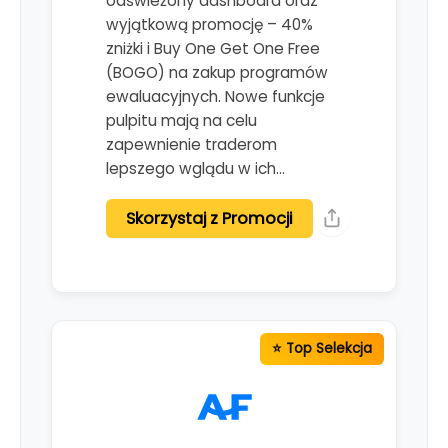
odświeżony dashboard oraz
wyjątkową promocję – 40%
zniżki i Buy One Get One Free
(BOGO) na zakup programów
ewaluacyjnych. Nowe funkcje
pulpitu mają na celu
zapewnienie traderom
lepszego wglądu w ich…
Skorzystaj z Promocji