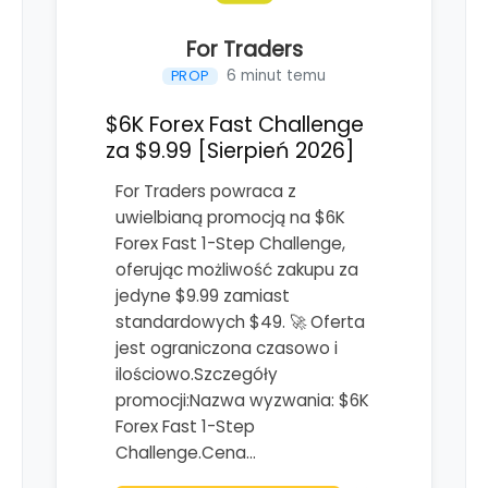
For Traders
6 minut temu
PROP
$6K Forex Fast Challenge
za $9.99 [Sierpień 2026]
For Traders powraca z
uwielbianą promocją na $6K
Forex Fast 1-Step Challenge,
oferując możliwość zakupu za
jedyne $9.99 zamiast
standardowych $49. 🚀 Oferta
jest ograniczona czasowo i
ilościowo.Szczegóły
promocji:Nazwa wyzwania: $6K
Forex Fast 1-Step
Challenge.Cena…