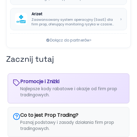
wypłatami co…
Arizet
›
Zaawansowany system operacyjny (SaaS) dla
firm prop, oferujący monitoring ryzyka w czasie
rzeczywistym i…
›
Dołącz do partnerów
Zacznij tutaj
Promocje i Zniżki
Najlepsze kody rabatowe i okazje od firm prop
tradingowych.
Co to jest Prop Trading?
Poznaj podstawy i zasady działania firm prop
tradingowych.