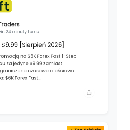
Traders
zin 24 minuty temu
$9.99 [Sierpień 2026]
romocją na $6K Forex Fast 1-Step
pu za jedyne $9.99 zamiast
ograniczona czasowo i ilościowo.
: $6K Forex Fast…