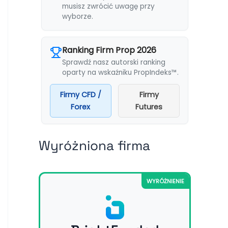
musisz zwrócić uwagę przy
wyborze.
Ranking Firm Prop 2026
Sprawdź nasz autorski ranking
oparty na wskaźniku PropIndeks™.
Firmy CFD /
Firmy
Forex
Futures
Wyróżniona firma
WYRÓŻNIENIE