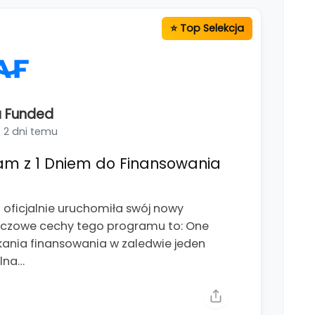
 Funded
2 dni temu
am z 1 Dniem do Finansowania
ficjalnie uruchomiła swój nowy
luczowe cechy tego programu to: One
kania finansowania w zaledwie jeden
alna…