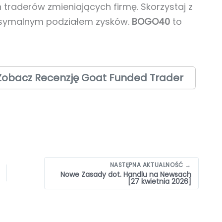
raderów zmieniających firmę. Skorzystaj z
ksymalnym podziałem zysków.
BOGO40
to
Zobacz Recenzję Goat Funded Trader
NASTĘPNA AKTUALNOŚĆ →
Nowe Zasady dot. Handlu na Newsach
[27 kwietnia 2026]