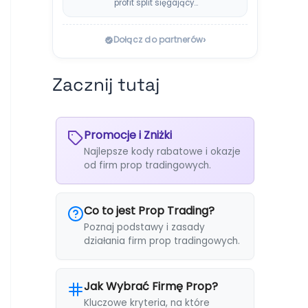
profit split sięgający…
›
Dołącz do partnerów
Zacznij tutaj
Promocje i Zniżki
Najlepsze kody rabatowe i okazje
od firm prop tradingowych.
Co to jest Prop Trading?
Poznaj podstawy i zasady
działania firm prop tradingowych.
Jak Wybrać Firmę Prop?
Kluczowe kryteria, na które