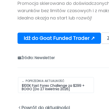
Promocja skierowana do doświadczonych t
warunków bez limitów czasowych i z ma
idealna okazja na start lub rozwój!
Idź do Goat Funded Trader ↗
Źródło: Newsletter
Nawigacja
← POPRZEDNIA AKTUALNOŚĆ
$100K Fast Forex Challenge za $299 +
wpisów
BOGO [Do 27 kwietnia 2026]
Powrót do aktualności