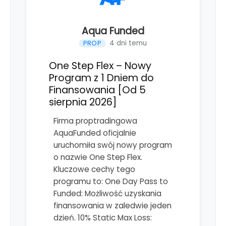
Aqua Funded
4 dni temu
PROP
One Step Flex – Nowy
Program z 1 Dniem do
Finansowania [Od 5
sierpnia 2026]
Firma proptradingowa
AquaFunded oficjalnie
uruchomiła swój nowy program
o nazwie One Step Flex.
Kluczowe cechy tego
programu to: One Day Pass to
Funded: Możliwość uzyskania
finansowania w zaledwie jeden
dzień. 10% Static Max Loss: