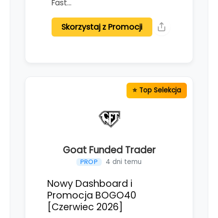
Fast…
Skorzystaj z Promocji
Goat Funded Trader
4 dni temu
PROP
Nowy Dashboard i
Promocja BOGO40
[Czerwiec 2026]