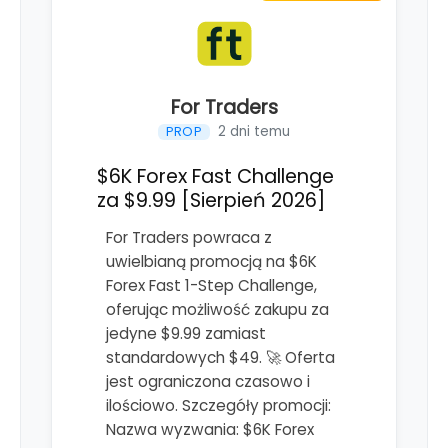
For Traders
2 dni temu
PROP
$6K Forex Fast Challenge
za $9.99 [Sierpień 2026]
For Traders powraca z
uwielbianą promocją na $6K
Forex Fast 1-Step Challenge,
oferując możliwość zakupu za
jedyne $9.99 zamiast
standardowych $49. 🚀 Oferta
jest ograniczona czasowo i
ilościowo. Szczegóły promocji:
Nazwa wyzwania: $6K Forex