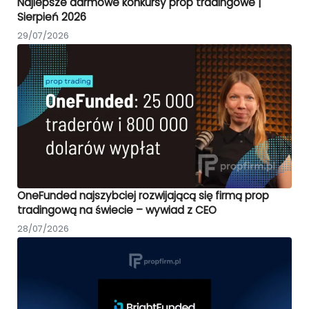
Najlepsze darmowe konkursy prop tradingowe |
Sierpień 2026
29/07/2026
OneFunded najszybciej rozwijającą się firmą prop
tradingową na świecie – wywiad z CEO
28/07/2026