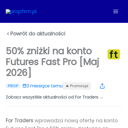
Przejdź
do
treści
Powrót do aktualności
50% zniżki na konto
Futures Fast Pro [Maj
2026]
3 miesiące temu
🔥 Promocja
PROP
Zobacz wszystkie aktualności od For Traders →
For Traders
wprowadza nową ofertę na konto