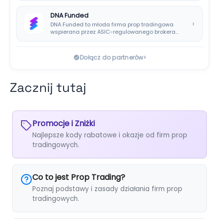
DNA Funded
›
DNA Funded to młoda firma prop tradingowa
wspierana przez ASIC-regulowanego brokera
DNA Markets. Oferuje…
›
Dołącz do partnerów
Zacznij tutaj
Promocje i Zniżki
Najlepsze kody rabatowe i okazje od firm prop
tradingowych.
Co to jest Prop Trading?
Poznaj podstawy i zasady działania firm prop
tradingowych.