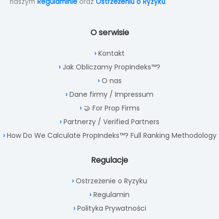
naszym
Regulaminie
oraz
Ostrzeżeniu o Ryzyku
.
O serwisie
Kontakt
Jak Obliczamy PropIndeks™?
O nas
Dane firmy / Impressum
🤝 For Prop Firms
Partnerzy / Verified Partners
How Do We Calculate PropIndeks™? Full Ranking Methodology
Regulacje
Ostrzeżenie o Ryzyku
Regulamin
Polityka Prywatności