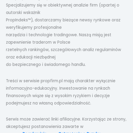
Specjalizujemy się w obiektywnej analizie firm (opartej o
autorski wskaźnik
PropIndeks™), dostarczamy bieżące newsy rynkowe oraz
weryfikujemy profesjonalne
narzędzia i technologie tradingowe. Naszą misją jest
zapewnienie traderom w Polsce
rzetelnych rankingów, szczegółowych analiz regulaminów
oraz edukacji niezbędnej
do bezpiecznego i świadomego handlu.
Treści w serwisie propfirm.pl mają charakter wyłącznie
informacyjno-edukacyjny. Inwestowanie na rynkach
finansowych wiąże się z wysokim ryzykiem i decyzje
podejmujesz na własną odpowiedzialność.
Serwis może zawierać linki afiliacyjne. Korzystając ze strony,
akceptujesz postanowienia zawarte w