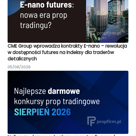
CME Group wprowadza kontrakty E-nano – rewolucja
w dostępności futures na indeksy dla traderów
detalicznych
05/08/2026