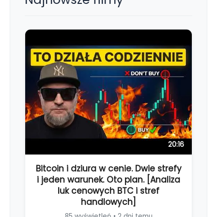
20:16
Bitcoin i dziura w cenie. Dwie strefy
i jeden warunek. Oto plan. [Analiza
luk cenowych BTC i stref
handlowych]
85 wyświetleń • 2 dni temu