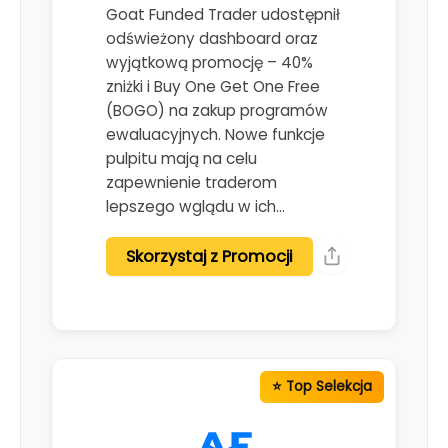
Goat Funded Trader udostępnił
odświeżony dashboard oraz
wyjątkową promocję – 40%
zniżki i Buy One Get One Free
(BOGO) na zakup programów
ewaluacyjnych. Nowe funkcje
pulpitu mają na celu
zapewnienie traderom
lepszego wglądu w ich…
Skorzystaj z Promocji