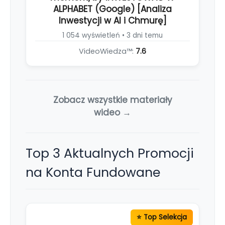
ALPHABET (Google) [Analiza
Inwestycji w AI i Chmurę]
1 054 wyświetleń • 3 dni temu
VideoWiedza™:
7.6
Zobacz wszystkie materiały
wideo →
Top 3 Aktualnych Promocji
na Konta Fundowane