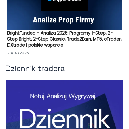
BrightFunded – Analiza 2026: Programy 1-Step, 2-
Step Bright, 2-Step Classic, Trade2Earn, MT5, cTrader,
DXtrade i polskie wsparcie
23/07/2026
Dziennik tradera