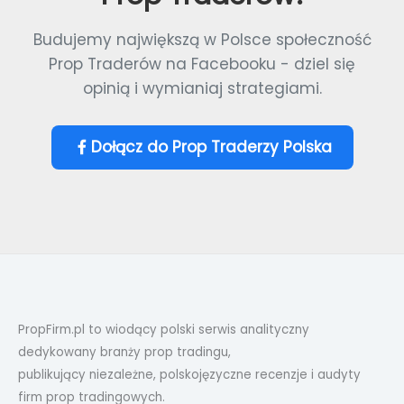
Budujemy największą w Polsce społeczność
Prop Traderów na Facebooku - dziel się
opinią i wymianiaj strategiami.
Dołącz do Prop Traderzy Polska
PropFirm.pl to wiodący polski serwis analityczny
dedykowany branży prop tradingu,
publikujący niezależne, polskojęzyczne recenzje i audyty
firm prop tradingowych.