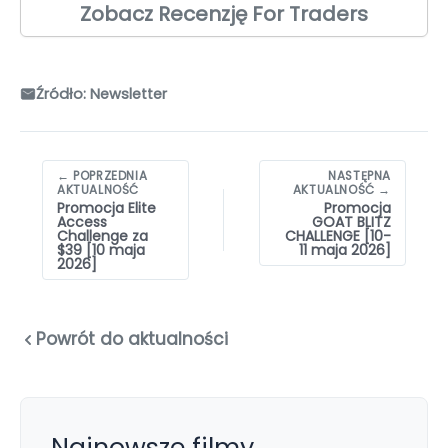
Zobacz Recenzję For Traders
Źródło: Newsletter
Nawigacja
← POPRZEDNIA
NASTĘPNA
wpisów
AKTUALNOŚĆ
AKTUALNOŚĆ →
Promocja Elite
Promocja
Access
GOAT BLITZ
Challenge za
CHALLENGE [10-
$39 [10 maja
11 maja 2026]
2026]
Powrót do aktualności
Najnowsze filmy