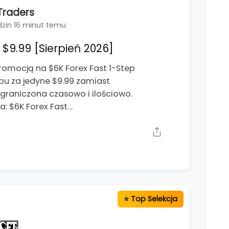
Traders
dzin 16 minut temu
$9.99 [Sierpień 2026]
romocją na $6K Forex Fast 1-Step
pu za jedyne $9.99 zamiast
ograniczona czasowo i ilościowo.
: $6K Forex Fast…