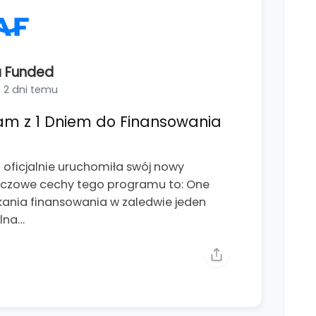
 Funded
2 dni temu
am z 1 Dniem do Finansowania
ficjalnie uruchomiła swój nowy
luczowe cechy tego programu to: One
kania finansowania w zaledwie jeden
alna…