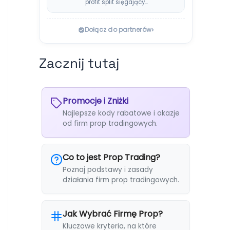
profit split sięgający…
›
Dołącz do partnerów
Zacznij tutaj
Promocje i Zniżki
Najlepsze kody rabatowe i okazje
od firm prop tradingowych.
Co to jest Prop Trading?
Poznaj podstawy i zasady
działania firm prop tradingowych.
Jak Wybrać Firmę Prop?
Kluczowe kryteria, na które