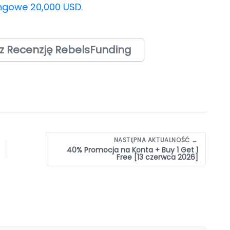
ingowe 20,000 USD
.
z Recenzję RebelsFunding
NASTĘPNA AKTUALNOŚĆ →
40% Promocja na Konta + Buy 1 Get 1
Free [13 czerwca 2026]