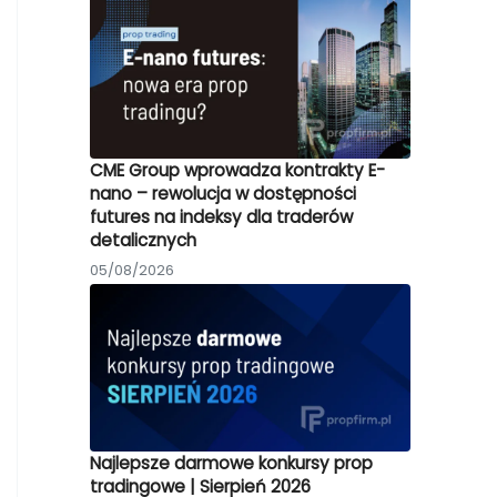
CME Group wprowadza kontrakty E-
nano – rewolucja w dostępności
futures na indeksy dla traderów
detalicznych
05/08/2026
Najlepsze darmowe konkursy prop
tradingowe | Sierpień 2026