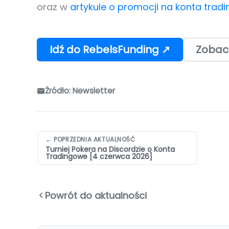
oraz w
artykule o promocji na konta trad
Idź do RebelsFunding ↗
Zobac
Źródło: Newsletter
Nawigacja
← POPRZEDNIA AKTUALNOŚĆ
Turniej Pokera na Discordzie o Konta
wpisów
Tradingowe [4 czerwca 2026]
Powrót do aktualności