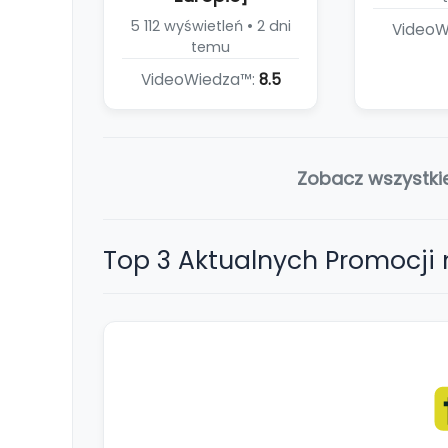
5 112 wyświetleń • 2 dni
VideoW
temu
VideoWiedza™:
8.5
Zobacz wszystki
Top 3 Aktualnych Promocji