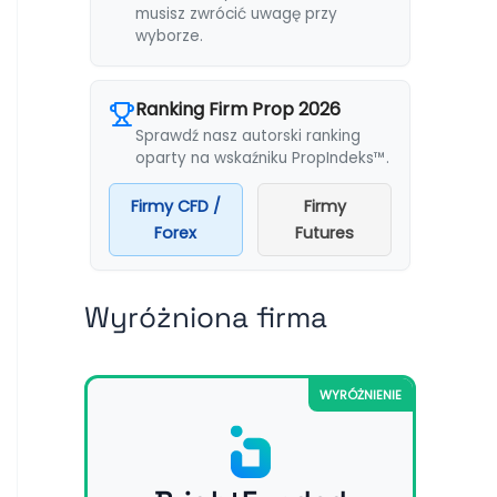
musisz zwrócić uwagę przy
wyborze.
Ranking Firm Prop 2026
Sprawdź nasz autorski ranking
oparty na wskaźniku PropIndeks™.
Firmy CFD /
Firmy
Forex
Futures
Wyróżniona firma
WYRÓŻNIENIE