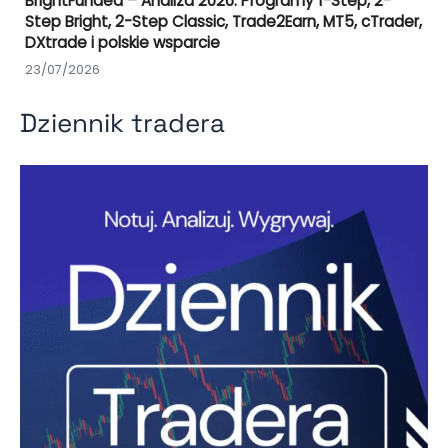
BrightFunded – Analiza 2026: Programy 1-Step, 2-
Step Bright, 2-Step Classic, Trade2Earn, MT5, cTrader,
DXtrade i polskie wsparcie
23/07/2026
Dziennik tradera