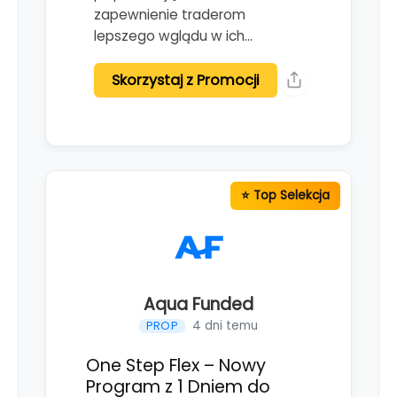
zapewnienie traderom
lepszego wglądu w ich…
Skorzystaj z Promocji
Aqua Funded
4 dni temu
PROP
One Step Flex – Nowy
Program z 1 Dniem do