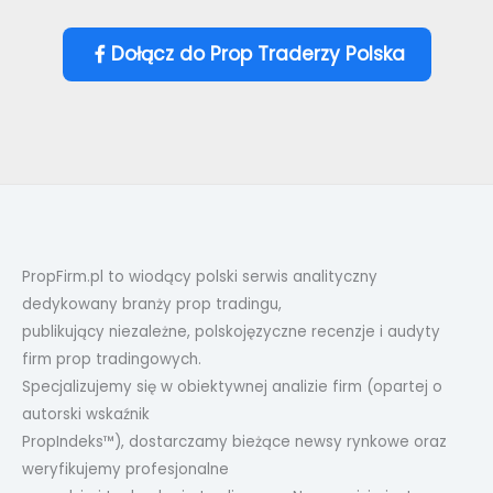
Dołącz do Prop Traderzy Polska
PropFirm.pl to wiodący polski serwis analityczny
dedykowany branży prop tradingu,
publikujący niezależne, polskojęzyczne recenzje i audyty
firm prop tradingowych.
Specjalizujemy się w obiektywnej analizie firm (opartej o
autorski wskaźnik
PropIndeks™), dostarczamy bieżące newsy rynkowe oraz
weryfikujemy profesjonalne