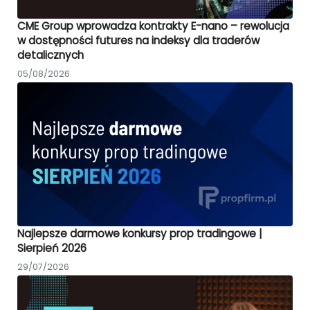
CME Group wprowadza kontrakty E-nano – rewolucja
w dostępności futures na indeksy dla traderów
detalicznych
05/08/2026
Najlepsze darmowe konkursy prop tradingowe |
Sierpień 2026
29/07/2026