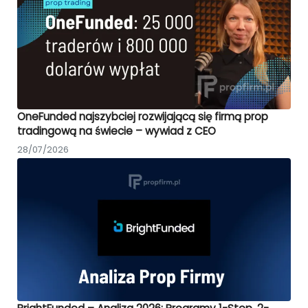
OneFunded najszybciej rozwijającą się firmą prop
tradingową na świecie – wywiad z CEO
28/07/2026