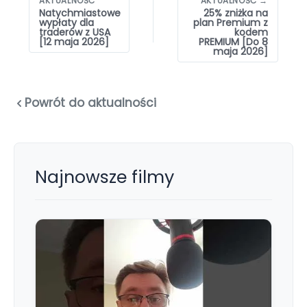
wpisów
AKTUALNOŚĆ
AKTUALNOŚĆ →
Natychmiastowe
25% zniżka na
wypłaty dla
plan Premium z
traderów z USA
kodem
[12 maja 2026]
PREMIUM [Do 8
maja 2026]
Powrót do aktualności
Najnowsze filmy