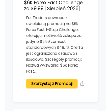
$6K Forex Fast Challenge
za $9.99 [Sierpień 2026]
For Traders powraca z
uwielbianą promocją na $6K
Forex Fast 1-Step Challenge,
oferując możliwość zakupu za
jedyne $9.99 zamiast
standardowych $49. 🚀 Oferta
jest ograniczona czasowo i
ilościowo. Szczegóły promocji:
Nazwa wyzwania: $6K Forex
Fast…
Skorzystaj z Promocji