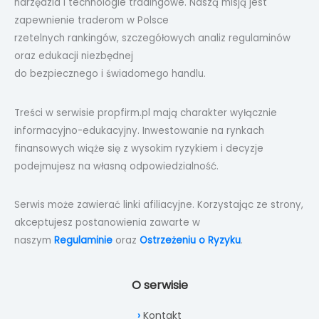
narzędzia i technologie tradingowe. Naszą misją jest
zapewnienie traderom w Polsce
rzetelnych rankingów, szczegółowych analiz regulaminów
oraz edukacji niezbędnej
do bezpiecznego i świadomego handlu.
Treści w serwisie propfirm.pl mają charakter wyłącznie
informacyjno-edukacyjny. Inwestowanie na rynkach
finansowych wiąże się z wysokim ryzykiem i decyzje
podejmujesz na własną odpowiedzialność.
Serwis może zawierać linki afiliacyjne. Korzystając ze strony,
akceptujesz postanowienia zawarte w
naszym
Regulaminie
oraz
Ostrzeżeniu o Ryzyku
.
O serwisie
Kontakt