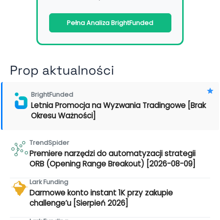
Pełna Analiza BrightFunded
Prop aktualności
BrightFunded
Letnia Promocja na Wyzwania Tradingowe [Brak
Okresu Ważności]
TrendSpider
Premiere narzędzi do automatyzacji strategii
ORB (Opening Range Breakout) [2026-08-09]
Lark Funding
Darmowe konto instant 1K przy zakupie
challenge’u [Sierpień 2026]