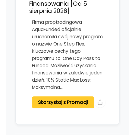
Finansowania [Od 5
sierpnia 2026]
Firma proptradingowa
AquaFunded oficjalnie
uruchomiła swój nowy program
o nazwie One Step Flex.
Kluczowe cechy tego
programu to: One Day Pass to
Funded: Możliwość uzyskania
finansowania w zaledwie jeden
dzień. 10% Static Max Loss:
Maksymalna…
Skorzystaj z Promocji