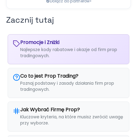
›
Dołącz do partnerów
Zacznij tutaj
Promocje i Zniżki
Najlepsze kody rabatowe i okazje od firm prop
tradingowych.
Co to jest Prop Trading?
Poznaj podstawy i zasady działania firm prop
tradingowych.
Jak Wybrać Firmę Prop?
Kluczowe kryteria, na które musisz zwrócić uwagę
przy wyborze.