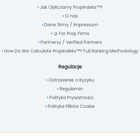
Jak Obliczamy PropIndeks™?
O nas
Dane firmy / Impressum
🤝 For Prop Firms
Partnerzy / Verified Partners
How Do We Calculate PropIndeks™? Full Ranking Methodology
Regulacje
Ostrzeżenie o Ryzyku
Regulamin
Polityka Prywatności
Polityka Plików Cookie