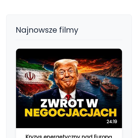
Najnowsze filmy
24:19
Kryzys energetyczny nad Europą.