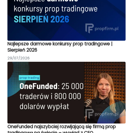
Najlepsze darmowe konkursy prop tradingowe |
Sierpień 2026
29/07/2026
OneFunded najszybciej rozwijającą się firmą prop
tradingową na świecie – wywiad z CEO