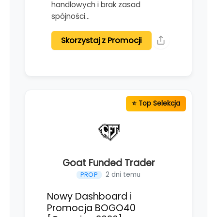
handlowych i brak zasad
spójności…
Skorzystaj z Promocji
Goat Funded Trader
2 dni temu
PROP
Nowy Dashboard i
Promocja BOGO40