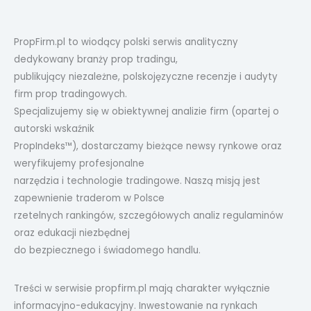
PropFirm.pl to wiodący polski serwis analityczny
dedykowany branży prop tradingu,
publikujący niezależne, polskojęzyczne recenzje i audyty
firm prop tradingowych.
Specjalizujemy się w obiektywnej analizie firm (opartej o
autorski wskaźnik
PropIndeks™), dostarczamy bieżące newsy rynkowe oraz
weryfikujemy profesjonalne
narzędzia i technologie tradingowe. Naszą misją jest
zapewnienie traderom w Polsce
rzetelnych rankingów, szczegółowych analiz regulaminów
oraz edukacji niezbędnej
do bezpiecznego i świadomego handlu.
Treści w serwisie propfirm.pl mają charakter wyłącznie
informacyjno-edukacyjny. Inwestowanie na rynkach