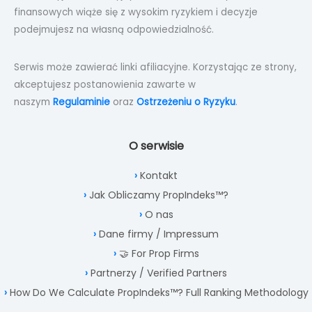
finansowych wiąże się z wysokim ryzykiem i decyzje
podejmujesz na własną odpowiedzialność.
Serwis może zawierać linki afiliacyjne. Korzystając ze strony,
akceptujesz postanowienia zawarte w
naszym
Regulaminie
oraz
Ostrzeżeniu o Ryzyku
.
O serwisie
Kontakt
Jak Obliczamy PropIndeks™?
O nas
Dane firmy / Impressum
🤝 For Prop Firms
Partnerzy / Verified Partners
How Do We Calculate PropIndeks™? Full Ranking Methodology