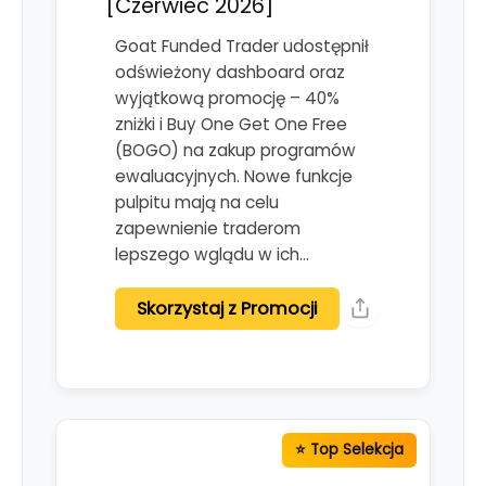
[Czerwiec 2026]
Goat Funded Trader udostępnił
odświeżony dashboard oraz
wyjątkową promocję – 40%
zniżki i Buy One Get One Free
(BOGO) na zakup programów
ewaluacyjnych. Nowe funkcje
pulpitu mają na celu
zapewnienie traderom
lepszego wglądu w ich…
Skorzystaj z Promocji