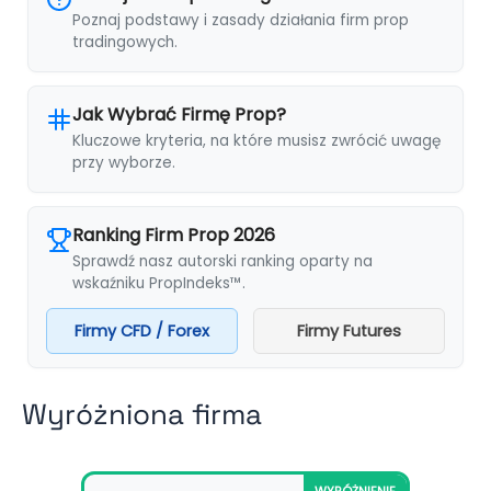
Poznaj podstawy i zasady działania firm prop
tradingowych.
Jak Wybrać Firmę Prop?
Kluczowe kryteria, na które musisz zwrócić uwagę
przy wyborze.
Ranking Firm Prop 2026
Sprawdź nasz autorski ranking oparty na
wskaźniku PropIndeks™.
Firmy CFD / Forex
Firmy Futures
Wyróżniona firma
WYRÓŻNIENIE