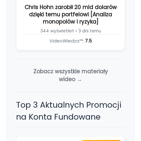
Chris Hohn zarobił 20 mld dolarów
dzięki temu portfelowi [Analiza
monopolów i ryzyka]
344 wyświetleń • 3 dni temu
VideoWiedza™:
7.5
Zobacz wszystkie materiały
wideo →
Top 3 Aktualnych Promocji
na Konta Fundowane