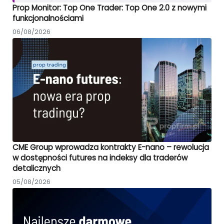
Prop Monitor: Top One Trader: Top One 2.0 z nowymi
funkcjonalnościami
06/08/2026
CME Group wprowadza kontrakty E-nano – rewolucja
w dostępności futures na indeksy dla traderów
detalicznych
05/08/2026