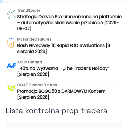
TrendSpider
Strategia Darvas Box uruchomiona na platformie
– automatyczne skanowanie przebicień [2026-
08-07]
My Funded Futures
Flash Giveaway 10 Rapid EOD evaluations [8
sierpnia 2026]
Aqua Funded
-40% na Wyzwania – „The Trader’s Holiday”
[Sierpień 2026]
GOAT Funded Futures
Promocja BOGO50 z DARMOWYM Kontem
[Sierpień 2026]
Lista kontrolna prop tradera