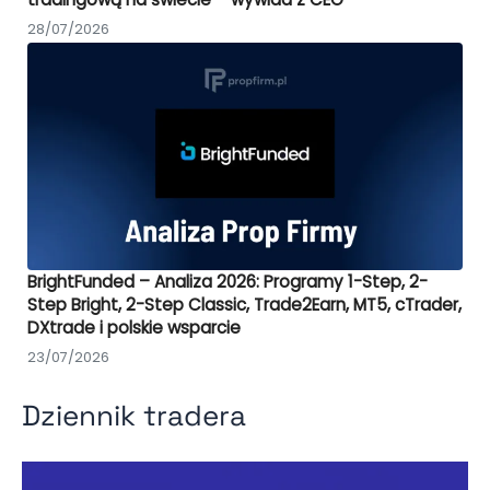
28/07/2026
BrightFunded – Analiza 2026: Programy 1-Step, 2-
Step Bright, 2-Step Classic, Trade2Earn, MT5, cTrader,
DXtrade i polskie wsparcie
23/07/2026
Dziennik tradera