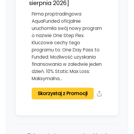
sierpnia 2026]
Firma proptradingowa
AquaFunded oficjalnie
uruchomiła swój nowy program
o nazwie One Step Flex.
Kluczowe cechy tego
programu to: One Day Pass to
Funded: Możliwość uzyskania
finansowania w zaledwie jeden
dzień. 10% Static Max Loss:
Maksymalna…
Skorzystaj z Promocji