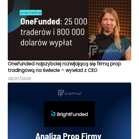
OneFunded najszybciej rozwijającą się firmą prop
tradingową na świecie – wywiad z CEO
28/07/2026