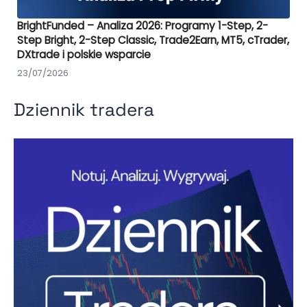
BrightFunded – Analiza 2026: Programy 1-Step, 2-
Step Bright, 2-Step Classic, Trade2Earn, MT5, cTrader,
DXtrade i polskie wsparcie
23/07/2026
Dziennik tradera