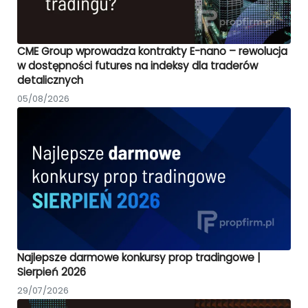
CME Group wprowadza kontrakty E-nano – rewolucja
w dostępności futures na indeksy dla traderów
detalicznych
05/08/2026
Najlepsze darmowe konkursy prop tradingowe |
Sierpień 2026
29/07/2026