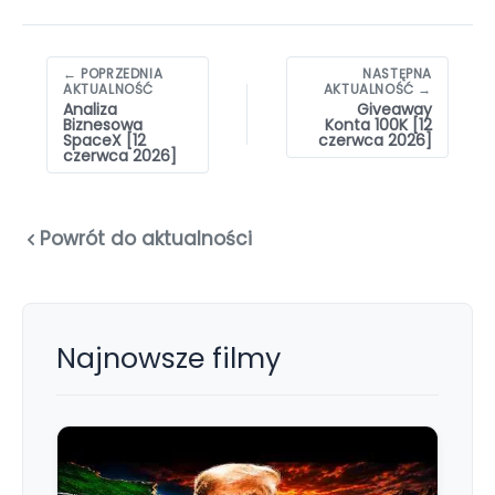
Nawigacja
← POPRZEDNIA
NASTĘPNA
wpisów
AKTUALNOŚĆ
AKTUALNOŚĆ →
Analiza
Giveaway
Biznesowa
Konta 100K [12
SpaceX [12
czerwca 2026]
czerwca 2026]
Powrót do aktualności
Najnowsze filmy