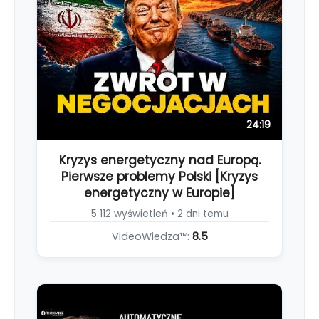
24:19
Kryzys energetyczny nad Europą.
Pierwsze problemy Polski [Kryzys
energetyczny w Europie]
5 112 wyświetleń • 2 dni temu
VideoWiedza™:
8.5