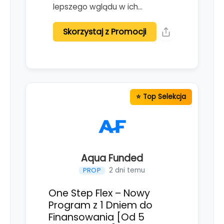
lepszego wglądu w ich…
Skorzystaj z Promocji
Aqua Funded
2 dni temu
PROP
One Step Flex – Nowy
Program z 1 Dniem do
Finansowania [Od 5