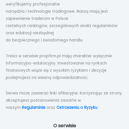
weryfikujemy profesjonalne
narzędzia i technologie tradingowe. Naszą misją jest
zapewnienie traderom w Polsce
rzetelnych rankingów, szczegółowych analiz regulaminów
oraz edukacji niezbędnej
do bezpiecznego i świadomego handlu.
Treści w serwisie propfirm.pl mają charakter wyłącznie
informacyjno-edukacyjny. Inwestowanie na rynkach
finansowych wiąże się z wysokim ryzykiem i decyzje
podejmujesz na własną odpowiedzialność.
Serwis może zawierać linki afiliacyjne. Korzystając ze strony,
akceptujesz postanowienia zawarte w
naszym
Regulaminie
oraz
Ostrzeżeniu o Ryzyku
.
O serwisie