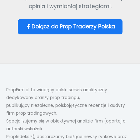
opinią i wymianiaj strategiami.
Dołącz do Prop Traderzy Polska
PropFirm.pl to wiodący polski serwis analityczny
dedykowany branży prop tradingu,
publikujący niezależne, polskojęzyczne recenzje i audyty
firm prop tradingowych.
Specjalizujemy się w obiektywnej analizie firm (opartej o
autorski wskaźnik
PropIndeks™), dostarczamy bieżące newsy rynkowe oraz