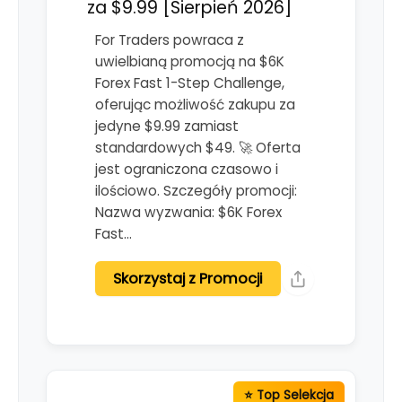
za $9.99 [Sierpień 2026]
For Traders powraca z
uwielbianą promocją na $6K
Forex Fast 1-Step Challenge,
oferując możliwość zakupu za
jedyne $9.99 zamiast
standardowych $49. 🚀 Oferta
jest ograniczona czasowo i
ilościowo. Szczegóły promocji:
Nazwa wyzwania: $6K Forex
Fast…
Skorzystaj z Promocji