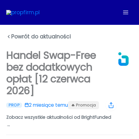
Przejdź
do
treści
Powrót do aktualności
Handel Swap-Free
bez dodatkowych
opłat [12 czerwca
2026]
2 miesiące temu
🔥 Promocja
PROP
Zobacz wszystkie aktualności od BrightFunded
→