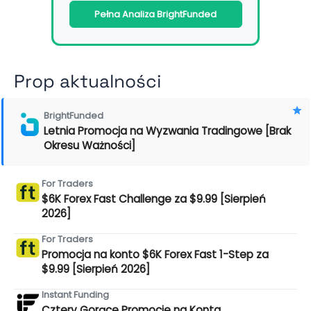
Pełna Analiza BrightFunded
Prop aktualności
BrightFunded
Letnia Promocja na Wyzwania Tradingowe [Brak
Okresu Ważności]
For Traders
$6K Forex Fast Challenge za $9.99 [Sierpień
2026]
For Traders
Promocja na konto $6K Forex Fast 1-Step za
$9.99 [Sierpień 2026]
Instant Funding
Cztery Gorące Promocje na Konta