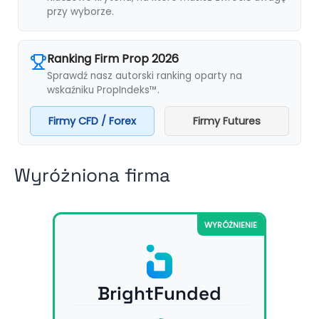
przy wyborze.
Ranking Firm Prop 2026
Sprawdź nasz autorski ranking oparty na
wskaźniku PropIndeks™.
Firmy CFD / Forex
Firmy Futures
Wyróżniona firma
WYRÓŻNIENIE
BrightFunded