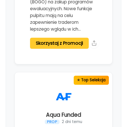
(BOGO) na zakup programów
ewaluacyjnych. Nowe funkcje
pulpitu mają na celu
zapewnienie traderom
lepszego wglądu w ich…
Skorzystaj z Promocji
Aqua Funded
2 dni temu
PROP