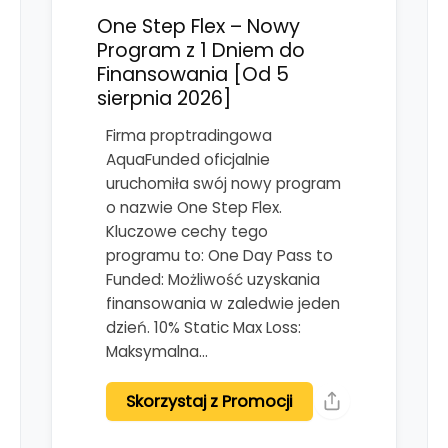
One Step Flex – Nowy
Program z 1 Dniem do
Finansowania [Od 5
sierpnia 2026]
Firma proptradingowa
AquaFunded oficjalnie
uruchomiła swój nowy program
o nazwie One Step Flex.
Kluczowe cechy tego
programu to: One Day Pass to
Funded: Możliwość uzyskania
finansowania w zaledwie jeden
dzień. 10% Static Max Loss:
Maksymalna…
Skorzystaj z Promocji