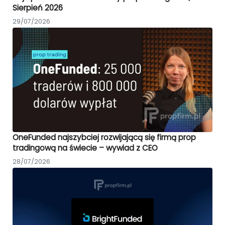
Sierpień 2026
29/07/2026
OneFunded najszybciej rozwijającą się firmą prop
tradingową na świecie – wywiad z CEO
28/07/2026