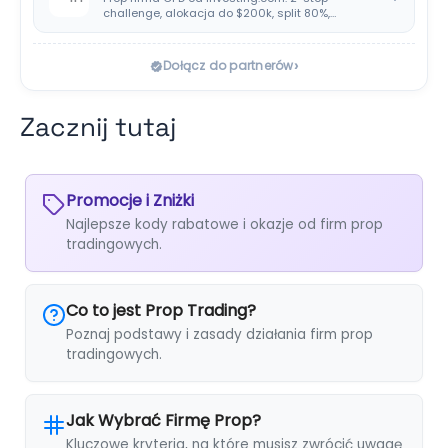
challenge, alokacja do $200k, split 80%,
platforma SIRIX.
›
Dołącz do partnerów
Zacznij tutaj
Promocje i Zniżki
Najlepsze kody rabatowe i okazje od firm prop
tradingowych.
Co to jest Prop Trading?
Poznaj podstawy i zasady działania firm prop
tradingowych.
Jak Wybrać Firmę Prop?
Kluczowe kryteria, na które musisz zwrócić uwagę