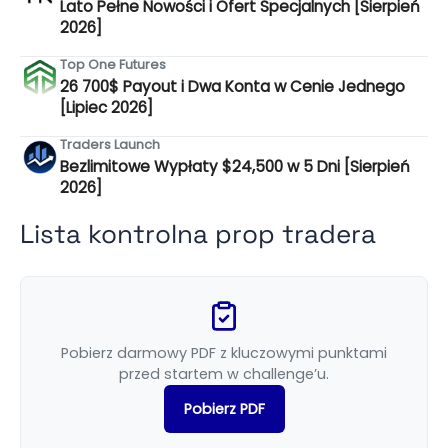
Lato Pełne Nowości i Ofert Specjalnych [Sierpień
2026]
Top One Futures
26 700$ Payout i Dwa Konta w Cenie Jednego
[Lipiec 2026]
Traders Launch
Bezlimitowe Wypłaty $24,500 w 5 Dni [Sierpień
2026]
Lista kontrolna prop tradera
Pobierz darmowy PDF z kluczowymi punktami
przed startem w challenge’u.
Pobierz PDF