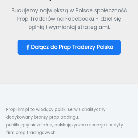
Budujemy największą w Polsce społeczność
Prop Traderów na Facebooku - dziel się
opinią i wymianiaj strategiami.
Dołącz do Prop Traderzy Polska
PropFirm.pl to wiodący polski serwis analityczny
dedykowany branży prop tradingu,
publikujący niezależne, polskojęzyczne recenzje i audyty
firm prop tradingowych.