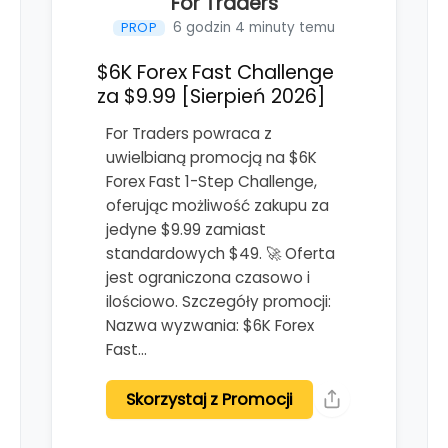
For Traders
6 godzin 4 minuty temu
PROP
$6K Forex Fast Challenge
za $9.99 [Sierpień 2026]
For Traders powraca z
uwielbianą promocją na $6K
Forex Fast 1-Step Challenge,
oferując możliwość zakupu za
jedyne $9.99 zamiast
standardowych $49. 🚀 Oferta
jest ograniczona czasowo i
ilościowo. Szczegóły promocji:
Nazwa wyzwania: $6K Forex
Fast…
Skorzystaj z Promocji