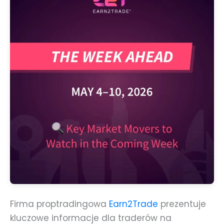
Firma proptradingowa
Earn2Trade
prezentuje
kluczowe informacje dla traderów na