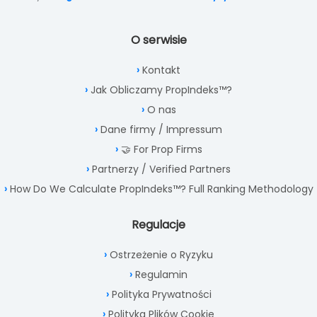
O serwisie
Kontakt
Jak Obliczamy PropIndeks™?
O nas
Dane firmy / Impressum
🤝 For Prop Firms
Partnerzy / Verified Partners
How Do We Calculate PropIndeks™? Full Ranking Methodology
Regulacje
Ostrzeżenie o Ryzyku
Regulamin
Polityka Prywatności
Polityka Plików Cookie