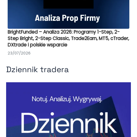
BrightFunded – Analiza 2026: Programy 1-Step, 2-
Step Bright, 2-Step Classic, Trade2Earn, MT5, cTrader,
DXtrade i polskie wsparcie
23/07/2026
Dziennik tradera