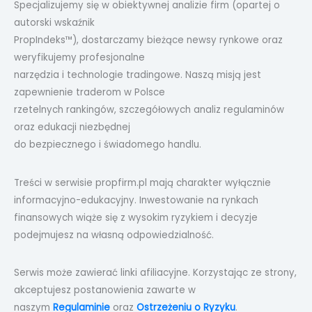
Specjalizujemy się w obiektywnej analizie firm (opartej o
autorski wskaźnik
PropIndeks™), dostarczamy bieżące newsy rynkowe oraz
weryfikujemy profesjonalne
narzędzia i technologie tradingowe. Naszą misją jest
zapewnienie traderom w Polsce
rzetelnych rankingów, szczegółowych analiz regulaminów
oraz edukacji niezbędnej
do bezpiecznego i świadomego handlu.
Treści w serwisie propfirm.pl mają charakter wyłącznie
informacyjno-edukacyjny. Inwestowanie na rynkach
finansowych wiąże się z wysokim ryzykiem i decyzje
podejmujesz na własną odpowiedzialność.
Serwis może zawierać linki afiliacyjne. Korzystając ze strony,
akceptujesz postanowienia zawarte w
naszym
Regulaminie
oraz
Ostrzeżeniu o Ryzyku
.