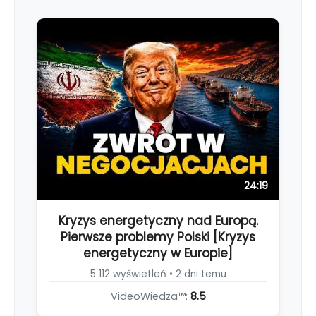
24:19
Kryzys energetyczny nad Europą.
Pierwsze problemy Polski [Kryzys
energetyczny w Europie]
5 112 wyświetleń • 2 dni temu
VideoWiedza™:
8.5