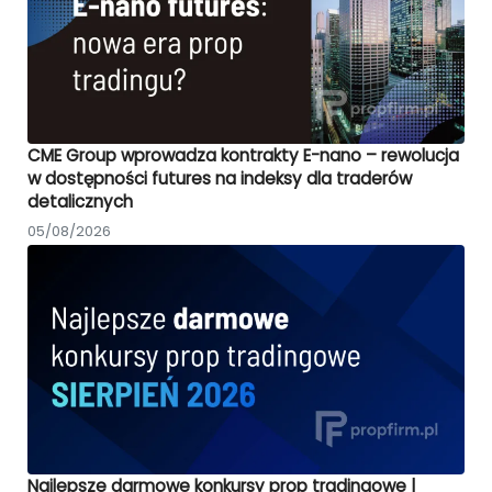
CME Group wprowadza kontrakty E-nano – rewolucja
w dostępności futures na indeksy dla traderów
detalicznych
05/08/2026
Najlepsze darmowe konkursy prop tradingowe |