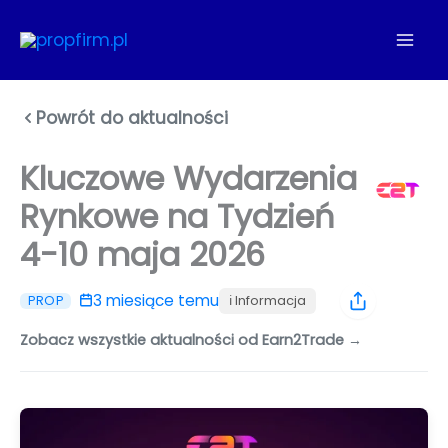
Przejdź
do
treści
Powrót do aktualności
Kluczowe Wydarzenia
Rynkowe na Tydzień
4-10 maja 2026
3 miesiące temu
ℹ️ Informacja
PROP
Zobacz wszystkie aktualności od Earn2Trade →