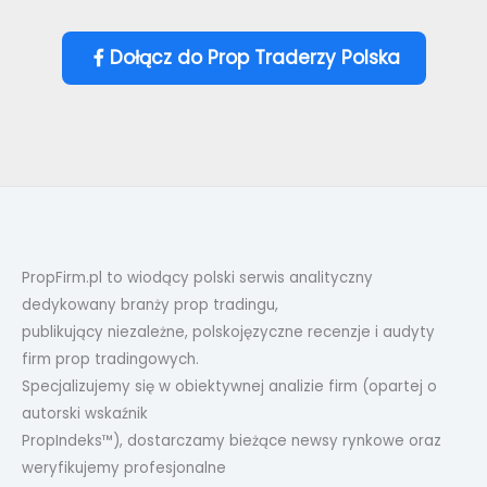
Dołącz do Prop Traderzy Polska
PropFirm.pl to wiodący polski serwis analityczny
dedykowany branży prop tradingu,
publikujący niezależne, polskojęzyczne recenzje i audyty
firm prop tradingowych.
Specjalizujemy się w obiektywnej analizie firm (opartej o
autorski wskaźnik
PropIndeks™), dostarczamy bieżące newsy rynkowe oraz
weryfikujemy profesjonalne