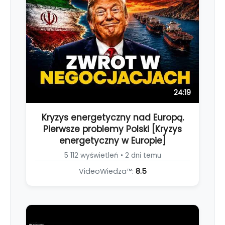
24:19
Kryzys energetyczny nad Europą.
Pierwsze problemy Polski [Kryzys
energetyczny w Europie]
5 112 wyświetleń • 2 dni temu
VideoWiedza™:
8.5