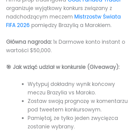
organizuje wyjątkowy konkurs związany z
nadchodzącym meczem
Mistrzostw Świata
FIFA 2026
pomiędzy Brazylią a Marokiem.
Główna nagroda:
1x Darmowe konto instant o
wartości $50,000.
🎯 Jak wziąć udział w konkursie (Giveaway):
Wytypuj dokładny wynik końcowy
meczu Brazylia vs Maroko.
Zostaw swoją prognozę w komentarzu
pod tweetem konkursowym.
Pamiętaj, że tylko jeden zwycięzca
zostanie wybrany.