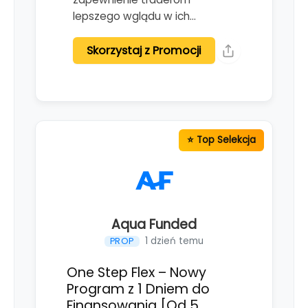
lepszego wglądu w ich…
Skorzystaj z Promocji
Aqua Funded
1 dzień temu
PROP
One Step Flex – Nowy
Program z 1 Dniem do
Finansowania [Od 5