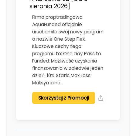
sierpnia 2026]
Firma proptradingowa
AquaFunded oficjalnie
uruchomiła swój nowy program
o nazwie One Step Flex.
Kluczowe cechy tego
programu to: One Day Pass to
Funded: Możliwość uzyskania
finansowania w zaledwie jeden
dzień. 10% Static Max Loss:
Maksymalna…
Skorzystaj z Promocji