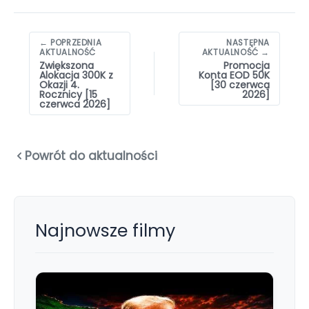
Nawigacja
← POPRZEDNIA
NASTĘPNA
wpisów
AKTUALNOŚĆ
AKTUALNOŚĆ →
Zwiększona
Promocja
Alokacja 300K z
Konta EOD 50K
Okazji 4.
[30 czerwca
Rocznicy [15
2026]
czerwca 2026]
Powrót do aktualności
Najnowsze filmy