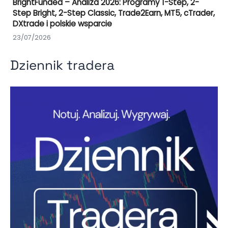
BrightFunded – Analiza 2026: Programy 1-Step, 2-
Step Bright, 2-Step Classic, Trade2Earn, MT5, cTrader,
DXtrade i polskie wsparcie
23/07/2026
Dziennik tradera