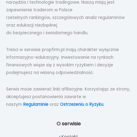
narzędzia i technologie tradingowe. Naszą misją jest
zapewnienie traderom w Polsce
rzetelnych rankingów, szczegółowych analiz regulaminów
oraz edukacji niezbędnej
do bezpiecznego i świadomego handlu.
Treści w serwisie propfirm.pl mają charakter wyłącznie
informacyjno-edukacyjny. Inwestowanie na rynkach
finansowych wiąże się z wysokim ryzykiem i decyzje
podejmujesz na własną odpowiedzialność.
Serwis może zawierać linki afiliacyjne. Korzystając ze strony,
akceptujesz postanowienia zawarte w
naszym
Regulaminie
oraz
Ostrzeżeniu o Ryzyku
.
O serwisie
Kontakt