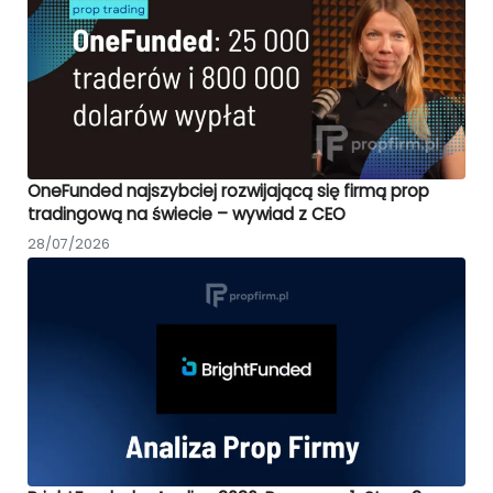
OneFunded najszybciej rozwijającą się firmą prop
tradingową na świecie – wywiad z CEO
28/07/2026