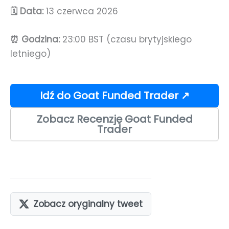
🗓️ Data:
13 czerwca 2026
⏰ Godzina:
23:00 BST (czasu brytyjskiego
letniego)
Idź do Goat Funded Trader ↗
Zobacz Recenzję Goat Funded
Trader
Zobacz oryginalny tweet