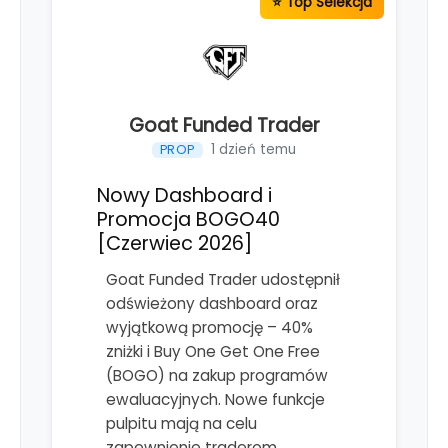
Goat Funded Trader
1 dzień temu
PROP
Nowy Dashboard i
Promocja BOGO40
[Czerwiec 2026]
Goat Funded Trader udostępnił
odświeżony dashboard oraz
wyjątkową promocję – 40%
zniżki i Buy One Get One Free
(BOGO) na zakup programów
ewaluacyjnych. Nowe funkcje
pulpitu mają na celu
zapewnienie traderom