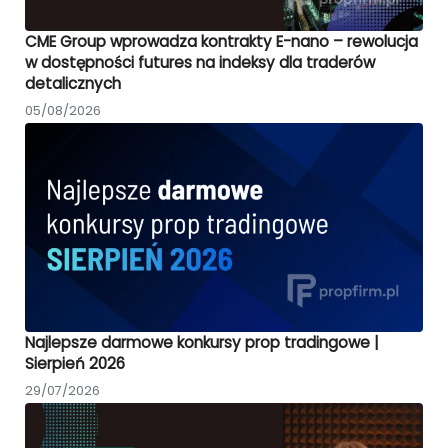
CME Group wprowadza kontrakty E-nano – rewolucja
w dostępności futures na indeksy dla traderów
detalicznych
05/08/2026
Najlepsze darmowe konkursy prop tradingowe |
Sierpień 2026
29/07/2026