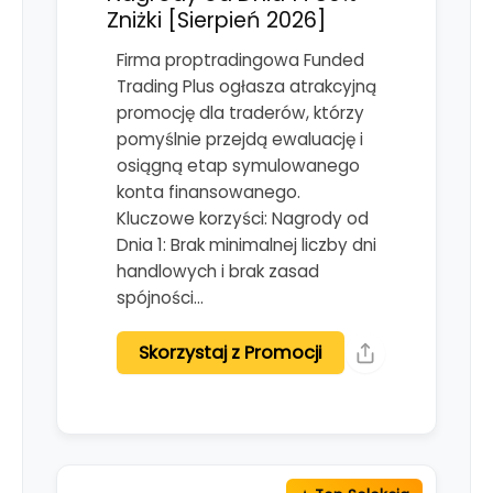
Zniżki [Sierpień 2026]
Firma proptradingowa Funded
Trading Plus ogłasza atrakcyjną
promocję dla traderów, którzy
pomyślnie przejdą ewaluację i
osiągną etap symulowanego
konta finansowanego.
Kluczowe korzyści: Nagrody od
Dnia 1: Brak minimalnej liczby dni
handlowych i brak zasad
spójności…
Skorzystaj z Promocji