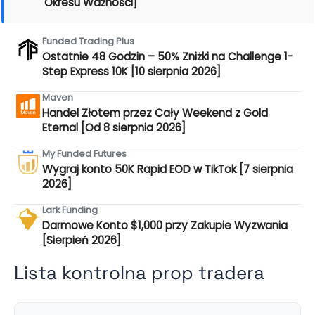
Okresu Ważności]
Funded Trading Plus
Ostatnie 48 Godzin – 50% Zniżki na Challenge 1-
Step Express 10K [10 sierpnia 2026]
Maven
Handel Złotem przez Cały Weekend z Gold
Eternal [Od 8 sierpnia 2026]
My Funded Futures
Wygraj konto 50K Rapid EOD w TikTok [7 sierpnia
2026]
Lark Funding
Darmowe Konto $1,000 przy Zakupie Wyzwania
[Sierpień 2026]
Lista kontrolna prop tradera