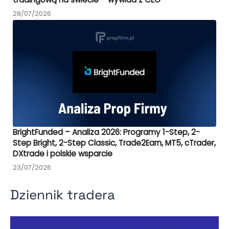
28/07/2026
BrightFunded – Analiza 2026: Programy 1-Step, 2-
Step Bright, 2-Step Classic, Trade2Earn, MT5, cTrader,
DXtrade i polskie wsparcie
23/07/2026
Dziennik tradera