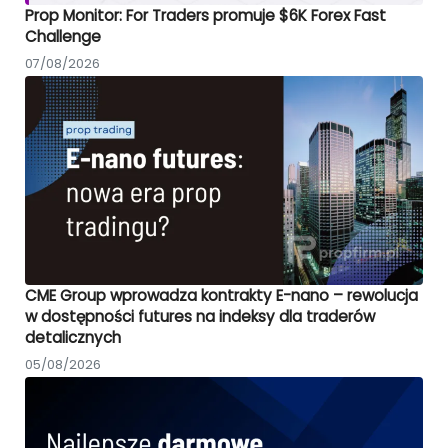
Prop Monitor: For Traders promuje $6K Forex Fast
Challenge
07/08/2026
CME Group wprowadza kontrakty E-nano – rewolucja
w dostępności futures na indeksy dla traderów
detalicznych
05/08/2026