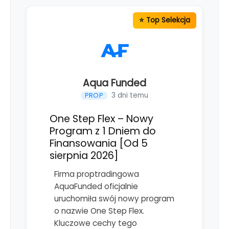
Aqua Funded
3 dni temu
PROP
One Step Flex – Nowy
Program z 1 Dniem do
Finansowania [Od 5
sierpnia 2026]
Firma proptradingowa
AquaFunded oficjalnie
uruchomiła swój nowy program
o nazwie One Step Flex.
Kluczowe cechy tego