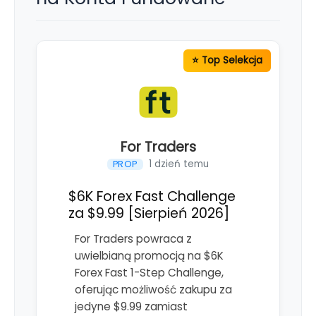
For Traders
1 dzień temu
PROP
$6K Forex Fast Challenge
za $9.99 [Sierpień 2026]
For Traders powraca z
uwielbianą promocją na $6K
Forex Fast 1-Step Challenge,
oferując możliwość zakupu za
jedyne $9.99 zamiast