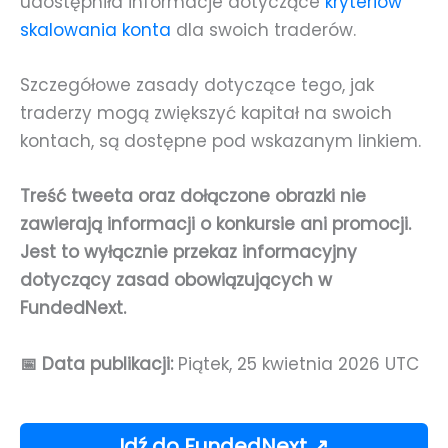
udostępniła informacje dotyczące
kryteriów
skalowania konta
dla swoich traderów.
Szczegółowe zasady dotyczące tego, jak
traderzy mogą zwiększyć kapitał na swoich
kontach, są dostępne pod wskazanym linkiem.
Treść tweeta oraz dołączone obrazki nie
zawierają informacji o konkursie ani promocji.
Jest to wyłącznie przekaz informacyjny
dotyczący zasad obowiązujących w
FundedNext.
📅 Data publikacji:
Piątek, 25 kwietnia 2026 UTC
Idź do FundedNext ↗