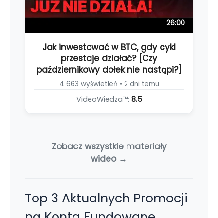
26:00
Jak inwestować w BTC, gdy cykl
przestaje działać? [Czy
październikowy dołek nie nastąpi?]
4 663 wyświetleń • 2 dni temu
VideoWiedza™:
8.5
Zobacz wszystkie materiały
wideo →
Top 3 Aktualnych Promocji
na Konta Fundowane