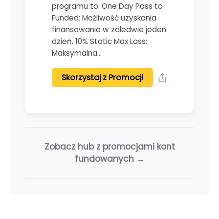
programu to: One Day Pass to
Funded: Możliwość uzyskania
finansowania w zaledwie jeden
dzień. 10% Static Max Loss:
Maksymalna…
Skorzystaj z Promocji
Zobacz hub z promocjami kont
fundowanych →