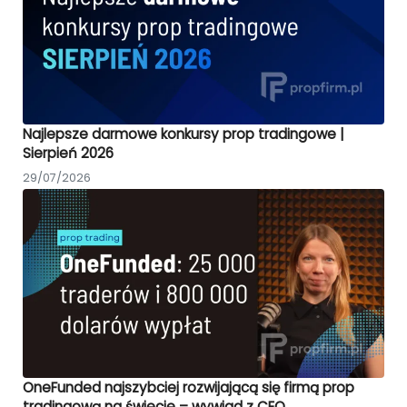
Najlepsze darmowe konkursy prop tradingowe |
Sierpień 2026
29/07/2026
OneFunded najszybciej rozwijającą się firmą prop
tradingową na świecie – wywiad z CEO