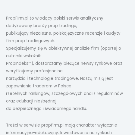
PropFirm.pl to wiodący polski serwis analityczny
dedykowany branży prop tradingu,
publikujący niezależne, polskojęzyczne recenzje i audyty
firm prop tradingowych.
Specjalizujemy się w obiektywnej analizie firm (opartej o
autorski wskaźnik
PropIndeks™), dostarczamy bieżące newsy rynkowe oraz
weryfikujemy profesjonalne
narzędzia i technologie tradingowe. Naszą misją jest
zapewnienie traderom w Polsce
rzetelnych rankingów, szczegółowych analiz regulaminów
oraz edukacji niezbędnej
do bezpiecznego i świadomego handlu.
Treści w serwisie propfirm.pl mają charakter wyłącznie
informacyjno-edukacyjny. Inwestowanie na rynkach