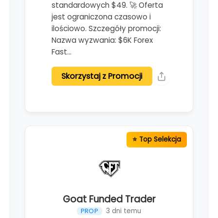
standardowych $49. 🚀 Oferta
jest ograniczona czasowo i
ilościowo. Szczegóły promocji:
Nazwa wyzwania: $6K Forex
Fast…
Skorzystaj z Promocji
Goat Funded Trader
3 dni temu
PROP