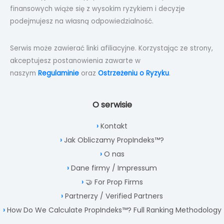
finansowych wiąże się z wysokim ryzykiem i decyzje
podejmujesz na własną odpowiedzialność.
Serwis może zawierać linki afiliacyjne. Korzystając ze strony,
akceptujesz postanowienia zawarte w
naszym
Regulaminie
oraz
Ostrzeżeniu o Ryzyku
.
O serwisie
Kontakt
Jak Obliczamy PropIndeks™?
O nas
Dane firmy / Impressum
🤝 For Prop Firms
Partnerzy / Verified Partners
How Do We Calculate PropIndeks™? Full Ranking Methodology