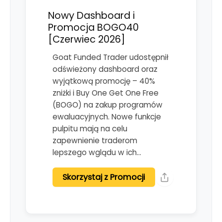
Nowy Dashboard i
Promocja BOGO40
[Czerwiec 2026]
Goat Funded Trader udostępnił
odświeżony dashboard oraz
wyjątkową promocję – 40%
zniżki i Buy One Get One Free
(BOGO) na zakup programów
ewaluacyjnych. Nowe funkcje
pulpitu mają na celu
zapewnienie traderom
lepszego wglądu w ich…
Skorzystaj z Promocji