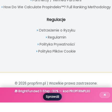
Partnerzy / Verified Partners
How Do We Calculate PropIndeks™? Full Ranking Methodology
Regulacje
Ostrzeżenie o Ryzyku
Regulamin
Polityka Prywatności
Polityka Plików Cookie
© 2026 propfirm.pl | Wszelkie prawa zastrzeżone.
🎁 BrightFunded 1-Step -30% — kod PROPFIRMPL30
×
Sprawdź