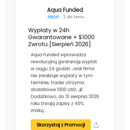
Aqua Funded
2 dni temu
PROP
Wypłaty w 24h
Gwarantowane + $1000
Zwrotu [Sierpień 2026]
Aqua Funded wprowadza
rewolucyjną gwarancję wypłat
w ciągu 24 godzin. Jeśli firma
nie zrealizuje wypłaty w tym
terminie, trader otrzyma
dodatkowe 1000 USD. 💰
Dodatkowo, do 31 sierpnia 2026
roku trwają zapisy z 40%
zniżką…
Skorzystaj z Promocji