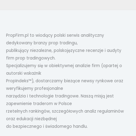
PropFirm.pl to wiodący polski serwis analityczny
dedykowany branży prop tradingu,
publikujący niezależne, polskojęzyczne recenzje i audyty
firm prop tradingowych.
Specjalizujemy się w obiektywnej analizie firm (opartej o
autorski wskaźnik
PropIndeks™), dostarczamy bieżące newsy rynkowe oraz
weryfikujemy profesjonalne
narzędzia i technologie tradingowe. Naszą misją jest
zapewnienie traderom w Polsce
rzetelnych rankingów, szczegółowych analiz regulaminów
oraz edukacji niezbędnej
do bezpiecznego i świadomego handlu.