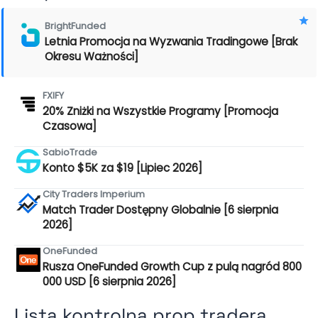
BrightFunded
Letnia Promocja na Wyzwania Tradingowe [Brak
Okresu Ważności]
FXIFY
20% Zniżki na Wszystkie Programy [Promocja
Czasowa]
SabioTrade
Konto $5K za $19 [Lipiec 2026]
City Traders Imperium
Match Trader Dostępny Globalnie [6 sierpnia
2026]
OneFunded
Rusza OneFunded Growth Cup z pulą nagród 800
000 USD [6 sierpnia 2026]
Lista kontrolna prop tradera