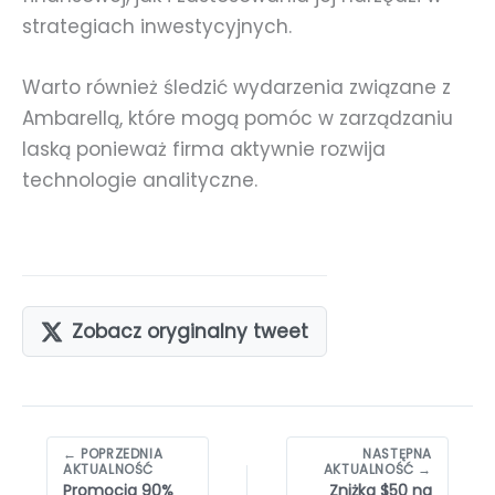
strategiach inwestycyjnych.
Warto również śledzić wydarzenia związane z
Ambarellą, które mogą pomóc w zarządzaniu
laską ponieważ firma aktywnie rozwija
technologie analityczne.
Zobacz oryginalny tweet
Nawigacja
← POPRZEDNIA
NASTĘPNA
wpisów
AKTUALNOŚĆ
AKTUALNOŚĆ →
Promocja 90%
Zniżka $50 na