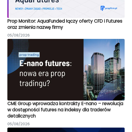
Prop Monitor: AquaFunded łączy oferty CFD i Futures
oraz zmienia nazwę firmy
05/08/2026
CME Group wprowadza kontrakty E-nano – rewolucja
w dostępności futures na indeksy dla traderów
detalicznych
05/08/2026