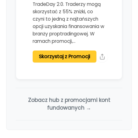
TradeDay 2.0. Traderzy mogą
skorzystać z 55% zniżki, co
czyni to jedną z najtańszych
opcji uzyskania finansowania w
branży proptradingowej. W
ramach promocji,…
Skorzystaj z Promocji
Zobacz hub z promocjami kont
fundowanych →