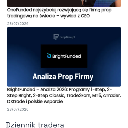
OneFunded najszybciej rozwijającą się firmą prop
tradingową na świecie – wywiad z CEO
28/07/2026
BrightFunded – Analiza 2026: Programy 1-Step, 2-
Step Bright, 2-Step Classic, Trade2Earn, MT5, cTrader,
DXtrade i polskie wsparcie
23/07/2026
Dziennik tradera