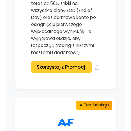
teraz aż 50% zniżki na
wszystkie plany EOD (End of
Day) oraz darmowe konto po
osiągnięciu pierwszego
wypłacalnego wyniku. 🚀 To
wyjątkowa okazja, aby
rozpocząć trading z niższymi
kosztami i dodatkową…
Skorzystaj z Promocji