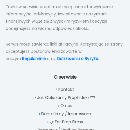
Treści w serwisie propfirm.pl mają charakter wyłącznie
informacyjno-edukacyjny. Inwestowanie na rynkach
finansowych wiąże się z wysokim ryzykiem i decyzje
podejmujesz na własną odpowiedzialność.
Serwis może zawierać linki afiliacyjne. Korzystając ze strony,
akceptujesz postanowienia zawarte w
naszym
Regulaminie
oraz
Ostrzeżeniu o Ryzyku
.
O serwisie
Kontakt
Jak Obliczamy PropIndeks™?
O nas
Dane firmy / Impressum
🤝 For Prop Firms