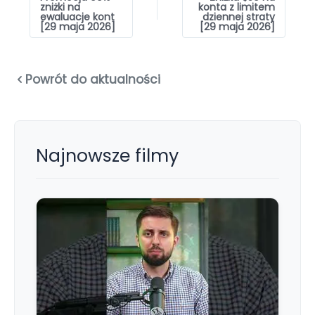
zniżki na
konta z limitem
ewaluacje kont
dziennej straty
[29 maja 2026]
[29 maja 2026]
Powrót do aktualności
Najnowsze filmy