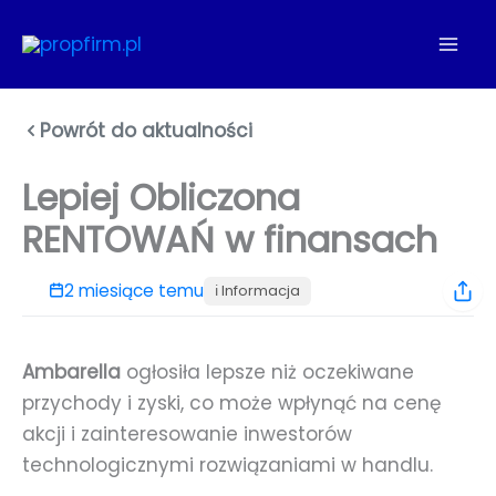
Przejdź
do
treści
Powrót do aktualności
Lepiej Obliczona
RENTOWAŃ w finansach
2 miesiące temu
ℹ️ Informacja
Ambarella
ogłosiła lepsze niż oczekiwane
przychody i zyski, co może wpłynąć na cenę
akcji i zainteresowanie inwestorów
technologicznymi rozwiązaniami w handlu.