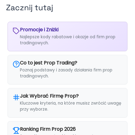
Zacznij tutaj
Promocje i Zniżki
Najlepsze kody rabatowe i okazje od firm prop
tradingowych.
Co to jest Prop Trading?
Poznaj podstawy i zasady działania firm prop
tradingowych.
Jak Wybrać Firmę Prop?
Kluczowe kryteria, na które musisz zwrócić uwagę
przy wyborze.
Ranking Firm Prop 2026