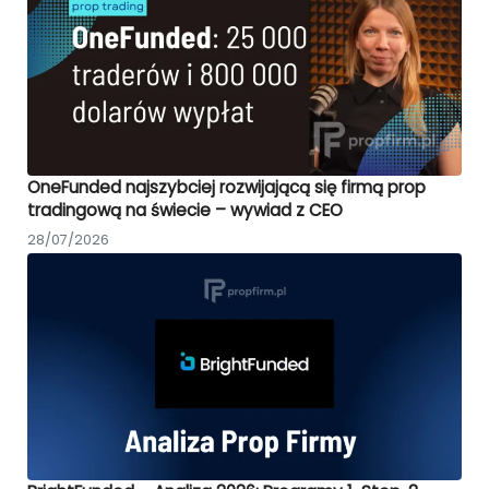
OneFunded najszybciej rozwijającą się firmą prop
tradingową na świecie – wywiad z CEO
28/07/2026