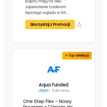
pulpitu mają na celu
zapewnienie traderom
lepszego wglądu w ich…
Skorzystaj z Promocji
Aqua Funded
3 dni temu
PROP
One Step Flex – Nowy