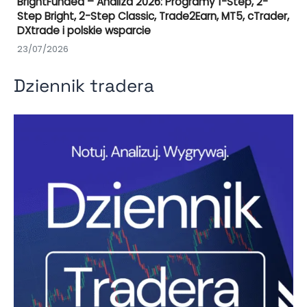
BrightFunded – Analiza 2026: Programy 1-Step, 2-
Step Bright, 2-Step Classic, Trade2Earn, MT5, cTrader,
DXtrade i polskie wsparcie
23/07/2026
Dziennik tradera