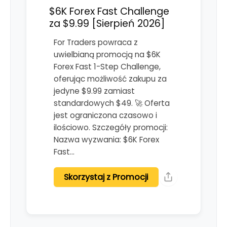
$6K Forex Fast Challenge
za $9.99 [Sierpień 2026]
For Traders powraca z
uwielbianą promocją na $6K
Forex Fast 1-Step Challenge,
oferując możliwość zakupu za
jedyne $9.99 zamiast
standardowych $49. 🚀 Oferta
jest ograniczona czasowo i
ilościowo. Szczegóły promocji:
Nazwa wyzwania: $6K Forex
Fast…
Skorzystaj z Promocji