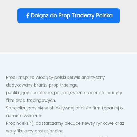
Dołącz do Prop Traderzy Polska
PropFirm.pl to wiodący polski serwis analityczny
dedykowany branży prop tradingu,
publikujący niezależne, polskojęzyczne recenzje i audyty
firm prop tradingowych.
Specjalizujemy się w obiektywnej analizie firm (opartej o
autorski wskaźnik
PropIndeks™), dostarczamy bieżące newsy rynkowe oraz
weryfikujemy profesjonalne