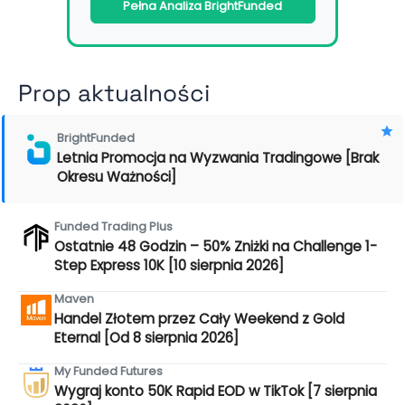
Pełna Analiza BrightFunded
Prop aktualności
BrightFunded
Letnia Promocja na Wyzwania Tradingowe [Brak
Okresu Ważności]
Funded Trading Plus
Ostatnie 48 Godzin – 50% Zniżki na Challenge 1-
Step Express 10K [10 sierpnia 2026]
Maven
Handel Złotem przez Cały Weekend z Gold
Eternal [Od 8 sierpnia 2026]
My Funded Futures
Wygraj konto 50K Rapid EOD w TikTok [7 sierpnia