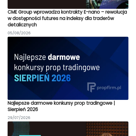
CME Group wprowadza kontrakty E-nano – rewolucja
w dostępności futures na indeksy dla traderów
detalicznych
05/08/2026
Najlepsze darmowe konkursy prop tradingowe |
Sierpień 2026
29/07/2026