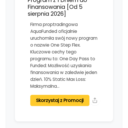
Program z 1 Dniem do
Finansowania [Od 5
sierpnia 2026]
Firma proptradingowa
AquaFunded oficjalnie
uruchomiła swój nowy program
o nazwie One Step Flex.
Kluczowe cechy tego
programu to: One Day Pass to
Funded: Możliwość uzyskania
finansowania w zaledwie jeden
dzień. 10% Static Max Loss:
Maksymalna…
Skorzystaj z Promocji