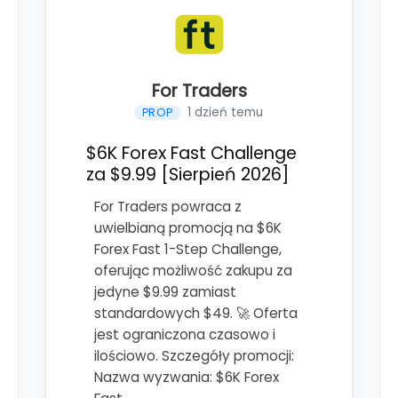
For Traders
1 dzień temu
PROP
$6K Forex Fast Challenge
za $9.99 [Sierpień 2026]
For Traders powraca z
uwielbianą promocją na $6K
Forex Fast 1-Step Challenge,
oferując możliwość zakupu za
jedyne $9.99 zamiast
standardowych $49. 🚀 Oferta
jest ograniczona czasowo i
ilościowo. Szczegóły promocji:
Nazwa wyzwania: $6K Forex