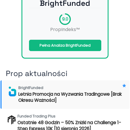
BrightFunded
9.0
PropIndeks™
Pełna Analiza BrightFunded
Prop aktualności
BrightFunded
Letnia Promocja na Wyzwania Tradingowe [Brak
Okresu Ważności]
Funded Trading Plus
Ostatnie 48 Godzin – 50% Zniżki na Challenge 1-
Step Express 10K [10 sierpnia 2026]