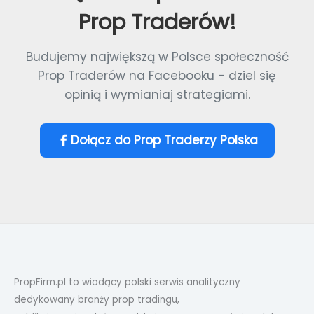
Prop Traderów!
Budujemy największą w Polsce społeczność
Prop Traderów na Facebooku - dziel się
opinią i wymianiaj strategiami.
Dołącz do Prop Traderzy Polska
PropFirm.pl to wiodący polski serwis analityczny
dedykowany branży prop tradingu,