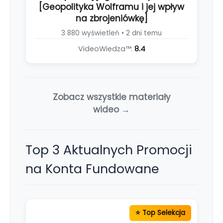
[Geopolityka Wolframu i jej wpływ
na zbrojeniówkę]
3 880 wyświetleń • 2 dni temu
VideoWiedza™:
8.4
Zobacz wszystkie materiały
wideo →
Top 3 Aktualnych Promocji
na Konta Fundowane