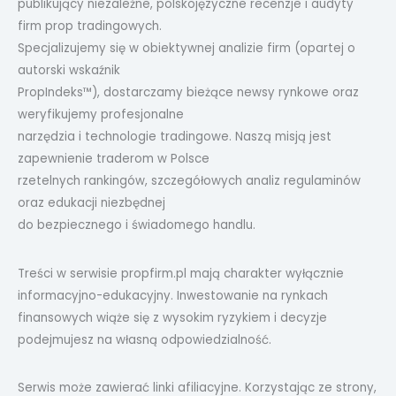
publikujący niezależne, polskojęzyczne recenzje i audyty
firm prop tradingowych.
Specjalizujemy się w obiektywnej analizie firm (opartej o
autorski wskaźnik
PropIndeks™), dostarczamy bieżące newsy rynkowe oraz
weryfikujemy profesjonalne
narzędzia i technologie tradingowe. Naszą misją jest
zapewnienie traderom w Polsce
rzetelnych rankingów, szczegółowych analiz regulaminów
oraz edukacji niezbędnej
do bezpiecznego i świadomego handlu.
Treści w serwisie propfirm.pl mają charakter wyłącznie
informacyjno-edukacyjny. Inwestowanie na rynkach
finansowych wiąże się z wysokim ryzykiem i decyzje
podejmujesz na własną odpowiedzialność.
Serwis może zawierać linki afiliacyjne. Korzystając ze strony,