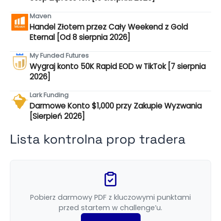
Maven
Handel Złotem przez Cały Weekend z Gold
Eternal [Od 8 sierpnia 2026]
My Funded Futures
Wygraj konto 50K Rapid EOD w TikTok [7 sierpnia
2026]
Lark Funding
Darmowe Konto $1,000 przy Zakupie Wyzwania
[Sierpień 2026]
Lista kontrolna prop tradera
Pobierz darmowy PDF z kluczowymi punktami
przed startem w challenge’u.