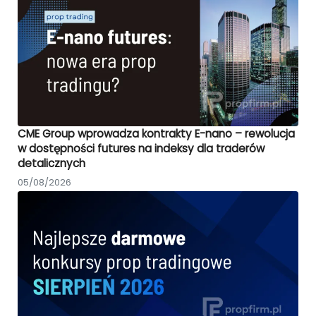
CME Group wprowadza kontrakty E-nano – rewolucja
w dostępności futures na indeksy dla traderów
detalicznych
05/08/2026