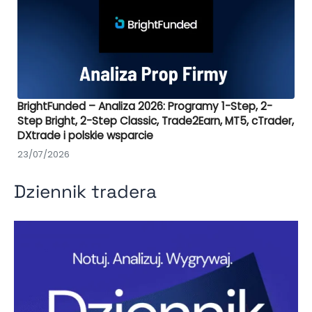
BrightFunded – Analiza 2026: Programy 1-Step, 2-
Step Bright, 2-Step Classic, Trade2Earn, MT5, cTrader,
DXtrade i polskie wsparcie
23/07/2026
Dziennik tradera