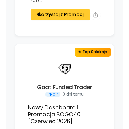
Fast…
Skorzystaj z Promocji
Goat Funded Trader
3 dni temu
PROP
Nowy Dashboard i
Promocja BOGO40
[Czerwiec 2026]