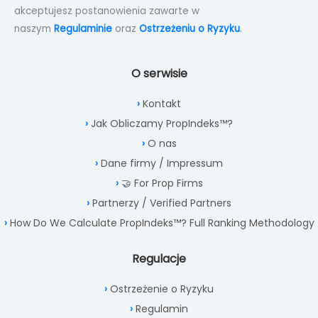
akceptujesz postanowienia zawarte w
naszym
Regulaminie
oraz
Ostrzeżeniu o Ryzyku
.
O serwisie
Kontakt
Jak Obliczamy PropIndeks™?
O nas
Dane firmy / Impressum
🤝 For Prop Firms
Partnerzy / Verified Partners
How Do We Calculate PropIndeks™? Full Ranking Methodology
Regulacje
Ostrzeżenie o Ryzyku
Regulamin