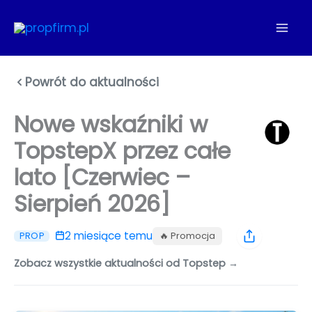
Przejdź
do
treści
Powrót do aktualności
Nowe wskaźniki w
TopstepX przez całe
lato [Czerwiec –
Sierpień 2026]
2 miesiące temu
🔥 Promocja
PROP
Zobacz wszystkie aktualności od Topstep →