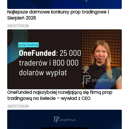
Najlepsze darmowe konkursy prop tradingowe |
Sierpień 2026
29/07/2026
OneFunded najszybciej rozwijającą się firmą prop
tradingową na świecie – wywiad z CEO
28/07/2026