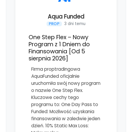
Aqua Funded
3 dni temu
PROP
One Step Flex – Nowy
Program z 1 Dniem do
Finansowania [Od 5
sierpnia 2026]
Firma proptradingowa
AquaFunded oficjalnie
uruchomiła swój nowy program
o nazwie One Step Flex.
Kluczowe cechy tego
programu to: One Day Pass to
Funded: Możliwość uzyskania
finansowania w zaledwie jeden
dzień. 10% Static Max Loss: