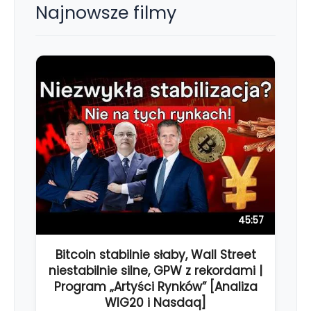
Najnowsze filmy
45:57
Bitcoin stabilnie słaby, Wall Street
niestabilnie silne, GPW z rekordami |
Program „Artyści Rynków” [Analiza
WIG20 i Nasdaq]