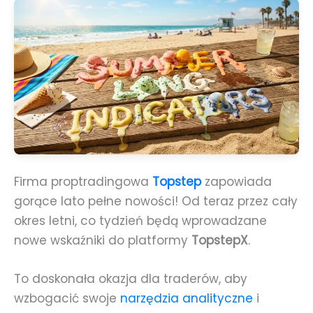
Firma proptradingowa
Topstep
zapowiada
gorące lato pełne nowości! Od teraz przez cały
okres letni, co tydzień będą wprowadzane
nowe wskaźniki do platformy
TopstepX
.
To doskonała okazja dla traderów, aby
wzbogacić swoje
narzędzia analityczne
i