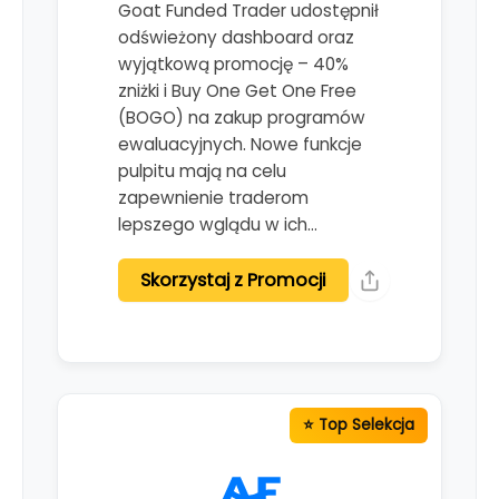
Goat Funded Trader udostępnił
odświeżony dashboard oraz
wyjątkową promocję – 40%
zniżki i Buy One Get One Free
(BOGO) na zakup programów
ewaluacyjnych. Nowe funkcje
pulpitu mają na celu
zapewnienie traderom
lepszego wglądu w ich…
Skorzystaj z Promocji