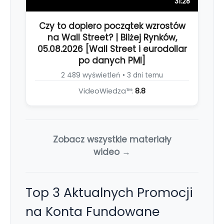
31:28
Czy to dopiero początek wzrostów
na Wall Street? | Bliżej Rynków,
05.08.2026 [Wall Street i eurodollar
po danych PMI]
2 489 wyświetleń • 3 dni temu
VideoWiedza™:
8.8
Zobacz wszystkie materiały
wideo →
Top 3 Aktualnych Promocji
na Konta Fundowane