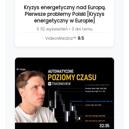
Kryzys energetyczny nad Europą.
Pierwsze problemy Polski [Kryzys
energetyczny w Europie]
5 112 wyświetleń • 3 dni temu
VideoWiedza™:
8.5
32:35