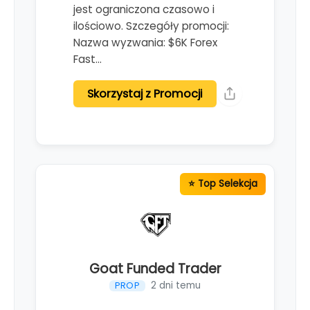
jest ograniczona czasowo i
ilościowo. Szczegóły promocji:
Nazwa wyzwania: $6K Forex
Fast…
Skorzystaj z Promocji
Goat Funded Trader
2 dni temu
PROP