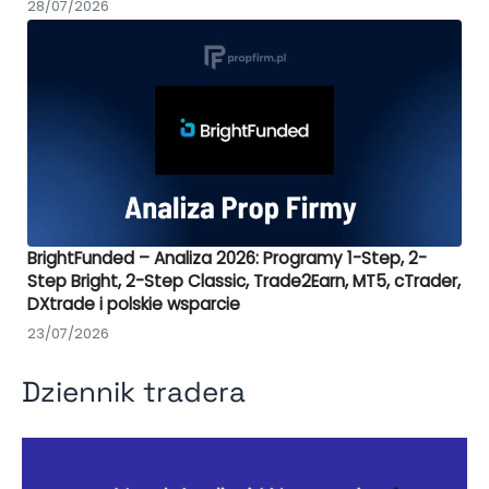
28/07/2026
BrightFunded – Analiza 2026: Programy 1-Step, 2-
Step Bright, 2-Step Classic, Trade2Earn, MT5, cTrader,
DXtrade i polskie wsparcie
23/07/2026
Dziennik tradera