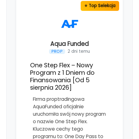
Aqua Funded
2 dni temu
PROP
One Step Flex – Nowy
Program z 1 Dniem do
Finansowania [Od 5
sierpnia 2026]
Firma proptradingowa
AquaFunded oficjalnie
uruchomiła swój nowy program
o nazwie One Step Flex.
Kluczowe cechy tego
programu to: One Day Pass to