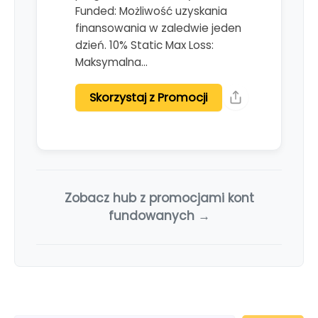
Funded: Możliwość uzyskania
finansowania w zaledwie jeden
dzień. 10% Static Max Loss:
Maksymalna…
Skorzystaj z Promocji
Zobacz hub z promocjami kont
fundowanych →