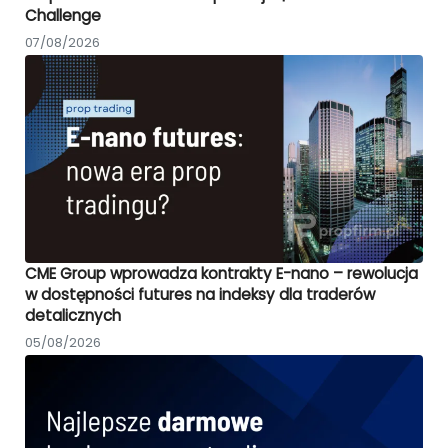
Challenge
07/08/2026
CME Group wprowadza kontrakty E-nano – rewolucja
w dostępności futures na indeksy dla traderów
detalicznych
05/08/2026