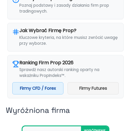
Poznaj podstawy i zasady działania firm prop
tradingowych.
Jak Wybrać Firmę Prop?
Kluczowe kryteria, na które musisz zwrócić uwagę
przy wyborze.
Ranking Firm Prop 2026
Sprawdź nasz autorski ranking oparty na
wskaźniku PropIndeks™.
Firmy CFD / Forex
Firmy Futures
Wyróżniona firma
WYRÓŻNIENIE