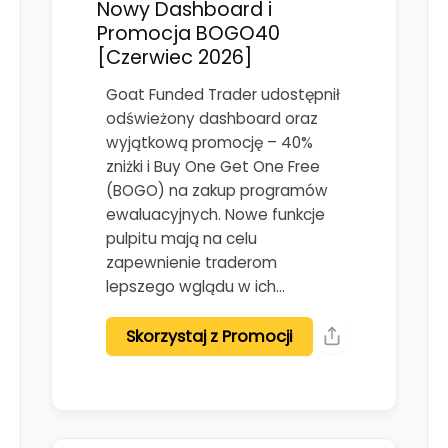
Nowy Dashboard i
Promocja BOGO40
[Czerwiec 2026]
Goat Funded Trader udostępnił
odświeżony dashboard oraz
wyjątkową promocję – 40%
zniżki i Buy One Get One Free
(BOGO) na zakup programów
ewaluacyjnych. Nowe funkcje
pulpitu mają na celu
zapewnienie traderom
lepszego wglądu w ich…
Skorzystaj z Promocji