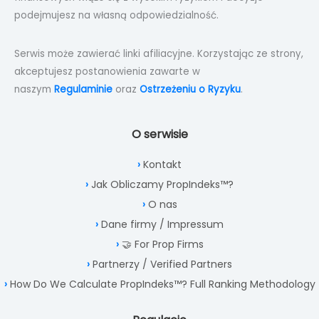
podejmujesz na własną odpowiedzialność.
Serwis może zawierać linki afiliacyjne. Korzystając ze strony,
akceptujesz postanowienia zawarte w
naszym
Regulaminie
oraz
Ostrzeżeniu o Ryzyku
.
O serwisie
Kontakt
Jak Obliczamy PropIndeks™?
O nas
Dane firmy / Impressum
🤝 For Prop Firms
Partnerzy / Verified Partners
How Do We Calculate PropIndeks™? Full Ranking Methodology