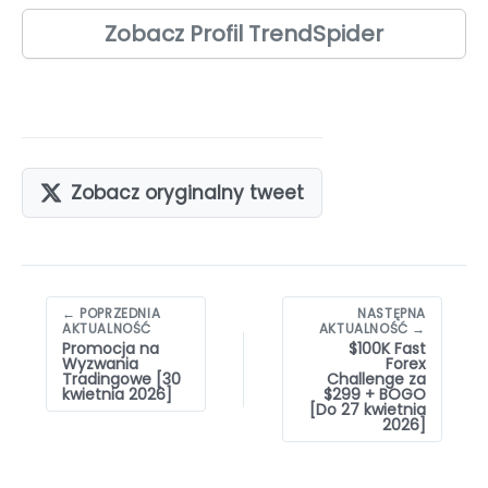
Zobacz Profil TrendSpider
Zobacz oryginalny tweet
Nawigacja
← POPRZEDNIA
NASTĘPNA
wpisów
AKTUALNOŚĆ
AKTUALNOŚĆ →
Promocja na
$100K Fast
Wyzwania
Forex
Tradingowe [30
Challenge za
kwietnia 2026]
$299 + BOGO
[Do 27 kwietnia
2026]