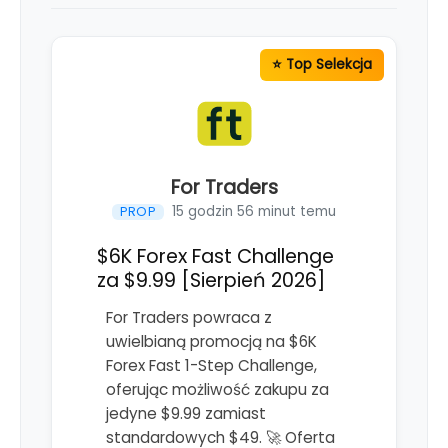
For Traders
15 godzin 56 minut temu
PROP
$6K Forex Fast Challenge
za $9.99 [Sierpień 2026]
For Traders powraca z
uwielbianą promocją na $6K
Forex Fast 1-Step Challenge,
oferując możliwość zakupu za
jedyne $9.99 zamiast
standardowych $49. 🚀 Oferta