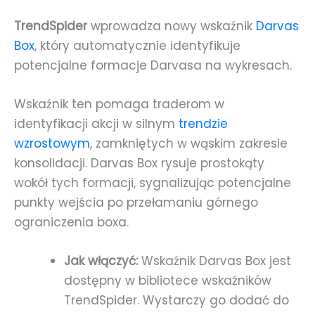
TrendSpider
wprowadza nowy wskaźnik
Darvas
Box
, który automatycznie identyfikuje
potencjalne formacje Darvasa na wykresach.
Wskaźnik ten pomaga traderom w
identyfikacji akcji w silnym
trendzie
wzrostowym
, zamkniętych w wąskim zakresie
konsolidacji. Darvas Box rysuje prostokąty
wokół tych formacji, sygnalizując potencjalne
punkty wejścia po przełamaniu górnego
ograniczenia boxa.
Jak włączyć:
Wskaźnik Darvas Box jest
dostępny w bibliotece wskaźników
TrendSpider. Wystarczy go dodać do