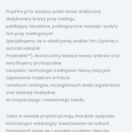
PropFirm.pl to wiodący polski serwis analityczny
dedykowany branży prop tradingu,
publikujący niezależne, polskojęzyczne recenzje i audyty
firm prop tradingowych.
Specjalizujemy się w obiektywnej analizie firm (opartej o
autorski wskaźnik
PropIndeks™), dostarczamy bieżące newsy rynkowe oraz
weryfikujemy profesjonalne
narzędzia i technologie tradingowe. Naszą misją jest
zapewnienie traderom w Polsce
rzetelnych rankingów, szczegółowych analiz regulaminów
oraz edukacji niezbędnej
do bezpiecznego i świadomego handlu.
Treści w serwisie propfirm.pl mają charakter wyłącznie
informacyjno-edukacyjny. Inwestowanie na rynkach
finansowych wiąże się z wysokim ryzykiem i decyzje