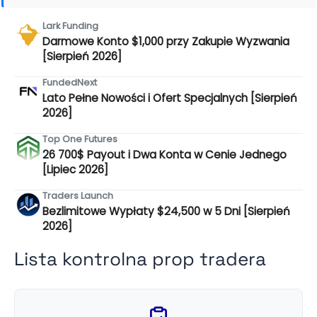
Lark Funding
Darmowe Konto $1,000 przy Zakupie Wyzwania
[Sierpień 2026]
FundedNext
Lato Pełne Nowości i Ofert Specjalnych [Sierpień
2026]
Top One Futures
26 700$ Payout i Dwa Konta w Cenie Jednego
[Lipiec 2026]
Traders Launch
Bezlimitowe Wypłaty $24,500 w 5 Dni [Sierpień
2026]
Lista kontrolna prop tradera