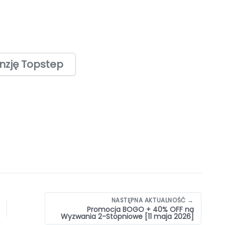
nzję Topstep
NASTĘPNA AKTUALNOŚĆ →
Promocja BOGO + 40% OFF na
Wyzwania 2-Stopniowe [11 maja 2026]