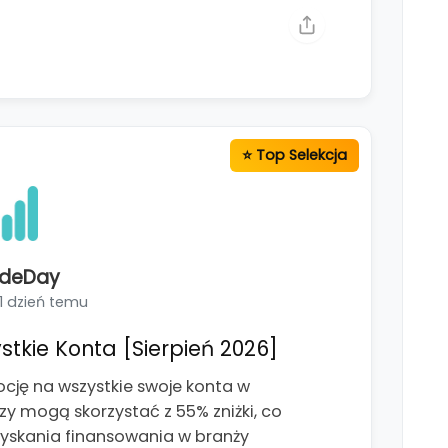
adeDay
1 dzień temu
stkie Konta [Sierpień 2026]
cję na wszystkie swoje konta w
zy mogą skorzystać z 55% zniżki, co
uzyskania finansowania w branży