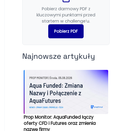
Pobierz darmowy PDF z
kluczowymi punktami przed
startem w challenge’u.
Pobierz PDF
Najnowsze artykuły
Prop Monitor: AquaFunded łączy
oferty CFD i Futures oraz zmienia
nazwę firmy