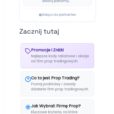
własną platformą
SabioTraderoom i
wypłatami co…
›
Dołącz do partnerów
Zacznij tutaj
Promocje i Zniżki
Najlepsze kody rabatowe i okazje
od firm prop tradingowych.
Co to jest Prop Trading?
Poznaj podstawy i zasady
działania firm prop tradingowych.
Jak Wybrać Firmę Prop?
Kluczowe kryteria, na które