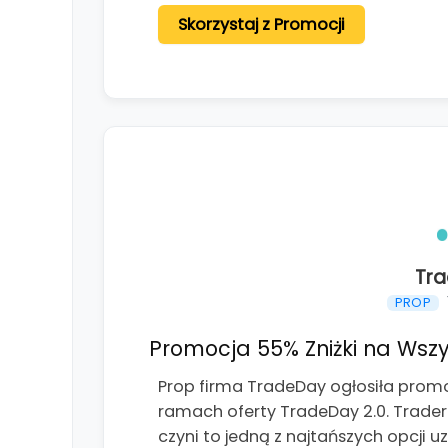
Skorzystaj z Promocji
Tr
PROP
Promocja 55% Zniżki na Wszy
Prop firma TradeDay ogłosiła promo
ramach oferty TradeDay 2.0. Trader
czyni to jedną z najtańszych opcji 