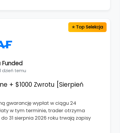
 Funded
1 dzień temu
 + $1000 Zwrotu [Sierpień
ą gwarancję wypłat w ciągu 24
ypłaty w tym terminie, trader otrzyma
o 31 sierpnia 2026 roku trwają zapisy