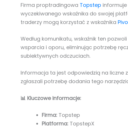
Firma proptradingowa
Topstep
informuje
wyczekiwanego wskaźnika do swojej plat
traderzy mogą korzystać z wskaźnika
Pivo
Według komunikatu, wskaźnik ten pozwoli
wsparcia i oporu, eliminując potrzebę ręc
subiektywnych odczuciach.
Informacja ta jest odpowiedzią na liczne 
zgłaszali potrzebę dodania tego narzędzia
📊 Kluczowe informacje:
Firma:
Topstep
Platforma:
TopstepX