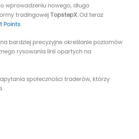
 o wprowadzeniu nowego, długo
formy tradingowej
TopstepX
. Od teraz
t Points
.
 na bardziej precyzyjne określanie poziomów
znego rysowania linii opartych na
zapytania społeczności traderów, którzy
.