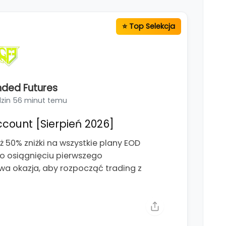
ded Futures
dzin 56 minut temu
count [Sierpień 2026]
ż 50% zniżki na wszystkie plany EOD
o osiągnięciu pierwszego
wa okazja, aby rozpocząć trading z