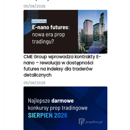
05/08/2026
CME Group wprowadza kontrakty E-
nano – rewolucja w dostępności
futures na indeksy dla traderów
detalicznych
05/08/2026