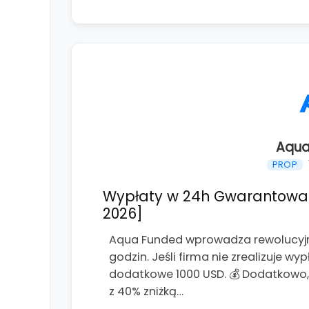
Aqua
PROP
Wypłaty w 24h Gwarantowane
2026]
Aqua Funded wprowadza rewolucyjn
godzin. Jeśli firma nie zrealizuje w
dodatkowe 1000 USD. 💰 Dodatkowo, d
z 40% zniżką…