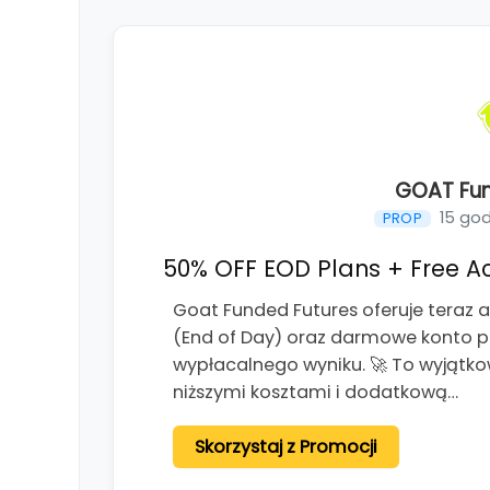
GOAT Fun
15 go
PROP
50% OFF EOD Plans + Free Ac
Goat Funded Futures oferuje teraz a
(End of Day) oraz darmowe konto p
wypłacalnego wyniku. 🚀 To wyjątko
niższymi kosztami i dodatkową…
Skorzystaj z Promocji