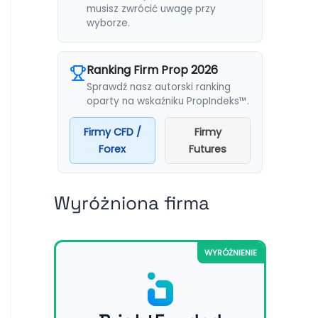
musisz zwrócić uwagę przy
wyborze.
Ranking Firm Prop 2026
Sprawdź nasz autorski ranking
oparty na wskaźniku PropIndeks™.
Firmy CFD /
Firmy
Forex
Futures
Wyróżniona firma
WYRÓŻNIENIE