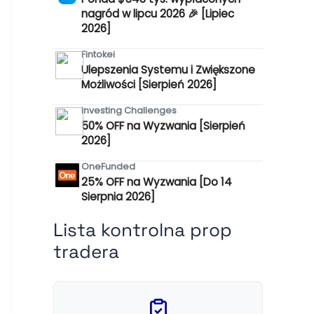
nagród w lipcu 2026 🎉 [Lipiec
2026]
Fintokei
Ulepszenia Systemu i Zwiększone
Możliwości [Sierpień 2026]
Investing Challenges
50% OFF na Wyzwania [Sierpień
2026]
OneFunded
25% OFF na Wyzwania [Do 14
Sierpnia 2026]
Lista kontrolna prop
tradera