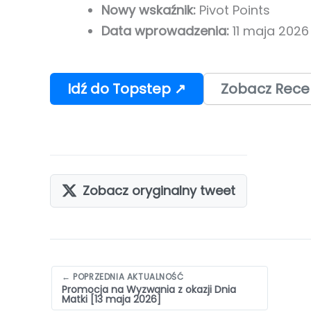
Nowy wskaźnik:
Pivot Points
Data wprowadzenia:
11 maja 2026
Idź do Topstep ↗
Zobacz Rece
Zobacz oryginalny tweet
Nawigacja
← POPRZEDNIA AKTUALNOŚĆ
Promocja na Wyzwania z okazji Dnia
wpisów
Matki [13 maja 2026]