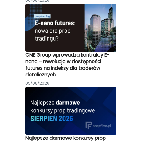
06/08/2026
CME Group wprowadza kontrakty E-
nano – rewolucja w dostępności
futures na indeksy dla traderów
detalicznych
05/08/2026
Najlepsze darmowe konkursy prop