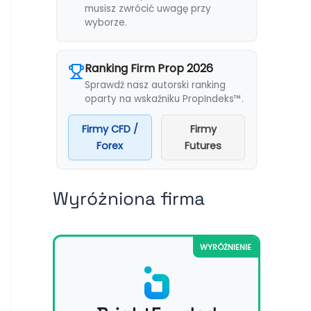
musisz zwrócić uwagę przy
wyborze.
Ranking Firm Prop 2026
Sprawdź nasz autorski ranking
oparty na wskaźniku PropIndeks™.
Firmy CFD /
Firmy
Forex
Futures
Wyróżniona firma
WYRÓŻNIENIE