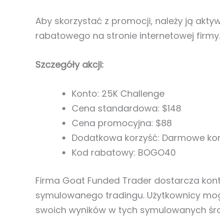
Aby skorzystać z promocji, należy ją ak
rabatowego na stronie internetowej firmy
Szczegóły akcji:
Konto: 25K Challenge
Cena standardowa: $148
Cena promocyjna: $88
Dodatkowa korzyść: Darmowe kon
Kod rabatowy: BOGO40
Firma Goat Funded Trader dostarcza kon
symulowanego tradingu. Użytkownicy mog
swoich wyników w tych symulowanych środ