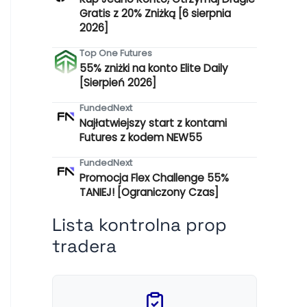
Gratis z 20% Zniżką [6 sierpnia
2026]
Top One Futures
55% zniżki na konto Elite Daily
[Sierpień 2026]
FundedNext
Najłatwiejszy start z kontami
Futures z kodem NEW55
FundedNext
Promocja Flex Challenge 55%
TANIEJ! [Ograniczony Czas]
Lista kontrolna prop
tradera