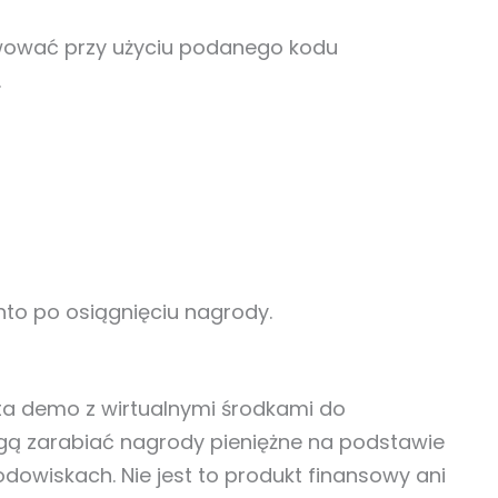
tywować przy użyciu podanego kodu
.
to po osiągnięciu nagrody.
ta demo z wirtualnymi środkami do
ą zarabiać nagrody pieniężne na podstawie
owiskach. Nie jest to produkt finansowy ani