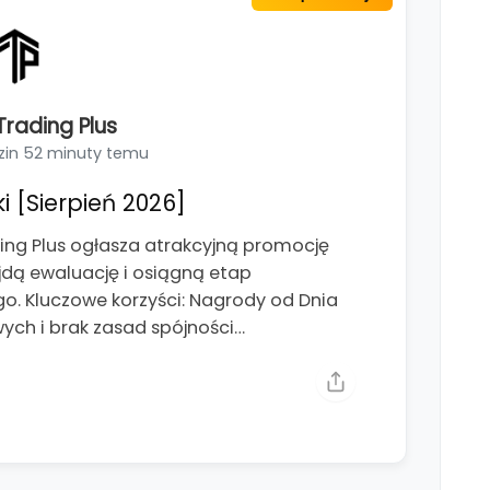
rading Plus
zin 52 minuty temu
i [Sierpień 2026]
ng Plus ogłasza atrakcyjną promocję
jdą ewaluację i osiągną etap
. Kluczowe korzyści: Nagrody od Dnia
wych i brak zasad spójności…