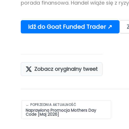
porada finansowa. Handel wiąże się z ryzy
Idź do Goat Funded Trader ↗
Zobacz oryginalny tweet
Nawigacja
← POPRZEDNIA AKTUALNOŚĆ
Naprawiona Promocja Mothers Day
wpisów
Code [Maj 2026]