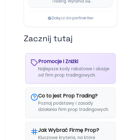
Trading. Wyróżnia się
systemem Instant
Payouts, wypłatami…
›
Dołącz do partnerów
Zacznij tutaj
Promocje i Zniżki
Najlepsze kody rabatowe i okazje
od firm prop tradingowych.
Co to jest Prop Trading?
Poznaj podstawy i zasady
działania firm prop tradingowych.
Jak Wybrać Firmę Prop?
Kluczowe kryteria, na które