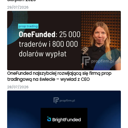
29/07/2026
OneFunded najszybciej rozwijającą się firmą prop
tradingową na świecie – wywiad z CEO
28/07/2026