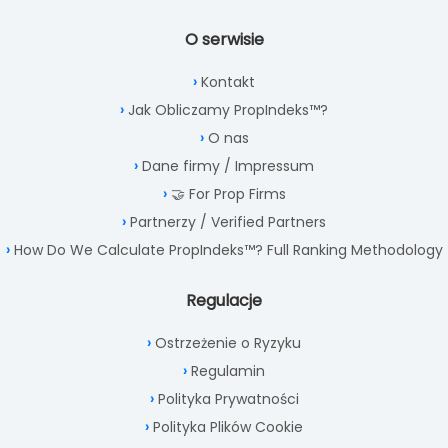
O serwisie
Kontakt
Jak Obliczamy PropIndeks™?
O nas
Dane firmy / Impressum
🤝 For Prop Firms
Partnerzy / Verified Partners
How Do We Calculate PropIndeks™? Full Ranking Methodology
Regulacje
Ostrzeżenie o Ryzyku
Regulamin
Polityka Prywatności
Polityka Plików Cookie