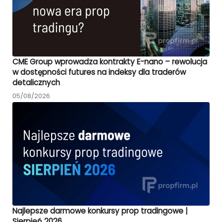
CME Group wprowadza kontrakty E-nano – rewolucja
w dostępności futures na indeksy dla traderów
detalicznych
05/08/2026
Najlepsze darmowe konkursy prop tradingowe |
Sierpień 2026