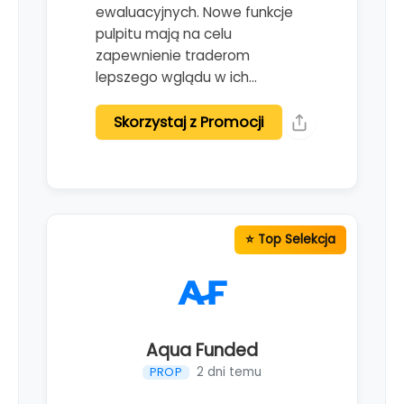
ewaluacyjnych. Nowe funkcje
pulpitu mają na celu
zapewnienie traderom
lepszego wglądu w ich…
Skorzystaj z Promocji
Aqua Funded
2 dni temu
PROP