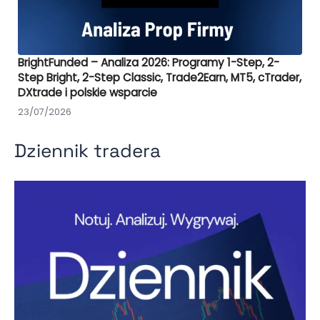
BrightFunded – Analiza 2026: Programy 1-Step, 2-
Step Bright, 2-Step Classic, Trade2Earn, MT5, cTrader,
DXtrade i polskie wsparcie
23/07/2026
Dziennik tradera