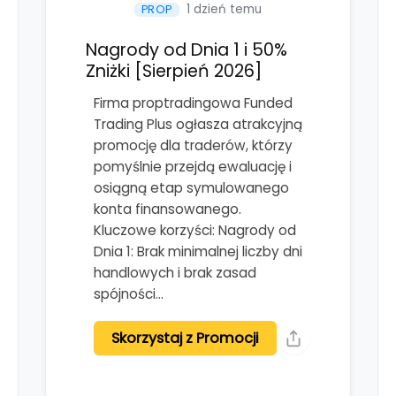
1 dzień temu
PROP
Nagrody od Dnia 1 i 50%
Zniżki [Sierpień 2026]
Firma proptradingowa Funded
Trading Plus ogłasza atrakcyjną
promocję dla traderów, którzy
pomyślnie przejdą ewaluację i
osiągną etap symulowanego
konta finansowanego.
Kluczowe korzyści: Nagrody od
Dnia 1: Brak minimalnej liczby dni
handlowych i brak zasad
spójności…
Skorzystaj z Promocji