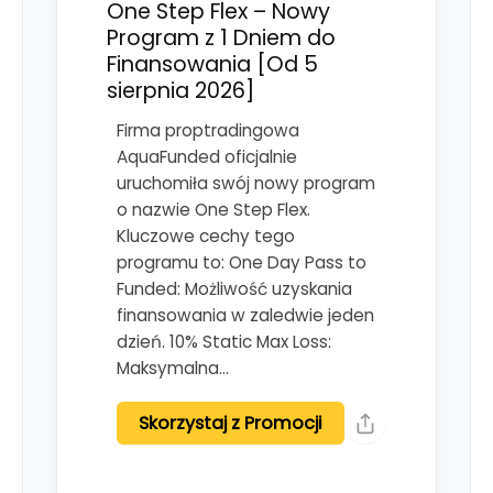
One Step Flex – Nowy
Program z 1 Dniem do
Finansowania [Od 5
sierpnia 2026]
Firma proptradingowa
AquaFunded oficjalnie
uruchomiła swój nowy program
o nazwie One Step Flex.
Kluczowe cechy tego
programu to: One Day Pass to
Funded: Możliwość uzyskania
finansowania w zaledwie jeden
dzień. 10% Static Max Loss:
Maksymalna…
Skorzystaj z Promocji