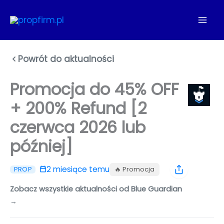
Przejdź
do
treści
Powrót do aktualności
Promocja do 45% OFF
+ 200% Refund [2
czerwca 2026 lub
później]
2 miesiące temu
🔥 Promocja
PROP
Zobacz wszystkie aktualności od Blue Guardian
→