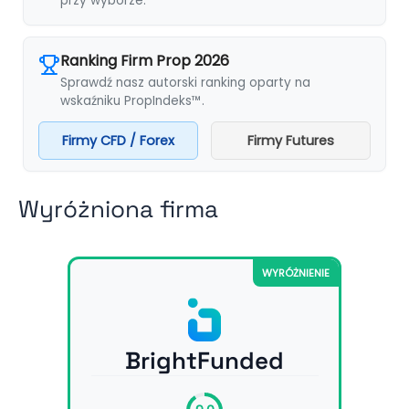
przy wyborze.
Ranking Firm Prop 2026
Sprawdź nasz autorski ranking oparty na
wskaźniku PropIndeks™.
Firmy CFD / Forex
Firmy Futures
Wyróżniona firma
WYRÓŻNIENIE
BrightFunded