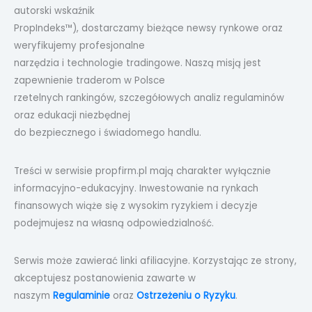
autorski wskaźnik
PropIndeks™), dostarczamy bieżące newsy rynkowe oraz
weryfikujemy profesjonalne
narzędzia i technologie tradingowe. Naszą misją jest
zapewnienie traderom w Polsce
rzetelnych rankingów, szczegółowych analiz regulaminów
oraz edukacji niezbędnej
do bezpiecznego i świadomego handlu.
Treści w serwisie propfirm.pl mają charakter wyłącznie
informacyjno-edukacyjny. Inwestowanie na rynkach
finansowych wiąże się z wysokim ryzykiem i decyzje
podejmujesz na własną odpowiedzialność.
Serwis może zawierać linki afiliacyjne. Korzystając ze strony,
akceptujesz postanowienia zawarte w
naszym
Regulaminie
oraz
Ostrzeżeniu o Ryzyku
.