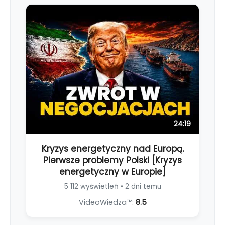
24:19
Kryzys energetyczny nad Europą.
Pierwsze problemy Polski [Kryzys
energetyczny w Europie]
5 112 wyświetleń • 2 dni temu
VideoWiedza™:
8.5