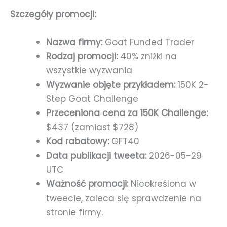
Szczegóły promocji:
Nazwa firmy:
Goat Funded Trader
Rodzaj promocji:
40% zniżki na
wszystkie wyzwania
Wyzwanie objęte przykładem:
150K 2-
Step Goat Challenge
Przeceniona cena za 150K Challenge:
$437 (zamiast $728)
Kod rabatowy:
GFT40
Data publikacji tweeta:
2026-05-29
UTC
Ważność promocji:
Nieokreślona w
tweecie, zaleca się sprawdzenie na
stronie firmy.