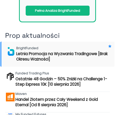
Pełna Analiza BrightFunded
Prop aktualności
BrightFunded
Letnia Promocja na Wyzwania Tradingowe [Brak
Okresu Ważności]
Funded Trading Plus
Ostatnie 48 Godzin – 50% Zniżki na Challenge 1-
Step Express 10K [10 sierpnia 2026]
Maven
Handel Złotem przez Cały Weekend z Gold
Eternal [Od 8 sierpnia 2026]
My Funded Futures