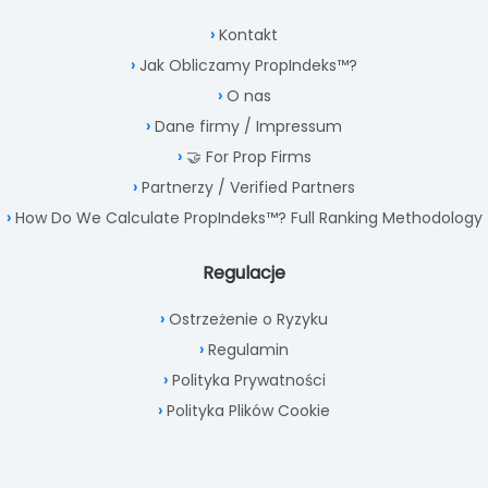
Kontakt
Jak Obliczamy PropIndeks™?
O nas
Dane firmy / Impressum
🤝 For Prop Firms
Partnerzy / Verified Partners
How Do We Calculate PropIndeks™? Full Ranking Methodology
Regulacje
Ostrzeżenie o Ryzyku
Regulamin
Polityka Prywatności
Polityka Plików Cookie