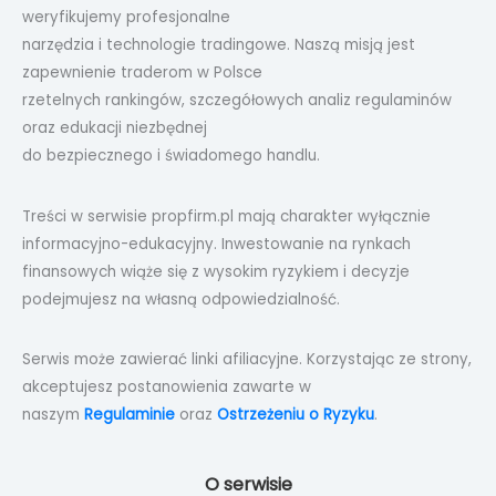
weryfikujemy profesjonalne
narzędzia i technologie tradingowe. Naszą misją jest
zapewnienie traderom w Polsce
rzetelnych rankingów, szczegółowych analiz regulaminów
oraz edukacji niezbędnej
do bezpiecznego i świadomego handlu.
Treści w serwisie propfirm.pl mają charakter wyłącznie
informacyjno-edukacyjny. Inwestowanie na rynkach
finansowych wiąże się z wysokim ryzykiem i decyzje
podejmujesz na własną odpowiedzialność.
Serwis może zawierać linki afiliacyjne. Korzystając ze strony,
akceptujesz postanowienia zawarte w
naszym
Regulaminie
oraz
Ostrzeżeniu o Ryzyku
.
O serwisie