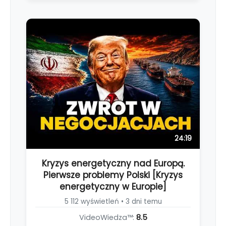
24:19
Kryzys energetyczny nad Europą.
Pierwsze problemy Polski [Kryzys
energetyczny w Europie]
5 112 wyświetleń • 3 dni temu
VideoWiedza™:
8.5