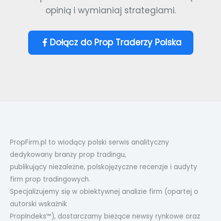
opinią i wymianiaj strategiami.
Dołącz do Prop Traderzy Polska
PropFirm.pl to wiodący polski serwis analityczny
dedykowany branży prop tradingu,
publikujący niezależne, polskojęzyczne recenzje i audyty
firm prop tradingowych.
Specjalizujemy się w obiektywnej analizie firm (opartej o
autorski wskaźnik
PropIndeks™), dostarczamy bieżące newsy rynkowe oraz