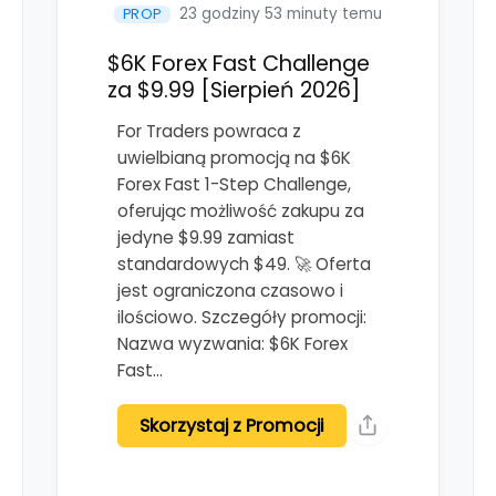
23 godziny 53 minuty temu
PROP
$6K Forex Fast Challenge
za $9.99 [Sierpień 2026]
For Traders powraca z
uwielbianą promocją na $6K
Forex Fast 1-Step Challenge,
oferując możliwość zakupu za
jedyne $9.99 zamiast
standardowych $49. 🚀 Oferta
jest ograniczona czasowo i
ilościowo. Szczegóły promocji:
Nazwa wyzwania: $6K Forex
Fast…
Skorzystaj z Promocji