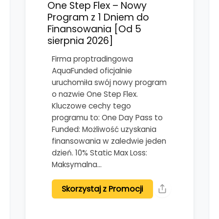
One Step Flex – Nowy
Program z 1 Dniem do
Finansowania [Od 5
sierpnia 2026]
Firma proptradingowa
AquaFunded oficjalnie
uruchomiła swój nowy program
o nazwie One Step Flex.
Kluczowe cechy tego
programu to: One Day Pass to
Funded: Możliwość uzyskania
finansowania w zaledwie jeden
dzień. 10% Static Max Loss:
Maksymalna…
Skorzystaj z Promocji