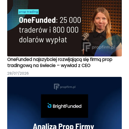
OneFunded najszybciej rozwijającą się firmą prop
tradingową na świecie – wywiad z CEO
28/07/2026