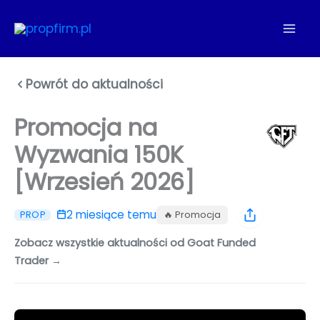
Przejdź
do
treści
Powrót do aktualności
Promocja na
Wyzwania 150K
[Wrzesień 2026]
2 miesiące temu
🔥 Promocja
PROP
Zobacz wszystkie aktualności od Goat Funded
Trader →