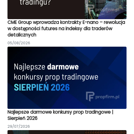
CME Group wprowadza kontrakty E-nano – rewolucja
w dostępności futures na indeksy dla traderów
detalicznych
05/08/2026
Najlepsze darmowe konkursy prop tradingowe |
Sierpień 2026
29/07/2026