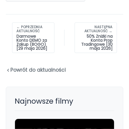
Nawigacja
← POPRZEDNIA
NASTĘPNA
wpisów
AKTUALNOŚĆ
AKTUALNOŚĆ →
Darmowe
50% Zniżki na
Konto DEMO za
Konta Prop
Zakup (BOGO)
Tradingowe [30
[29 maja 2026]
maja 2026]
Powrót do aktualności
Najnowsze filmy