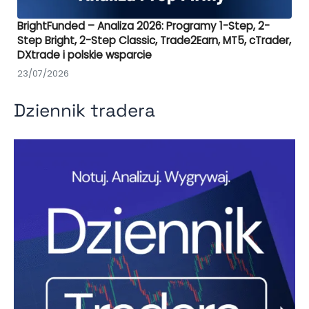
BrightFunded – Analiza 2026: Programy 1-Step, 2-
Step Bright, 2-Step Classic, Trade2Earn, MT5, cTrader,
DXtrade i polskie wsparcie
23/07/2026
Dziennik tradera