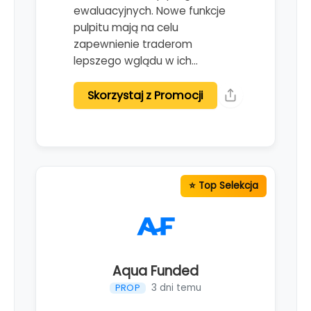
ewaluacyjnych. Nowe funkcje
pulpitu mają na celu
zapewnienie traderom
lepszego wglądu w ich…
Skorzystaj z Promocji
Aqua Funded
3 dni temu
PROP